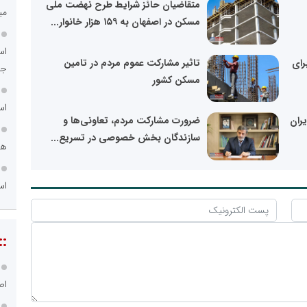
متقاضیان حائز شرایط طرح نهضت ملی
می
مسکن در اصفهان به ۱۵۹ هزار خانوار...
اس
رای
تاثیر مشارکت عموم مردم در تامین
جد
مسکن کشور
اس
ران
ضرورت مشارکت مردم، تعاونی‌ها و
سازندگان بخش خصوصی در تسریع...
هم
اس
::
اص