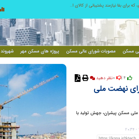
صنعت چوب؛ هنر، خلاقیت و اشتغال در کنار هم، که برای بقا نیازمند پشتیبانی از کالای ایرانی است
لی مسکن
مصوبات شورای عالی مسکن
پروژه های مسکن مهر
شهروند 
0
4 |
نظر دهید
رای نهضت ملی
ملی مسکن پیشران، جهش تولید با