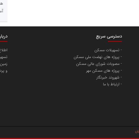
هو
آم
دسترسی سریع
دربا
تسهیلات مسکن
اطلا
پروژه های نهضت ملی مسکن
تسهیل
مصوبات شورای عالی مسکن
زمین
پروژه های مسکن مهر
و پرد
شهروند خبرنگار
ارتباط با ما
یان