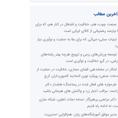
آخرین مطالب
صنعت چوب؛ هنر، خلاقیت و اشتغال در کنار هم، که برای
ا نیازمند پشتیبانی از کالای ایرانی است
لبنیات سنتی؛ میراثی که برای بقا به حمایت و نوآوری نیاز
رد
توسعه ورزش‌های رزمی و ترویج هرچه بهتر رشته‌های
زشی، در گرو خلاقیت و نوآوری است
ابتکار در ساماندهی فضای مجازی، خلاقیت در حمایت از
مات صنفی؛ رویکرد نوین اتحادیه کامیون‌داران کرج
طرحواره های فعال شده در پساجنگ؛ هشدار دکتر
راحمد: مراقب اخبار زرد و واکنش های هیجانی باشید
دکتر مرتضی پرهیزگار: نسخه نجات تعاون، شبکه سازی
ت، نه ادامه راه قدیم
مدیر موفق آموزشگاه‌های زبان: هم‌افزایی «مدیریت