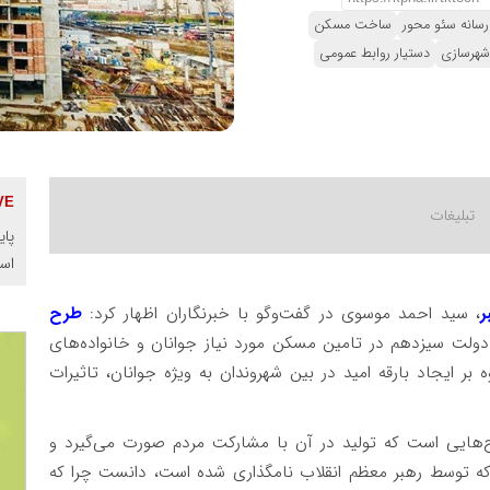
رسانه سئو محور
ساخت مسکن
 شهرسازی
دستیار روابط عمومی
پای
اس
ر
، سید احمد موسوی در گفت‌وگو با خبرنگاران اظهار کرد:
طرح
ولت سیزدهم در تامین مسکن مورد نیاز جوانان و خانواده‌های
ر ایجاد بارقه امید در بین شهروندان به ویژه جوانان، تاثیرات
‌هایی است که تولید در آن با مشارکت مردم صورت می‌گیرد و
‌توان این طرح را نمونه‌ای بارز بر شعار سال ۱۴۰۳ که توسط رهبر معظم انقلاب نامگذاری شده است، دانست چرا که