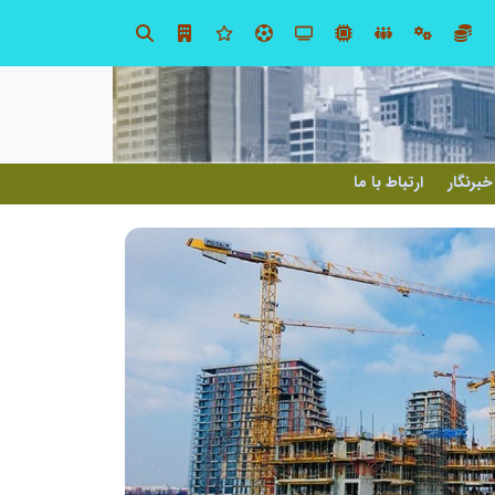
توسعه ورزش‌های رزمی و ترویج هرچه بهتر رشته‌های ورزشی، در گرو خلاقیت و نوآوری است
لبنیات سنتی؛ میراثی که برای بقا 
خبرنگار
ارتباط با ما