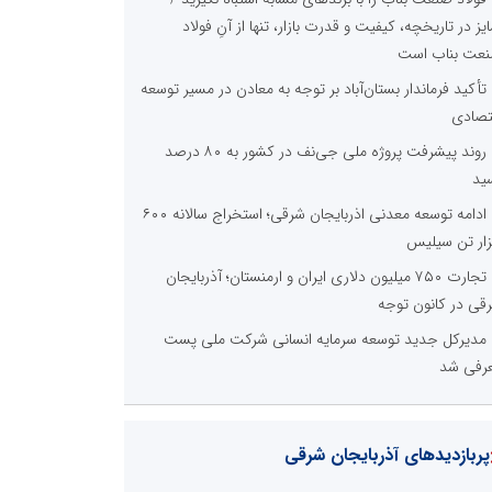
ایز در تاریخچه، کیفیت و قدرت بازار، تنها از آنِ فولاد
عت بناب است
تأکید فرماندار بستان‌آباد بر توجه به معادن در مسیر توسعه
تصادی
روند پیشرفت پروژه ملی جی‌نف در کشور به ۸۰ درصد
ید
ادامه توسعه معدنی اذربایجان شرقی؛ استخراج سالانه ۶۰۰
ار تن سیلیس
تجارت ۷۵۰ میلیون دلاری ایران و ارمنستان؛ آذربایجان
قی در کانون توجه
مدیرکل جدید توسعه سرمایه انسانی شرکت ملی پست
رفی شد
پربازدیدهای آذربایجان شرقی