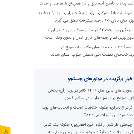
کید ویژه بر تأمین آب، برق و گاز همزمان با ساخت واحدها
شرط تازه بانک مرکزی برای وام ۸.۵ میلیارد ریالی/ فقط به
 های بالای ۶۵ درصد پیشرفت تعلق می گیرد
میانگین پیشرفت ۴۲ درصدی مسکن ملی در تهران /
اون وزیر: تمام جبهه‌های کاری فعال و بدون وقفه است
دستگاه‌های خدمت‌رسان مکلف به تسریع در
رساخت‌های نهضت ملی مسکن جنوب استان شدند
اخبار برگزیده در موتورهای جستجو
صورت‌های مالی سال ۱۴۰۴ کالبر در بوته رأی؛ پخش
لاین مجمع برای سهامداران در سراسر کشور
فراتر از بحران؛ چگونه خلاقیتِ اصناف و اتحادیه‌های پویا،
تصاد مردمی را نجات می‌دهد؟
چیستی طراشعر از نگاه امین افضل‌پور؛ چگونه یک شاعر
رانی با انقلاب در جایگاه حرف، شعر را از متن خطی به