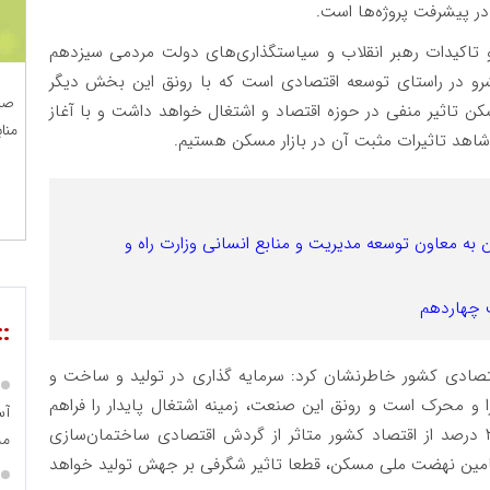
ر پیشرفت پروژه‌ها است.
اکیدات رهبر انقلاب و سیاستگذاری‌های دولت مردمی سیزدهم
در راستای توسعه اقتصادی است که با رونق این بخش دیگر
صن
 تاثیر منفی در حوزه اقتصاد و اشتغال خواهد داشت و با آغاز
منا
د تاثیرات مثبت آن در بازار مسکن هستیم.
 معاون توسعه مدیریت و منابع انسانی وزارت راه و
 چهاردهم
::
تصادی کشور خاطرنشان کرد: سرمایه گذاری در تولید و ساخت و
 و محرک است و رونق این صنعت، زمینه اشتغال پایدار را فراهم
کرده چرا که به گفته کارشناسان اقتصادی، بیش از ۳۰ درصد از اقتصاد کشور متاثر از گردش اقتصادی ساختمان‌سازی
مس
مین نهضت ملی مسکن، قطعا تاثیر شگرفی بر جهش تولید خواهد