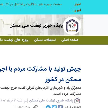
اخبار
طرحواره های فعال شده در پساجنگ؛ هشدار دکتر یاراحمد: مراقب اخبار زرد و واکنش های هیجانی باشید
فوری:
پایگاه خبری نهضت ملی مسکن
صفحه اصلی
تسهیلات مسکن
پروژه های نهضت م
جهش تولید با مشارکت مردم با اج
مسکن در کشور
مدیرکل راه و شهرسازی آذربایجان شرقی گفت: طرح نهضت 
مشارکت مردم است.
پایگاه خبری نهضت ملی مسکن
پنج شنبه 3 خرداد 1403 - 20:34
لینک کوتاه
اشتراک گذاری: