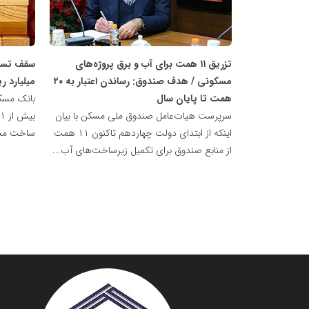
ملی
ملی
مسکن
مسکن
تزریق ۱۱ همت برای آب و برق پروژه‌های
مسکونی / هدف صندوق: رساندن اعتبار به ۲۰
میلیارد ر
همت تا پایان سال
سرپرست هیات‌عامل صندوق ملی مسکن با بیان
اینکه از ابتدای دولت چهاردهم تاکنون ۱۱ همت
ساخت مسک
از منابع صندوق برای تکمیل زیرساخت‌های آب...