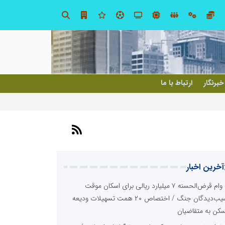
ت و نوآوری نیاز دارد
خبرنگار
ارتباط با ما
آخرین اخبار
وام قرض‌الحسنه ۷ میلیارد ریالی برای اسکان موقت
آسیب‌دیدگان جنگ / اختصاص ۲۰ همت تسهیلات ودیعه
کن به متقاضیان