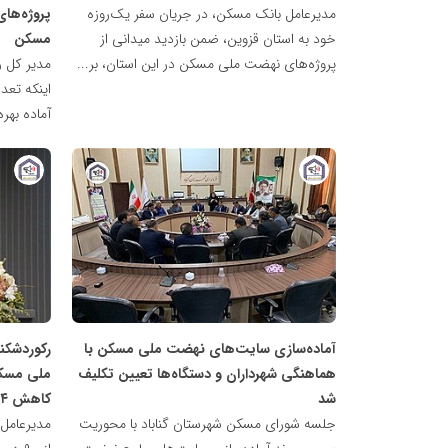
مدیرعامل بانک مسکن، در جریان سفر یک‌روزه
پروژه‌های
خود به استان قزوین، ضمن بازدید میدانی از
مسکن
پروژه‌های نهضت ملی مسکن در این استان، بر...
مدیر کل ر
آماده بهر
پایگاه
پایگاه
خبری
خبری
نهضت
نهضت
ملی
ملی
مسکن
مسکن
آماده‌سازی سایت‌های نهضت ملی مسکن با
رکوردشکن
هماهنگی شهرداران و دستگاه‌ها تعیین تکلیف
شد
کاهش ۳۴ درصدی ناترازی
جلسه شورای مسکن شهرستان گناباد با محوریت
مدیرعامل 