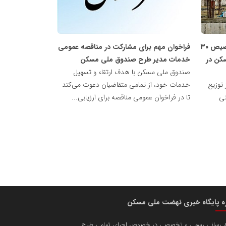
ملی
مسکن
کاهش قیمت تمام شده مسکن با تخصیص ۳۰
فراخوان مهم برای مشارکت در مناقصه عمومی
کن در
خدمات مدیر طرح صندوق ملی مسکن
صندوق ملی مسکن با هدف ارتقاء و تسهیل
توزیع
خدمات خود، از تمامی متقاضیان دعوت می‌کند
تی
تا در فراخوان عمومی مناقصه برای ارزیابی...
ره پایگاه خبری نهضت ملی مسکن
ع رسانی رسمی و تخصصی در خصوص اجرای تمامی طرح