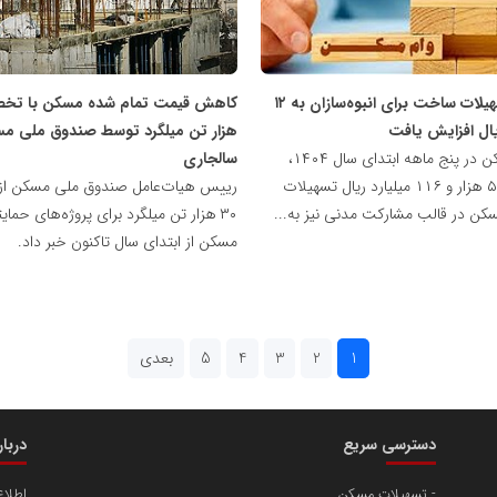
ملی
مسکن
سقف تسهیلات ساخت برای انبوه‌سازان به ۱۲
یال افزایش یافت
هزار تن میلگرد توسط صندوق ملی مس
بانک مسکن در پنج ماهه ابتدای سال ۱۴۰۴،
سالجاری
بیش از ۵۱ هزار و ۱۱۶ میلیارد ریال تسهیلات
رییس هیات‌عامل صندوق ملی مسکن از 
ن در قالب مشارکت مدنی نیز به...
۳۰ هزار تن میلگرد برای پروژه‌های حمای
مسکن از ابتدای سال تاکنون خبر داد.
1
2
3
4
5
بعدی
دسترسی سریع
دربا
تسهیلات مسکن
اطلا