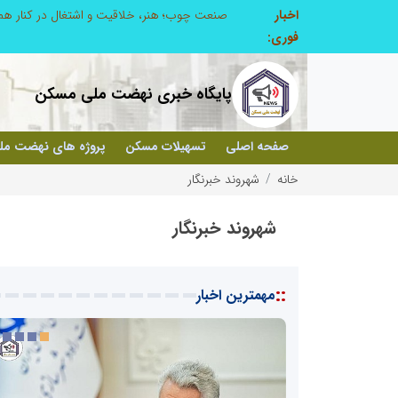
اخبار
صنعت چوب؛ هنر، خلاقیت و اشتغال در کنار هم، که برای بقا نیازمند پشتیبانی از کالای ایرانی است
فوری:
پایگاه خبری نهضت ملی مسکن
صفحه اصلی
تسهیلات مسکن
پروژه های نهضت م
خانه
شهروند خبرنگار
شهروند خبرنگار
::
مهمترین اخبار