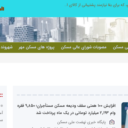
توسعه ورزش‌های رزمی و ترویج هرچه بهتر رشته‌های ورزشی، در گرو خلاقیت و نوآوری است
لبنیات سنتی؛ میراثی که برای بقا به حمای
لی مسکن
مصوبات شورای عالی مسکن
پروژه های مسکن مهر
شهروند 
::
افزایش ۱۰۰ همتی سقف ودیعه مسکن مستأجران؛ ۹,۸۵۰ فقره
وام ۲,۱۹۳ میلیارد تومانی در یک ماه پرداخت شد
مس
پایگاه خبری نهضت ملی مسکن