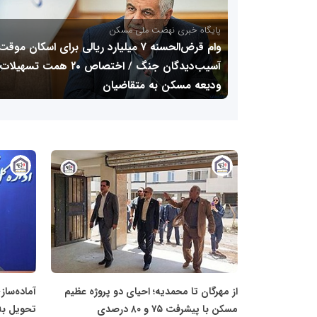
پایگاه خبری نهضت ملی مسکن
میانگین پیشرفت ۴۲ درصدی مسکن ملی در تهران
/ معاون وزیر: تمام جبهه‌های کاری فعال و بدون
وقفه است
پایگاه
پایگاه
خبری
خبری
نهضت
نهضت
ملی
ملی
مسکن
مسکن
از مهرگان تا محمدیه؛ احیای دو پروژه عظیم
مسکن با پیشرفت ۷۵ و ۸۰ درصدی
تحویل به 