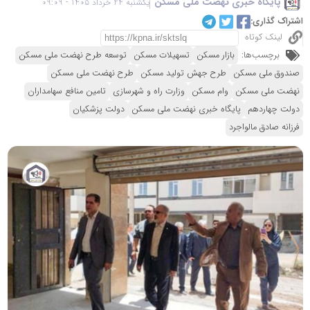
پایگاه خبری نهضت ملی مسکن
یکشنبه 24 خرداد 1405 - 09:09
اشتراک گذاری:
لینک کوتاه
برچسب‌ها:
بازار مسکن
تسهیلات مسکن
توسعه طرح نهضت ملی مسکن
صندوق ملی مسکن
طرح جهش تولید مسکن
طرح نهضت ملی مسکن
نهضت ملی مسکن
وام مسکن
وزارت راه و شهرسازی
تامین منافع سهامداران
دولت چهاردهم
پایگاه خبری نهضت ملی مسکن
دولت پزشکیان
فرزانه صادق مالواجرد