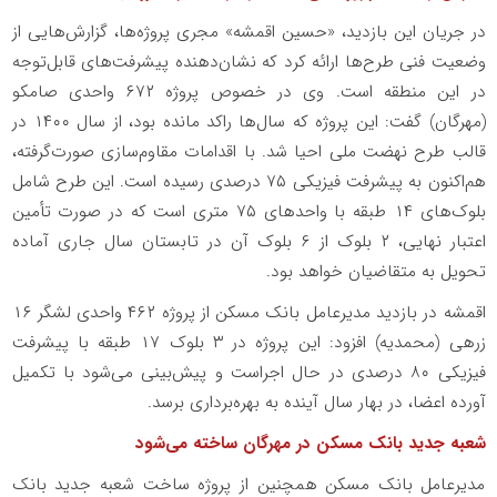
در جریان این بازدید، «حسین اقمشه» مجری پروژه‌ها، گزارش‌هایی از
وضعیت فنی طرح‌ها ارائه کرد که نشان‌دهنده پیشرفت‌های قابل‌توجه
در این منطقه است. وی در خصوص پروژه ۶۷۲ واحدی صامکو
(مهرگان) گفت: این پروژه که سال‌ها راکد مانده بود، از سال ۱۴۰۰ در
قالب طرح نهضت ملی احیا شد. با اقدامات مقاوم‌سازی صورت‌گرفته،
هم‌اکنون به پیشرفت فیزیکی ۷۵ درصدی رسیده است. این طرح شامل
بلوک‌های ۱۴ طبقه با واحدهای ۷۵ متری است که در صورت تأمین
اعتبار نهایی، ۲ بلوک از ۶ بلوک آن در تابستان سال جاری آماده
تحویل به متقاضیان خواهد بود.
اقمشه در بازدید مدیرعامل بانک مسکن از پروژه ۴۶۲ واحدی لشگر ۱۶
زرهی (محمدیه) افزود: این پروژه در ۳ بلوک ۱۷ طبقه با پیشرفت
فیزیکی ۸۰ درصدی در حال اجراست و پیش‌بینی می‌شود با تکمیل
آورده اعضا، در بهار سال آینده به بهره‌برداری برسد.
شعبه جدید بانک مسکن در مهرگان ساخته می‌شود
مدیرعامل بانک مسکن همچنین از پروژه ساخت شعبه جدید بانک