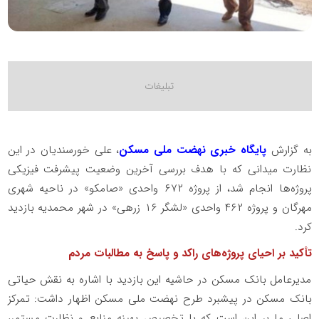
به گزارش
پایگاه خبری نهضت ملی مسکن
، علی خورسندیان در این
نظارت میدانی که با هدف بررسی آخرین وضعیت پیشرفت فیزیکی
پروژه‌ها انجام شد، از پروژه ۶۷۲ واحدی «صامکو» در ناحیه شهری
مهرگان و پروژه ۴۶۲ واحدی «لشگر ۱۶ زرهی» در شهر محمدیه بازدید
کرد.
تأکید بر احیای پروژه‌های راکد و پاسخ به مطالبات مردم
مدیرعامل بانک مسکن در حاشیه این بازدید با اشاره به نقش حیاتی
بانک مسکن در پیشبرد طرح نهضت ملی مسکن اظهار داشت: تمرکز
اصلی ما بر این است که با تخصیص بهینه منابع و نظارت مستمر،