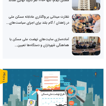
مسکن ایلام؛ تنها ۷۷۵۰ نفر تأیید نهایی شدند
نظارت میدانی بر واگذاری عادلانه مسکن ملی
در زاهدان / گام بلند برای اجرای سیاست‌های...
آماده‌سازی سایت‌های نهضت ملی مسکن با
هماهنگی شهرداران و دستگاه‌ها تعیین...
پ
1
ر
و
ن
د
ه