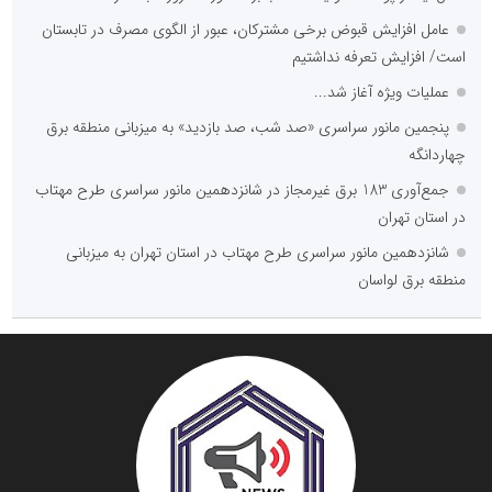
عامل افزایش قبوض برخی مشترکان، عبور از الگوی مصرف در تابستان
است/ افزایش تعرفه نداشتیم
عملیات ویژه آغاز شد...
پنجمین مانور سراسری «صد شب، صد بازدید» به میزبانی منطقه برق
چهاردانگه
جمع‌آوری 183 برق غیرمجاز در شانزدهمین مانور سراسری طرح مهتاب
در استان تهران
شانزدهمین مانور سراسری طرح مهتاب در استان تهران به میزبانی
منطقه برق لواسان