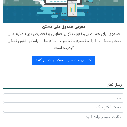
معرفی صندوق ملی مسكن
صندوق برای هم افزایی، تقویت توان حمایتی و تخصیص بهینه منابع مالی
بخش مسكن با كاركرد تجمیع و تخصیص منابع مالی براساس قانون تشكیل
گردیده است.
اخبار نهضت ملی مسكن را دنبال كنید
ارسال نظر