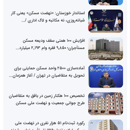
استاندار خوزستان: «نهضت مسکن» یعنی کار
شبانه‌روزی، نه مکاتبه و لاک اداری /...
افزایش ۱۰۰ همتی سقف ودیعه مسکن
مستأجران؛ ۹,۸۵۰ فقره وام ۲,۱۹۳ میلیارد...
آماده‌سازی ۲۵۰۰ واحد مسکن حمایتی برای
تحویل به متقاضیان در تهران / آغاز همزمان...
تخصیص ۱۰۰ هکتار زمین در بافق به متقاضیان
طرح جوانی جمعیت و نهضت ملی مسکن
رکورد ثبت‌نام ۵۱ هزار نفری در نهضت ملی