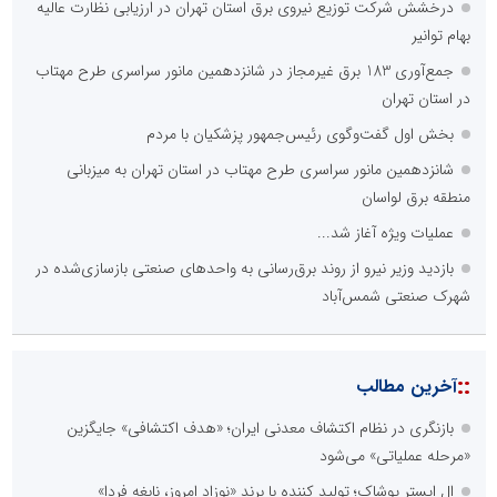
درخشش شرکت توزیع نیروی برق استان تهران در ارزیابی نظارت عالیه
بهام توانیر
جمع‌آوری 183 برق غیرمجاز در شانزدهمین مانور سراسری طرح مهتاب
در استان تهران
بخش اول گفت‌وگوی رئیس‌جمهور پزشکیان با مردم
شانزدهمین مانور سراسری طرح مهتاب در استان تهران به میزبانی
منطقه برق لواسان
عملیات ویژه آغاز شد...
بازدید وزیر نیرو از روند برق‌رسانی به واحدهای صنعتی بازسازی‌شده در
شهرک صنعتی شمس‌آباد
::
آخرین مطالب
بازنگری در نظام اکتشاف معدنی ایران؛ «هدف اکتشافی» جایگزین
«مرحله عملیاتی» می‌شود
ال ایستر پوشاک؛ تولید کننده با برند «نوزاد امروز، نابغه فردا»