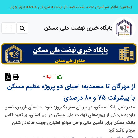
پنجمین مانور سراسری «صد شب، صد بازدید» به میزبانی منطقه برق چهاردانگه
پایگاه خبری نهضت ملی مسکن
0
1 |
نظر دهید
از مهرگان تا محمدیه؛ احیای دو پروژه عظیم مسکن
با پیشرفت ۷۵ و ۸۰ درصدی
مدیرعامل بانک مسکن، در جریان سفر یک‌روزه خود به استان قزوین، ضمن
بازدید میدانی از پروژه‌های نهضت ملی مسکن در این استان، بر تعهد کامل
بانک مسکن برای تأمین مالی و حل موانع اعتباری جهت خانه‌دار شدن
مردم تأکید کرد.