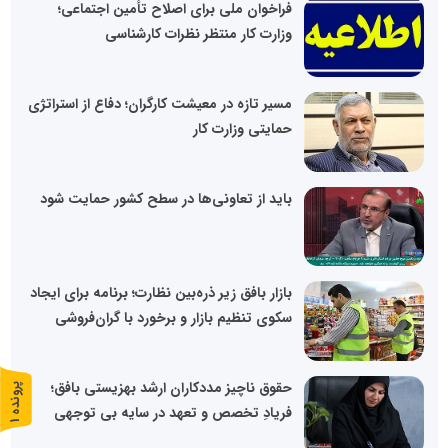
فراخوان ملی برای اصلاح تأمین اجتماعی؛
وزارت کار منتظر نظرات کارشناسی
مسیر تازه در معیشت کارگران؛ دفاع از استراتژی
حمایتی وزارت کار
باید از تعاونی‌ها در سطح کشور حمایت شود
بازار بافق زیر ذره‌بین نظارت؛ برنامه برای ایجاد
سکوی تنظیم بازار و برخورد با گران‌فروشی
حقوق ناچیز مددکاران ارشد بهزیستی بافق؛
پ
1
فریادِ تخصص و تعهد در سایه بی توجهی
ر
و
ن
د
ه