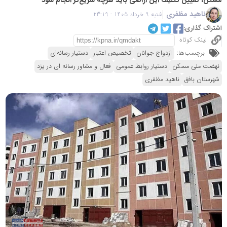
ناهید مظفری
شنبه 9 خرداد 1405 - 23:19
اشتراک گذاری:
لینک کوتاه
برچسب‌ها:
ازدواج جوانان
تخصیص اعتبار
دستیار رسانه‌ای
نهضت ملی مسکن
دستیار روابط عمومی
فعال و مشاور رسانه ای در یزد
شهرستان بافق
ناهید مظفری