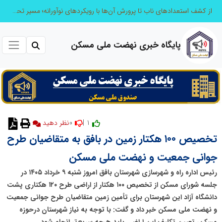
از کشف استعدادهای ناب تا پرورش آن‌ها با رویکردهای نوآورانه؛ مسیر تحول‌آفرین شنای ایران در سطح جهانی
پایگاه خبری نهضت ملی مسکن
0
1 |
تخصیص ۱۰۰ هکتار زمین در بافق به متقاضیان طرح
جوانی جمعیت و نهضت ملی مسکن
رئیس اداره راه و شهرسازی شهرستان بافق امروز شنبه ۹ خرداد ۱۴۰۵ در
جلسه شورای مسکن از تخصیص ۱۰۰ هکتار از اراضی طرح ۱۲۰ هکتاری پشت
دانشگاه آزاد این شهرستان برای تأمین زمین متقاضیان طرح جوانی جمعیت
و نهضت ملی مسکن خبر داد و گفت: با توجه به نیاز شهرستان درحوزه
مسکن، تعیین تکلیف این اراضی باید هرچه سریع‌تر انجام شود