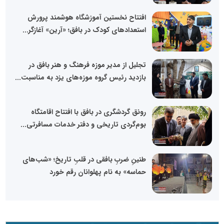
افتتاح نخستین آموزشگاه هوشمند پرورش
استعدادهای کودک در بافق؛ «آرین» آغازگر...
تجلیل از مدیر موزه فرهنگ و هنر بافق در
بازدید رئیس گروه موزه‌های یزد به مناسبت...
رونق گردشگری در بافق با افتتاح اقامتگاه
بوم‌گردی تاریخی و دفتر خدمات مسافرتی...
طنینِ ضربِ بافقی در قلبِ تاریخ؛ «شب‌های
حماسه» به نام پهلوانان رقم خورد