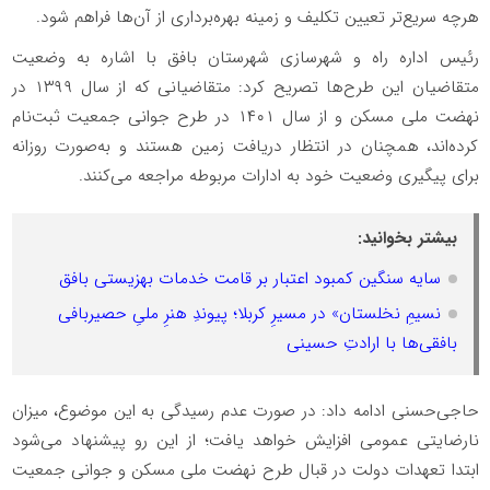
هرچه سریع‌تر تعیین تکلیف و زمینه بهره‌برداری از آن‌ها فراهم شود.
رئیس اداره راه و شهرسازی شهرستان بافق با اشاره به وضعیت
متقاضیان این طرح‌ها تصریح کرد: متقاضیانی که از سال ۱۳۹۹ در
نهضت ملی مسکن و از سال ۱۴۰۱ در طرح جوانی جمعیت ثبت‌نام
کرده‌اند، همچنان در انتظار دریافت زمین هستند و به‌صورت روزانه
برای پیگیری وضعیت خود به ادارات مربوطه مراجعه می‌کنند.
بیشتر بخوانید:
سایه سنگین کمبود اعتبار بر قامت خدمات بهزیستی بافق
نسیمِ نخلستان» در مسیرِ کربلا؛ پیوندِ هنرِ ملیِ حصیربافی
بافقی‌ها با ارادتِ حسینی
حاجی‌حسنی ادامه داد: در صورت عدم رسیدگی به این موضوع، میزان
نارضایتی عمومی افزایش خواهد یافت؛ از این رو پیشنهاد می‌شود
ابتدا تعهدات دولت در قبال طرح نهضت ملی مسکن و جوانی جمعیت