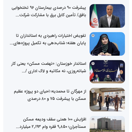
پیشرفت ۹۰ درصدی بیمارستان ۹۶ تختخوابی
بافق/ تأمین کابل برق با مشارکت شرکت...
تفویض اختیارات راهبردی به استانداران تا
پایان هفته؛ شتاب‌دهی به تکمیل پروژه‌های...
استاندار خوزستان: «نهضت مسکن» یعنی کار
شبانه‌روزی، نه مکاتبه و لاک اداری /...
از مهرگان تا محمدیه؛ احیای دو پروژه عظیم
مسکن با پیشرفت ۷۵ و ۸۰ درصدی
افزایش ۱۰۰ همتی سقف ودیعه مسکن
مستأجران؛ ۹,۸۵۰ فقره وام ۲,۱۹۳ میلیارد...