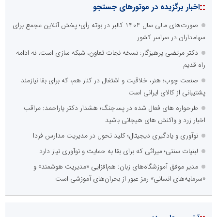
::
اخبار برگزیده در موتورهای جستجو
صورت‌های مالی سال ۱۴۰۴ کالبر در بوته رأی؛ پخش آنلاین مجمع برای
سهامداران در سراسر کشور
دکتر مرتضی پرهیزگار: نسخه نجات تعاون، شبکه سازی است، نه ادامه
راه قدیم
صنعت چوب؛ هنر، خلاقیت و اشتغال در کنار هم، که برای بقا نیازمند
پشتیبانی از کالای ایرانی است
طرحواره های فعال شده در پساجنگ؛ هشدار دکتر یاراحمد: مراقب
اخبار زرد و واکنش های هیجانی باشید
نوآوری و یادگیری دیجیتال؛ کلید تحول در مدیریت مدارس فردا
لبنیات سنتی؛ میراثی که برای بقا به حمایت و نوآوری نیاز دارد
مدیر موفق آموزشگاه‌های زبان: هم‌افزایی «مدیریت هوشمند» و
«سرمایه‌های انسانی» رمز عبور از بحران‌های آموزشی است