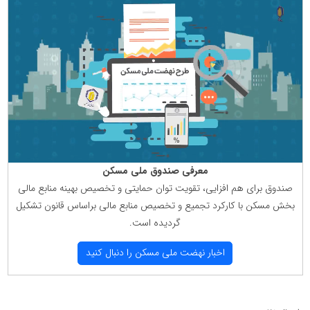
معرفی صندوق ملی مسكن
صندوق برای هم افزایی، تقویت توان حمایتی و تخصیص بهینه منابع مالی
بخش مسكن با كاركرد تجمیع و تخصیص منابع مالی براساس قانون تشكیل
گردیده است.
اخبار نهضت ملی مسكن را دنبال كنید