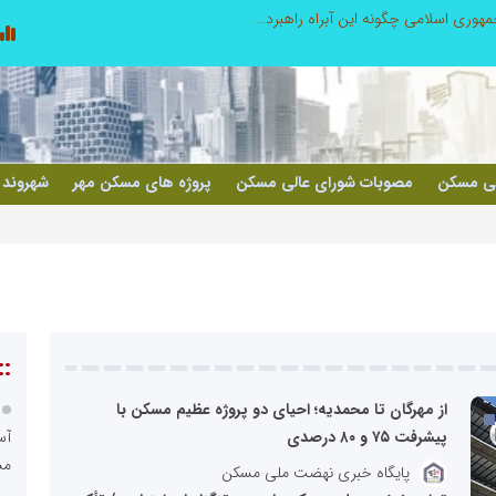
تنگه هرمز دیگر به وضعیت سابق برنمی گردد؛ جمهوری اسلامی چگونه این آبراه راهبردی را به دال مرکزی نظم امنیتی جدید غرب آسیا تبدیل می کند؟
دکتر مرتضی پرهیزگار: نسخه نجات تعاون
لی مسکن
مصوبات شورای عالی مسکن
پروژه های مسکن مهر
شهروند 
::
از مهرگان تا محمدیه؛ احیای دو پروژه عظیم مسکن با
پیشرفت ۷۵ و ۸۰ درصدی
مس
پایگاه خبری نهضت ملی مسکن