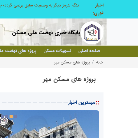
اخبار
طرحواره های فعال شده در پساجنگ؛ هشدار دکتر یاراحمد: مراقب اخبار زرد و واکنش های هیجانی باشید
فوری:
پایگاه خبری نهضت ملی مسکن
صفحه اصلی
تسهیلات مسکن
پروژه های نهضت م
خانه
پروژه های مسکن مهر
پروژه های مسکن مهر
::
مهمترین اخبار