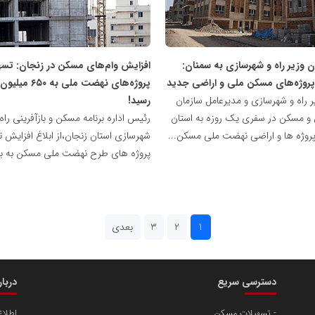
ملی
مسکن
ن وزیر راه و شهرسازی به سمنان:
افزایش وام‌های مسکن در زنجان: تسه
ز پروژه‌های مسکن ملی و اراضی جدید
پروژه‌های نهضت ملی ب
ر راه و شهرسازی و مدیرعامل سازمان
رسید!
 و مسکن در سفری یک روزه به استان
رئیس اداره برنامه مسکن و بازآفرینی راه
پروژه ها و اراضی نهضت ملی مسکن...
شهرسازی استان زنجان،از ابلاغ افزایش 
پروژه های طرح نهضت ملی مسکن به با
1
2
3
بعدی
دسترسی سریع
دربا
تسهیلات مسکن
اطلا