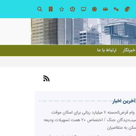
، شبکه سازی است، نه ادامه راه قدیم
خبرنگار
ارتباط با ما
آخرین اخبار
وام قرض‌الحسنه ۷ میلیارد ریالی برای اسکان موقت
آسیب‌دیدگان جنگ / اختصاص ۲۰ همت تسهیلات ودیعه
کن به متقاضیان