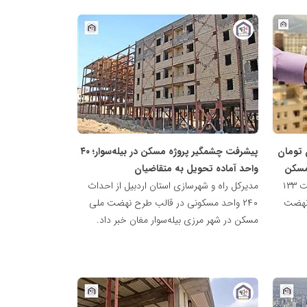
پایگاه
خبری
نهضت
ملی
مسکن
به ۶۵۰ میلیون تومان
پیشرفت چشمگیر پروژه مسکن در بیله‌سوار؛ ۴۰
مسکن
واحد آماده تحویل به متقاضیان
عضو هیات مدیره بانک مسکن از پرداخت ۱۳۳
مدیرکل راه و شهرسازی استان اردبیل از احداث
 نهضت
۲۴۰ واحد مسکونی در قالب طرح نهضت ملی
مسکن در شهر مرزی بیله‌سوار مغان خبر داد.