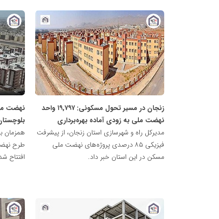
پایگاه
پایگاه
خبری
خبری
نهضت
نهضت
ملی
ملی
مسکن
مسکن
زنجان در مسیر تحول مسکونی: ۱۹,۷۹۷ واحد
نهضت ملی به زودی آماده بهره‌برداری
بلوچستان
مدیرکل راه و شهرسازی استان زنجان، از پیشرفت
فیزیکی ۸۵ درصدی پروژه‌های نهضت ملی
طرح نهضت
مسکن در این استان خبر داد.
افتتاح شد