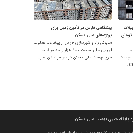
ملی
مسکن
یلات
پیشگامی فارس در تأمین زمین برای
ه ۶۵۰ میلیون تومان
پروژه‌های ملی مسکن
مدیرکل راه و شهرسازی فارس از پیشرفت عملیات
 و
اجرایی برای ساخت ۱۰۰ هزار واحد در قالب
تسهیلات
طرح نهضت ملی مسکن در سراسر استان خبر...
نک...
ره پایگاه خبری نهضت ملی مسکن
ع رسانی رسمی و تخصصی در خصوص اجرای تمامی طرح