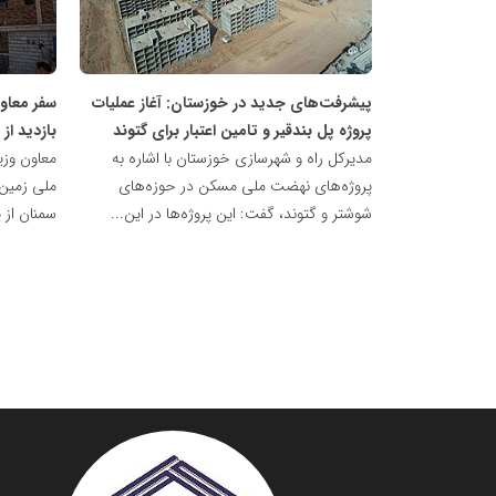
ملی
ملی
مسکن
مسکن
پیشرفت‌های جدید در خوزستان: آغاز عملیات
سفر معاو
پروژه پل بندقیر و تامین اعتبار برای گتوند
بازدید ا
مدیرکل راه و شهرسازی خوزستان با اشاره به
معاون وزی
پروژه‌های نهضت ملی مسکن در حوزه‌های
ملی زمین
شوشتر و گتوند، گفت: این پروژه‌ها در این...
سمنان از 