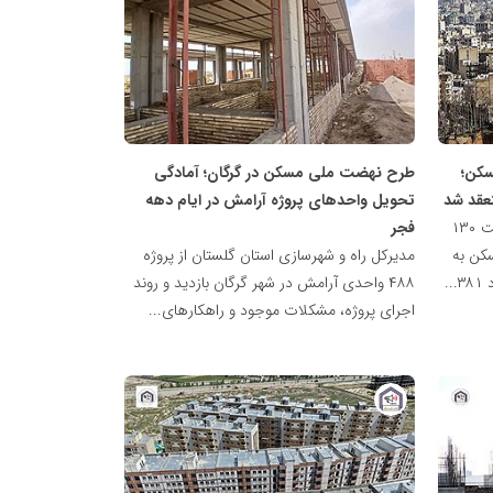
پایگاه
خبری
نهضت
ملی
مسکن
سکن؛
طرح نهضت ملی مسکن در گرگان؛ آمادگی
تحویل واحدهای پروژه آرامش در ایام دهه
عضو هیات مدیره بانک مسکن از پرداخت ۱۳۰
فجر
کن به
مدیرکل راه و شهرسازی استان گلستان از پروژه
.
۴۸۸ واحدی آرامش در شهر گرگان بازدید و روند
اجرای پروژه، مشکلات موجود و راهکارهای...
پایگاه
خبری
نهضت