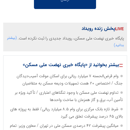
پخش زنده رویداد
پایگاه خبری نهضت ملی مسکن، رویداد جدیدی را ثبت نکرده است.
(بیشتر
بدانید)
::
بیشتر بخوانید از «پایگاه خبری نهضت ملی مسکن»
وام قرض‌الحسنه ۷ میلیارد ریالی برای اسکان موقت آسیب‌دیدگان
جنگ / اختصاص ۲۰ همت تسهیلات ودیعه مسکن به متقاضیان
تداوم نهضت ملی مسکن با وجود تنگناهای اعتباری / تأکید ویژه بر
تأمین آب، برق و گاز همزمان با ساخت واحدها
شرط تازه بانک مرکزی برای وام ۸.۵ میلیارد ریالی/ فقط به پروژه های
بالای ۶۵ درصد پیشرفت تعلق می گیرد
میانگین پیشرفت ۴۲ درصدی مسکن ملی در تهران / معاون وزیر: تمام