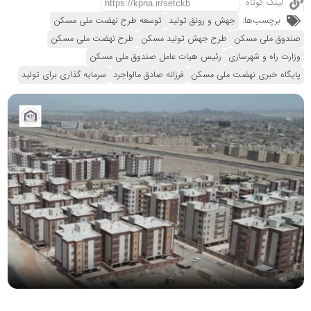
لینک کوتاه
برچسب‌ها:
جهش و رونق تولید
توسعه طرح نهضت ملی مسکن
صندوق ملی مسکن
طرح جهش تولید مسکن
طرح نهضت ملی مسکن
وزارت راه و شهرسازی
رئیس هیات عامل صندوق ملی مسکن
پایگاه خبری نهضت ملی مسکن
فرزانه صادق مالواجرد
سرمایه گذاری برای تولید