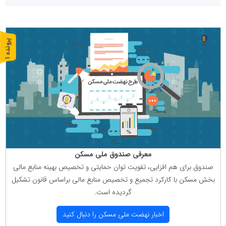
پ
1
ر
و
ن
د
ه
معرفی صندوق ملی مسكن
صندوق برای هم افزایی، تقویت توان حمایتی و تخصیص بهینه منابع مالی
بخش مسكن با كاركرد تجمیع و تخصیص منابع مالی براساس قانون تشكیل
گردیده است.
اخبار نهضت ملی مسكن را دنبال كنید