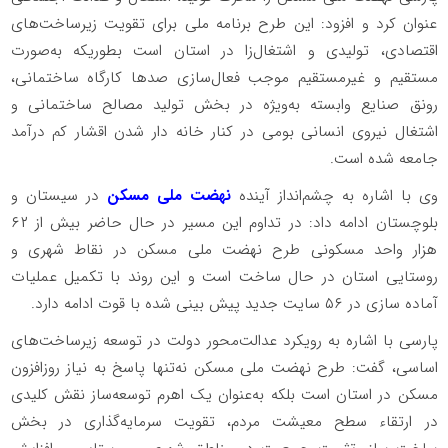
عنوان کرد و افزود: این طرح برنامه ملی برای تقویت زیرساخت‌های
اقتصادی، تولیدی و اشتغال‌زا در استان است بطوریکه به‌صورت
مستقیم و غیرمستقیم موجب فعال‌سازی صدها کارگاه ساختمانی،
رونق صنایع وابسته به‌ویژه در بخش تولید مصالح ساختمانی و
اشتغال نیروی انسانی بومی در کنار خانه دار شدن اقشار کم درآمد
جامعه شده است.
وی با اشاره به چشم‌انداز آینده
نهضت ملی مسکن
در سیستان و
بلوچستان ادامه داد: در تداوم این مسیر در حال حاضر بیش از ۶۲
هزار واحد مسکونی طرح نهضت ملی مسکن در نقاط شهری و
روستایی استان در حال ساخت است و این روند با تکمیل عملیات
آماده سازی در ۵۶ سایت جدید پیش بینی شده با قوت ادامه دارد.
پارسی با اشاره به رویکرد عدالت‌محور دولت در توسعه زیرساخت‌های
اساسی، گفت: طرح نهضت ملی مسکن نه‌تنها پاسخ به نیاز روزافزون
مسکن در استان است بلکه به‌عنوان یک اهرم توسعه‌ساز نقش کلیدی
در ارتقاء سطح معیشت مردم، تقویت سرمایه‌گذاری در بخش