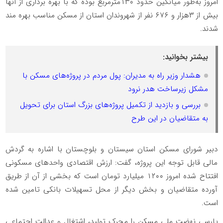
امروز به‌طور میانگین حدود ۱۳۰مترمربع بوده که با بهره برداری از آنها
بیش از ۳هزار و ۶۷۶ نفر از شهروندان استان از مسکن مناسب بهره مند
شدند.
بیشتر بخوانید:
هشدار وزیر راه به مدیران: پول مردم در پروژه‌های مسکن با
مشکل زیرساخت هدر نرود
بررسی و بازدید از تکمیل پروژه‌های بزرگ استان برای تحویل
به متقاضیان در این طرح
دبیر شورای مسکن استان سیستان و بلوچستان با اشاره به گردش
مالی قابل توجه این پروژه، گفت: ارزش اقتصادی واحدهای مسکونی
افتتاح شده امروز ۱۲۰۰ میلیارد تومان است که بخشی از آن از طریق
آورده متقاضیان و بخش دیگر از محل تسهیلات بانکی تامین شده
است.
پارسی نهضت ملی مسکن را محرک تولید، اشتغال و عدالت اجتماعی