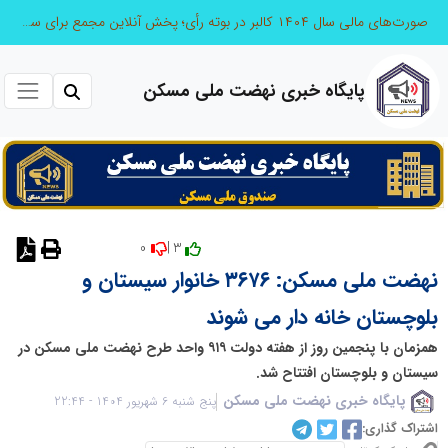
صورت‌های مالی سال ۱۴۰۴ کالبر در بوته رأی؛ پخش آنلاین مجمع برای سهامداران در سراسر کشور
پایگاه خبری نهضت ملی مسکن
0
3 |
نظر دهید
نهضت ملی مسکن: ۳۶۷۶ خانوار سیستان و
بلوچستان خانه دار می شوند
همزمان با پنجمین روز از هفته دولت ۹۱۹ واحد طرح نهضت ملی مسکن در
سیستان و بلوچستان افتتاح شد.
پایگاه خبری نهضت ملی مسکن
پنج شنبه 6 شهریور 1404 - 22:44
اشتراک گذاری: