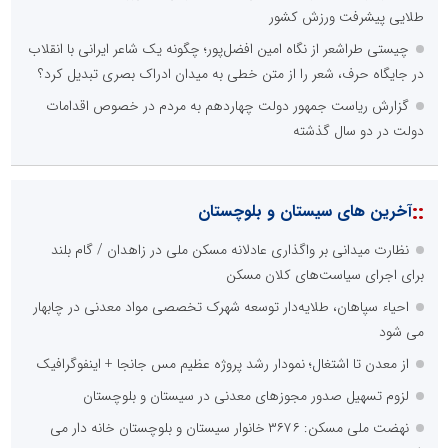
طلایی پیشرفت ورزش کشور
چیستی طراشعر از نگاه امین افضل‌پور؛ چگونه یک شاعر ایرانی با انقلاب
در جایگاه حرف، شعر را از متن خطی به میدان ادراک بصری تبدیل کرد؟
گزارش ریاست جمهور دولت چهاردهم به مردم در خصوص اقدامات
دولت در دو سال گذشته
::
آخرین های سیستان و بلوچستان
نظارت میدانی بر واگذاری عادلانه مسکن ملی در زاهدان / گام بلند
برای اجرای سیاست‌های کلان مسکن
احیاء سپاهان، طلایه‌دار توسعه شهرک تخصصی مواد معدنی در چابهار
می شود
از معدن تا اشتغال؛ نمودار رشد پروژه عظیم مس جانجا + اینفوگرافیک
لزوم تسهیل صدور مجوزهای معدنی در سیستان و بلوچستان
نهضت ملی مسکن: ۳۶۷۶ خانوار سیستان و بلوچستان خانه دار می