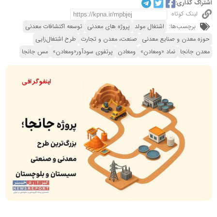
اشتراک گذاری:
لینک کوتاه
برچسب‌ها:
اشتغال مولد
پروژه های معدنی
توسعه اکتشافات معدنی
حوزه معدن و صنایع معدنی
صنعت، معدن و تجارت
طرح‌ اشتغال‌زایی
معدن جانجا
نماد «ومعادن»
ومعادن
پرتفوی سودآور«ومعادن»
مس جانجا