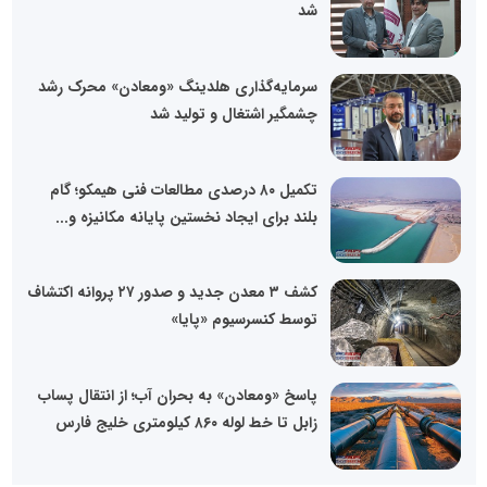
شد
سرمایه‌گذاری هلدینگ «ومعادن» محرک رشد
چشمگیر اشتغال و تولید شد
تکمیل ۸۰ درصدی مطالعات فنی هیمکو؛ گام
بلند برای ایجاد نخستین پایانه مکانیزه و...
کشف ۳ معدن جدید و صدور ۲۷ پروانه اکتشاف
توسط کنسرسیوم «پایا»
پاسخ «ومعادن» به بحران آب؛ از انتقال پساب
زابل تا خط لوله ۸۶۰ کیلومتری خلیج فارس