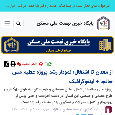
طرحواره های فعال شده در پساجنگ؛ هشدار دکتر یاراحمد: مراقب اخبار زرد و واکنش های هیجانی باشید
پایگاه خبری نهضت ملی مسکن
0
3 |
نظر دهید
از معدن تا اشتغال؛ نمودار رشد پروژه عظیم مس
جانجا + اینفوگرافیک
پروژه مس جانجا در شمال استان سیستان و بلوچستان، به‌عنوان بزرگ‌ترین
طرح معدنی و صنعتی این استان در دست اجراست و حتی پیش از
بهره‌برداری کامل، تحولات چشمگیری را در منطقه رقم زده است.
سرمایه گذاری توسعه معادن و فلزات
چهارشنبه 30 مهر 1404 - 16:38