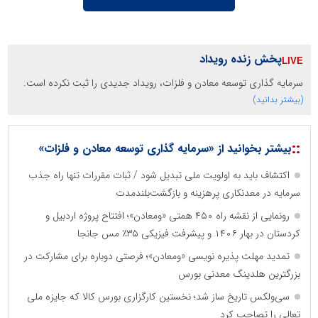
پخش زنده رویداد
سرمایه گذاری توسعه معادن و فلزات، رویداد جدیدی را ثبت نکرده است.
(بیشتر بدانید)
::
بیشتر بخوانید از «سرمایه گذاری توسعه معادن و فلزات»
اکتشاف باید به اولویت ملی تبدیل شود / ثبات مقررات تنها راه جذب
سرمایه در معدنکاری پرهزینه و بازگشت‌بلندمدت
رونمایی از نقشه راه ۴۵۰ همتی «ومعادن»؛ افتتاح پروژه اردبیل و
کردستان در بهار ۱۴۰۶ و پیشرفت فیزیکی ۳۵٪ مس جانجا
تمدید مهلت پذیره نویسی «ومعادن»؛ فرصتی دوباره برای مشارکت در
بزرگترین هلدینگ معدنی بورس
سی‌ولکس تاریخ ساز شد؛ نخستین کارگزاری بورس کالا که جایزه ملی
تعالی را تصاحب کرد