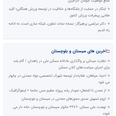
ضلع موفقیت جوانان کارآفرین
ابتکار در حمایت از باشگاه‌ها و خلاقیت در توسعه ورزش همگانی؛ کلید
طلایی پیشرفت ورزش کشور
دکتر مرتضی پرهیزگار: نسخه نجات تعاون، شبکه سازی است، نه ادامه
راه قدیم
::
آخرین های سیستان و بلوچستان
نظارت میدانی بر واگذاری عادلانه مسکن ملی در زاهدان / گام بلند
برای اجرای سیاست‌های کلان مسکن
احیاء سپاهان، طلایه‌دار توسعه شهرک تخصصی مواد معدنی در چابهار
می شود
از معدن تا اشتغال؛ نمودار رشد پروژه عظیم مس جانجا + اینفوگرافیک
لزوم تسهیل صدور مجوزهای معدنی در سیستان و بلوچستان
نهضت ملی مسکن: ۳۶۷۶ خانوار سیستان و بلوچستان خانه دار می
شوند