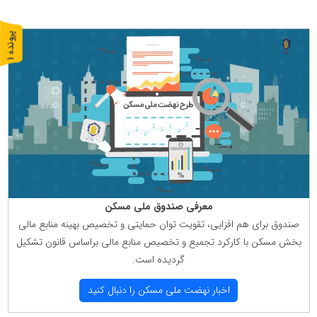
پ
1
ر
و
ن
د
ه
معرفی صندوق ملی مسكن
صندوق برای هم افزایی، تقویت توان حمایتی و تخصیص بهینه منابع مالی
بخش مسكن با كاركرد تجمیع و تخصیص منابع مالی براساس قانون تشكیل
گردیده است.
اخبار نهضت ملی مسكن را دنبال كنید