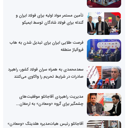
تأمین مستمر مواد اولیه برای فولاد ایران و
گندله برای فولاد شادگان توسط ایمیکو
فرصت طلایی ایران برای تبدیل شدن به هاب
فروآلیاژ منطقه
سعدمحمدی به همراه سران فولاد کشور، راهبرد
صادرات در شرایط تحریم را واکاوی می‌کنند
مدیریت راهبردی آقاجانلو موفقیت‌های
چشمگیر برای گروه «ومعادن» به ارمغان...
آقاجانلو رئیس هیات‌مدیره هلدینگ «ومعادن»