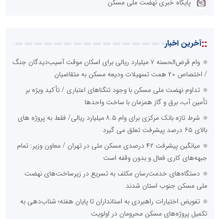
پایگاه خبری نهضت ملی مسکن
::
آخرین اخبار
وام قرض‌الحسنه ۷ میلیارد ریالی برای اسکان موقت آسیب‌دیدگان جنگ
/ اختصاص ۲۰ همت تسهیلات ودیعه مسکن به متقاضیان
تداوم نهضت ملی مسکن با وجود تنگناهای اعتباری / تأکید ویژه بر
تأمین آب، برق و گاز همزمان با ساخت واحدها
شرط تازه بانک مرکزی برای وام ۸.۵ میلیارد ریالی/ فقط به پروژه های
بالای ۶۵ درصد پیشرفت تعلق می گیرد
میانگین پیشرفت ۴۲ درصدی مسکن ملی در تهران / معاون وزیر: تمام
جبهه‌های کاری فعال و بدون وقفه است
دستگاه‌های خدمت‌رسان مکلف به تسریع در زیرساخت‌های نهضت
ملی مسکن جنوب استان شدند
تفویض اختیارات راهبردی به استانداران تا پایان هفته؛ شتاب‌دهی به
تکمیل پروژه‌های مسکن محرومان در اولویت