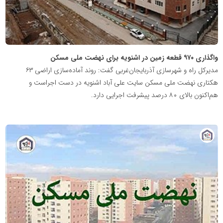
واگذاری ۹۷۰ قطعه زمین در اشنویه برای نهضت ملی مسکن
مدیرکل راه و شهرسازی آذربایجان‌غربی گفت: روند آماده‌سازی اراضی ۶۳
هکتاری نهضت ملی مسکن سایت علی آباد اشنویه در دست اجراست و
هم‌اکنون بالای ۸۰ درصد پیشرفت اجرایی دارد.
پایگاه
خبری
نهضت
ملی
مسکن