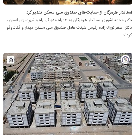
استاندار هرمزگان از حمایت‌های صندوق ملی مسکن تقدیر کرد
دکتر محمد اشوری استاندار هرمزگان به همراه مدیرکل راه و شهرسازی استان با
دکتر اصغر نوراله‌زاده رئیس هیئت عامل صندوق ملی مسکن دیدار و گفت‌وگو
کردند.
پایگاه
خبری
نهضت
ملی
مسکن