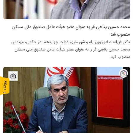
محمد حسین پناهی فر به عنوان عضو هیأت عامل صندوق ملی مسکن
منصوب شد
دکتر فرزانه صادق وزیر راه و شهرسازی دولت چهاردهم، در حکمی، مهندس
محمد حسین پناهی فر را به عنوان عضو هیأت عامل صندوق ملی مسکن
منصوب کرد.
پایگاه
پ
1
خبری
ر
و
ن
د
ه
نهضت
ملی
مسکن