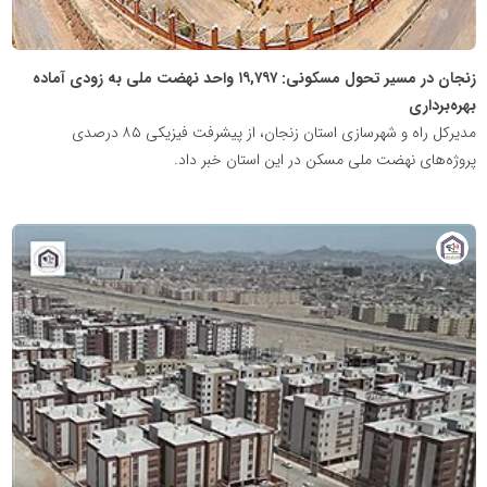
زنجان در مسیر تحول مسکونی: ۱۹,۷۹۷ واحد نهضت ملی به زودی آماده
بهره‌برداری
مدیرکل راه و شهرسازی استان زنجان، از پیشرفت فیزیکی ۸۵ درصدی
پروژه‌های نهضت ملی مسکن در این استان خبر داد.
پایگاه
خبری
نهضت
ملی
مسکن