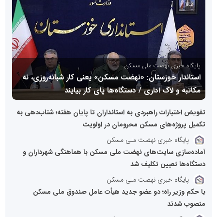
پایگاه خبری نهضت ملی مسکن
استاندار خوزستان: «نهضت مسکن» یعنی کار شبانه‌روزی، نه
مکاتبه و لاک اداری / دستگاه‌ها پای کار بیایند
تفویض اختیارات راهبردی به استانداران تا پایان هفته؛ شتاب‌دهی به
تکمیل پروژه‌های مسکن محرومان در اولویت
پایگاه خبری نهضت ملی مسکن
آماده‌سازی سایت‌های نهضت ملی مسکن با هماهنگی شهرداران و
دستگاه‌ها تعیین تکلیف شد
پایگاه خبری نهضت ملی مسکن
با حکم وزیر راه؛ دو عضو جدید هیأت عامل صندوق ملی مسکن
منصوب شدند