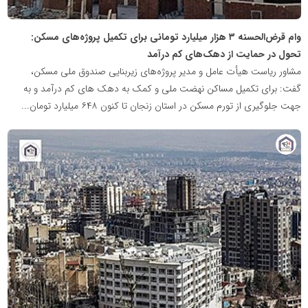
وام قرض‌الحسنه ۳ هزار میلیارد تومانی برای تکمیل پروژه‌های مسکن:
تحول در حمایت از دهک‌های کم درآمد
مشاور ریاست هیأت عامل و مدیر پروژه‌های زیربنایی صندوق ملی مسکن،
گفت: برای تکمیل مساکن نهضت ملی و کمک به دهک های کم درآمد و به
جهت جلوگیری از تورم مسکن در استان زنجان تا کنون ۶۴۸ میلیارد تومان...
پایگاه
خبری
نهضت
ملی
مسکن