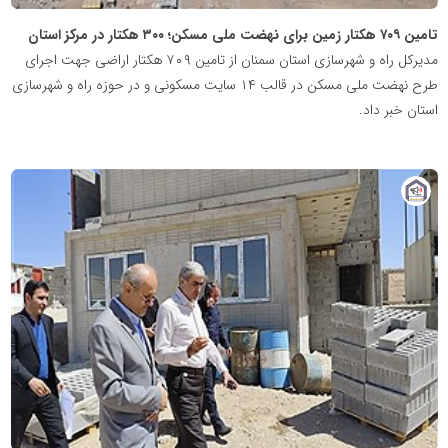
تامین ۷۰۹ هکتار زمین برای نهضت ملی مسکن؛ ۳۰۰ هکتار در مرکز استان
مدیرکل راه و شهرسازی استان سمنان از تامین ۷۰۹ هکتار اراضی جهت اجرای
طرح نهضت ملی مسکن در قالب ۱۴ سایت مسکونی و در حوزه راه و شهرسازی
استان خبر داد.
پایگاه
خبری
نهضت
ملی
مسکن