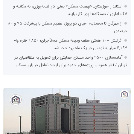
استاندار خوزستان: «نهضت مسکن» یعنی کار شبانه‌روزی، نه مکاتبه و
لاک اداری / دستگاه‌ها پای کار بیایند
از مهرگان تا محمدیه؛ احیای دو پروژه عظیم مسکن با پیشرفت ۷۵ و ۸۰
درصدی
افزایش ۱۰۰ همتی سقف ودیعه مسکن مستأجران؛ ۹,۸۵۰ فقره وام
۲,۱۹۳ میلیارد تومانی در یک ماه پرداخت شد
آماده‌سازی ۲۵۰۰ واحد مسکن حمایتی برای تحویل به متقاضیان در
تهران / آغاز همزمان پروژه‌های جدید برای ایجاد تعادل در بازار مسکن
پایگاه
خبری
نهضت
ملی
مسکن