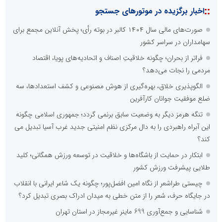
::
اخبار برگزیده در موتورهای جستجو
صورت‌های مالی سال ۱۴۰۴ کالبر در بوته رأی؛ پخش آنلاین مجمع برای
سهامداران در سراسر کشور
فراتر از بحران؛ چگونه خلاقیتِ اصناف و اتحادیه‌های پویا، اقتصاد
مردمی را نجات می‌دهد؟
الگوپذیری خلاق، بهره‌گیری از هوش مصنوعی و کشف استعدادها، سه
ضلع موفقیت جوانان کارآفرین
تنگه هرمز دیگر به وضعیت سابق برنمی گردد؛ جمهوری اسلامی چگونه
این آبراه راهبردی را به دال مرکزی نظم امنیتی جدید غرب آسیا تبدیل می
کند؟
ابتکار در حمایت از باشگاه‌ها و خلاقیت در توسعه ورزش همگانی؛ کلید
طلایی پیشرفت ورزش کشور
چیستی طراشعر از نگاه امین افضل‌پور؛ چگونه یک شاعر ایرانی با انقلاب
در جایگاه حرف، شعر را از متن خطی به میدان ادراک بصری تبدیل کرد؟
شناسایی و جمع‌آوری 699 ماینر غیرمجاز در استان تهران