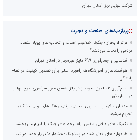
شرکت توزیع برق استان تهران
::
پربازدیدهای صنعت و تجارت
فراتر از بحران؛ چگونه خلاقیتِ اصناف و اتحادیه‌های پویا، اقتصاد
مردمی را نجات می‌دهد؟
شناسایی و جمع‌آوری 699 ماینر غیرمجاز در استان تهران
هوشمندسازی آموزشگاه‌ها؛ راهبرد اصلی برای تضمین کیفیت در نظام
رانندگی
جمع‌آوری ۴۰۲ برق غیرمجاز در پانزدهمین مانور سراسری طرح مهتاب
در استان تهران
مدیران خلاق و تاب آوری صنعتی؛ وقتی راهکارهای بومی جایگزین
تحریم میشود
تکنیک های طلایی تنفس آرام، زخم های جنگ را التیام می بخشد
طرحواره های فعال شده در پساجنگ؛ هشدار دکتر یاراحمد: مراقب