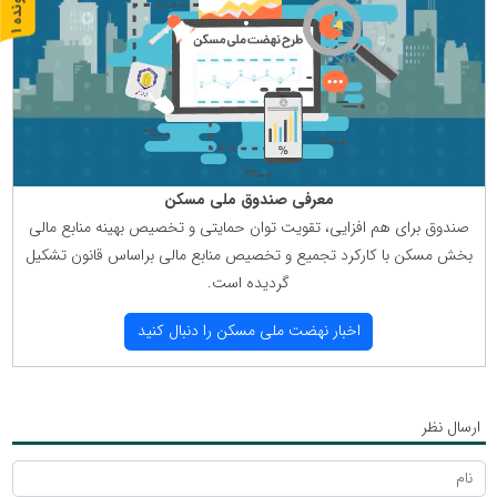
پ
1
ر
و
ن
د
ه
معرفی صندوق ملی مسكن
صندوق برای هم افزایی، تقویت توان حمایتی و تخصیص بهینه منابع مالی
بخش مسكن با كاركرد تجمیع و تخصیص منابع مالی براساس قانون تشكیل
گردیده است.
اخبار نهضت ملی مسكن را دنبال كنید
ارسال نظر