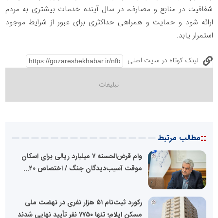
شفافیت در منابع و مصارف، در سال آینده خدمات بیشتری به مردم
ارائه شود و حمایت و همراهی حداکثری برای عبور از شرایط موجود
استمرار یابد.
لینک کوتاه در سایت اصلی
::
مطالب مرتبط
وام قرض‌الحسنه ۷ میلیارد ریالی برای اسکان
موقت آسیب‌دیدگان جنگ / اختصاص ۲۰...
رکورد ثبت‌نام ۵۱ هزار نفری در نهضت ملی
مسکن ایلام؛ تنها ۷۷۵۰ نفر تأیید نهایی شدند