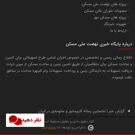
پروژه های نهضت ملی مسکن
مصوبات شورای عالی مسکن
پروژه های مسکن مهر
شهروند خبرنگار
ارتباط با ما
درباره پایگاه خبری نهضت ملی مسکن
اطلاع رسانی رسمی و تخصصی در خصوص اجرای تمامی طرح تسهیلاتی برای تامین
و ساخت مسکن برای متقاضیان از طریق تامین زمین و ساخت مسکن از سوی دولت
دریافت تسهیلات به دارندگان زمین و پرداخت تسهیلات وام کم‌بهره ساخت در مناطق
بافت فرسوده
گزارش خبر | نخستین رسانه کاربرمحور و سئومحور در ایران
نظر دهید
کلیه حقوق مادی و معنوی محفوظ است.
| طراحی و توسعه:
آما ویرای کیان