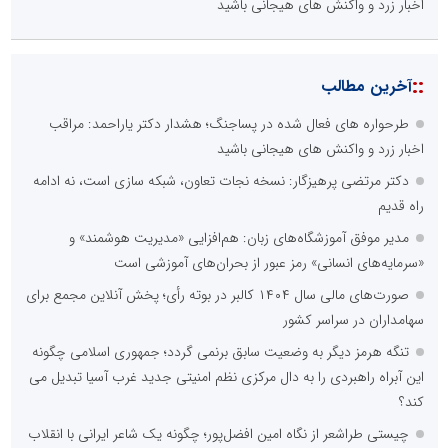
اخبار زرد و واکنش های هیجانی باشید
::
آخرین مطالب
طرحواره های فعال شده در پساجنگ؛ هشدار دکتر یاراحمد: مراقب
اخبار زرد و واکنش های هیجانی باشید
دکتر مرتضی پرهیزگار: نسخه نجات تعاون، شبکه سازی است، نه ادامه
راه قدیم
مدیر موفق آموزشگاه‌های زبان: هم‌افزایی «مدیریت هوشمند» و
«سرمایه‌های انسانی» رمز عبور از بحران‌های آموزشی است
صورت‌های مالی سال ۱۴۰۴ کالبر در بوته رأی؛ پخش آنلاین مجمع برای
سهامداران در سراسر کشور
تنگه هرمز دیگر به وضعیت سابق برنمی گردد؛ جمهوری اسلامی چگونه
این آبراه راهبردی را به دال مرکزی نظم امنیتی جدید غرب آسیا تبدیل می
کند؟
چیستی طراشعر از نگاه امین افضل‌پور؛ چگونه یک شاعر ایرانی با انقلاب