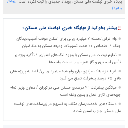
پایگاه خبری نهضت ملی مسکن، رویداد جدیدی را ثبت نکرده است.
(بیشتر
بدانید)
::
بیشتر بخوانید از «پایگاه خبری نهضت ملی مسکن»
وام قرض‌الحسنه ۷ میلیارد ریالی برای اسکان موقت آسیب‌دیدگان
جنگ / اختصاص ۲۰ همت تسهیلات ودیعه مسکن به متقاضیان
تداوم نهضت ملی مسکن با وجود تنگناهای اعتباری / تأکید ویژه بر
تأمین آب، برق و گاز همزمان با ساخت واحدها
شرط تازه بانک مرکزی برای وام ۸.۵ میلیارد ریالی/ فقط به پروژه های
بالای ۶۵ درصد پیشرفت تعلق می گیرد
میانگین پیشرفت ۴۲ درصدی مسکن ملی در تهران / معاون وزیر: تمام
جبهه‌های کاری فعال و بدون وقفه است
دستگاه‌های خدمت‌رسان مکلف به تسریع در زیرساخت‌های نهضت
ملی مسکن جنوب استان شدند