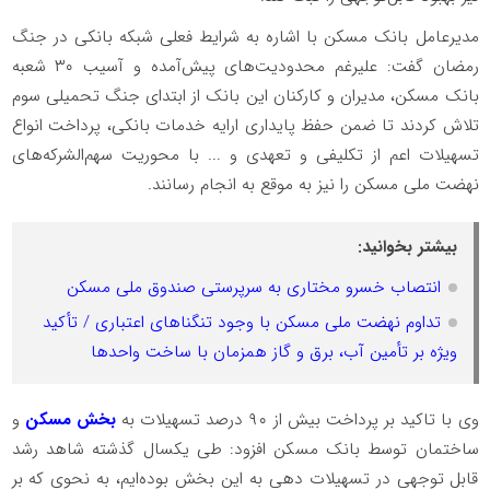
‌مدیرعامل بانک مسکن با اشاره به شرایط فعلی شبکه بانکی در جنگ‌
رمضان گفت: علیرغم محدودیت‌های پیش‌آمده و آسیب ۳۰ شعبه
بانک مسکن، مدیران و کارکنان این بانک از ابتدای جنگ تحمیلی سوم
تلاش کردند تا ضمن حفظ پایداری ارایه خدمات بانکی، پرداخت انواع
تسهیلات اعم از تکلیفی و تعهدی و ... با محوریت سهم‌الشرکه‌های
نهضت ملی مسکن را نیز به موقع به انجام رسانند.
بیشتر بخوانید:
انتصاب خسرو مختاری به سرپرستی صندوق ملی مسکن
تداوم نهضت ملی مسکن با وجود تنگناهای اعتباری / تأکید
ویژه بر تأمین آب، برق و گاز همزمان با ساخت واحدها
وی با تاکید بر پرداخت بیش از ۹۰ درصد تسهیلات به
بخش مسکن
و
ساختمان توسط بانک مسکن افزود: طی یکسال گذشته شاهد رشد
قابل توجهی در تسهیلات دهی به این بخش بوده‌ایم، به نحوی که بر