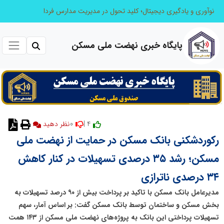
نوآوری و یادگیری دیجیتال؛ کلید تحول در مدیریت مدارس فردا
پایگاه خبری نهضت ملی مسکن
0
4 |
نظر دهید
رکوردشکنی بانک مسکن در حمایت از نهضت ملی
مسکن؛ رشد ۳۵ درصدی تسهیلات در کنار کاهش
۳۴ درصدی ناترازی
مدیرعامل بانک مسکن با تاکید بر پرداخت بیش از ۹۰ درصد تسهیلات به
بخش مسکن و ساختمان توسط بانک مسکن گفت: بر اساس آمار، سهم
تسهیلات پرداختی این بانک به پروژه‌های نهضت ملی مسکن از ۱۴۳ همت