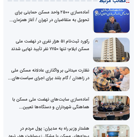
::
مطالب مرتبط
آماده‌سازی ۲۵۰۰ واحد مسکن حمایتی برای
تحویل به متقاضیان در تهران / آغاز همزمان...
رکورد ثبت‌نام ۵۱ هزار نفری در نهضت ملی
مسکن ایلام؛ تنها ۷۷۵۰ نفر تأیید نهایی شدند
نظارت میدانی بر واگذاری عادلانه مسکن ملی
در زاهدان / گام بلند برای اجرای سیاست‌های...
آماده‌سازی سایت‌های نهضت ملی مسکن با
هماهنگی شهرداران و دستگاه‌ها تعیین...
هشدار وزیر راه به مدیران: پول مردم در
پروژه‌های مسکن با مشکل زیرساخت هدر نرود