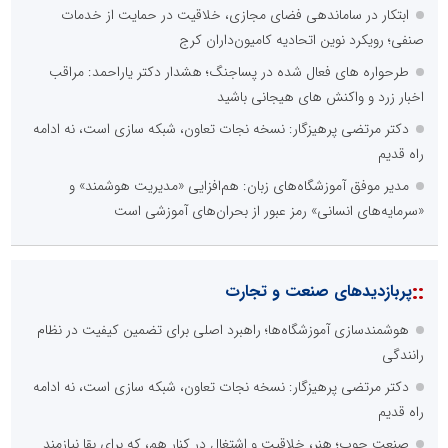
ابتکار در ساماندهی فضای مجازی، خلاقیت در حمایت از خدمات
صنفی؛ رویکرد نوین اتحادیه کامیون‌داران کرج
طرحواره های فعال شده در پساجنگ؛ هشدار دکتر یاراحمد: مراقب
اخبار زرد و واکنش های هیجانی باشید
دکتر مرتضی پرهیزگار: نسخه نجات تعاون، شبکه سازی است، نه ادامه
راه قدیم
مدیر موفق آموزشگاه‌های زبان: هم‌افزایی «مدیریت هوشمند» و
«سرمایه‌های انسانی» رمز عبور از بحران‌های آموزشی است
::
پربازدیدهای صنعت و تجارت
هوشمندسازی آموزشگاه‌ها؛ راهبرد اصلی برای تضمین کیفیت در نظام
رانندگی
دکتر مرتضی پرهیزگار: نسخه نجات تعاون، شبکه سازی است، نه ادامه
راه قدیم
صنعت چوب؛ هنر، خلاقیت و اشتغال در کنار هم، که برای بقا نیازمند