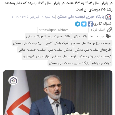
در پایان سال ۱۴۰۳ به ۱۹۳ همت در پایان سال ۱۴۰۴ رسیده که نشان‌دهنده
رشد ۳۵ درصدی آن است.
پایگاه خبری نهضت ملی مسکن
سه شنبه 18 فروردین 1405 - 11:19
اشتراک گذاری:
لینک کوتاه
برچسب‌ها:
بانک مرکزی
بانک های ضررده
تسهیلات بانکی
توسعه طرح نهضت ملی مسکن
شبکه بانکی کشور
طرح نهضت ملی مسکن
طرح‌های نهضت ملی مسکن
مسکن نهضت ملی
نهضت خدمت رسانی
نهضت ملی جهش مسکن
نهضت ملی مسکن
وزارت راه و شهرسازی
دولت چهاردهم
پایگاه خبری نهضت ملی مسکن