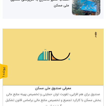
ملی مسکن
پ
1
ر
و
ن
د
ه
معرفی صندوق ملی مسكن
صندوق برای هم افزایی، تقویت توان حمایتی و تخصیص بهینه منابع مالی
بخش مسكن با كاركرد تجمیع و تخصیص منابع مالی براساس قانون تشكیل