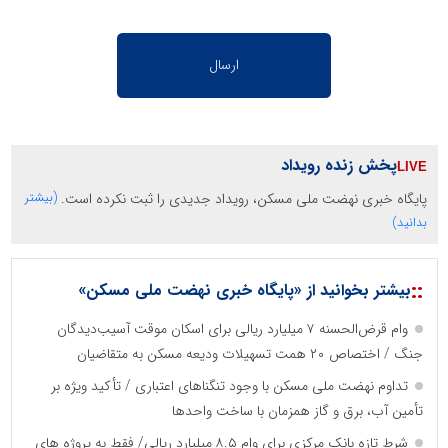
پخش زنده رویداد
پایگاه خبری نهضت ملی مسکن، رویداد جدیدی را ثبت نکرده است.
(بیشتر
بدانید)
::
بیشتر بخوانید از «پایگاه خبری نهضت ملی مسکن»
وام قرض‌الحسنه ۷ میلیارد ریالی برای اسکان موقت آسیب‌دیدگان
جنگ / اختصاص ۲۰ همت تسهیلات ودیعه مسکن به متقاضیان
تداوم نهضت ملی مسکن با وجود تنگناهای اعتباری / تأکید ویژه بر
تأمین آب، برق و گاز همزمان با ساخت واحدها
شرط تازه بانک مرکزی برای وام ۸.۵ میلیارد ریالی/ فقط به پروژه های