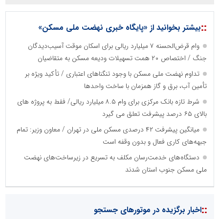
::
بیشتر بخوانید از «پایگاه خبری نهضت ملی مسکن»
وام قرض‌الحسنه ۷ میلیارد ریالی برای اسکان موقت آسیب‌دیدگان
جنگ / اختصاص ۲۰ همت تسهیلات ودیعه مسکن به متقاضیان
تداوم نهضت ملی مسکن با وجود تنگناهای اعتباری / تأکید ویژه بر
تأمین آب، برق و گاز همزمان با ساخت واحدها
شرط تازه بانک مرکزی برای وام ۸.۵ میلیارد ریالی/ فقط به پروژه های
بالای ۶۵ درصد پیشرفت تعلق می گیرد
میانگین پیشرفت ۴۲ درصدی مسکن ملی در تهران / معاون وزیر: تمام
جبهه‌های کاری فعال و بدون وقفه است
دستگاه‌های خدمت‌رسان مکلف به تسریع در زیرساخت‌های نهضت
ملی مسکن جنوب استان شدند
::
اخبار برگزیده در موتورهای جستجو