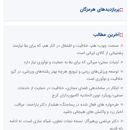
::
پربازدیدهای هرمزگان
::
آخرین مطالب
صنعت چوب؛ هنر، خلاقیت و اشتغال در کنار هم، که برای بقا نیازمند
پشتیبانی از کالای ایرانی است
لبنیات سنتی؛ میراثی که برای بقا به حمایت و نوآوری نیاز دارد
توسعه ورزش‌های رزمی و ترویج هرچه بهتر رشته‌های ورزشی، در گرو
خلاقیت و نوآوری است
ابتکار در ساماندهی فضای مجازی، خلاقیت در حمایت از خدمات
صنفی؛ رویکرد نوین اتحادیه کامیون‌داران کرج
طرحواره های فعال شده در پساجنگ؛ هشدار دکتر یاراحمد: مراقب
اخبار زرد و واکنش های هیجانی باشید
دکتر مرتضی پرهیزگار: نسخه نجات تعاون، شبکه سازی است، نه ادامه
راه قدیم