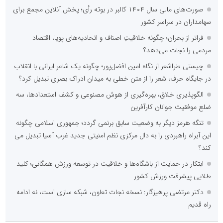
صورت‌های مالی سال ۱۴۰۴ کالبر در بوته رأی؛ پخش آنلاین مجمع برای
سهامداران در سراسر کشور
فراتر از بحران؛ چگونه خلاقیتِ اصناف و اتحادیه‌های پویا، اقتصاد
مردمی را نجات می‌دهد؟
چیستی طراشعر از نگاه امین افضل‌پور؛ چگونه یک شاعر ایرانی با انقلاب
در جایگاه حرف، شعر را از متن خطی به میدان ادراک بصری تبدیل کرد؟
الگوپذیری خلاق، بهره‌گیری از هوش مصنوعی و کشف استعدادها، سه
ضلع موفقیت جوانان کارآفرین
تنگه هرمز دیگر به وضعیت سابق برنمی گردد؛ جمهوری اسلامی چگونه
این آبراه راهبردی را به دال مرکزی نظم امنیتی جدید غرب آسیا تبدیل می
کند؟
ابتکار در حمایت از باشگاه‌ها و خلاقیت در توسعه ورزش همگانی؛ کلید
طلایی پیشرفت ورزش کشور
دکتر مرتضی پرهیزگار: نسخه نجات تعاون، شبکه سازی است، نه ادامه
راه قدیم