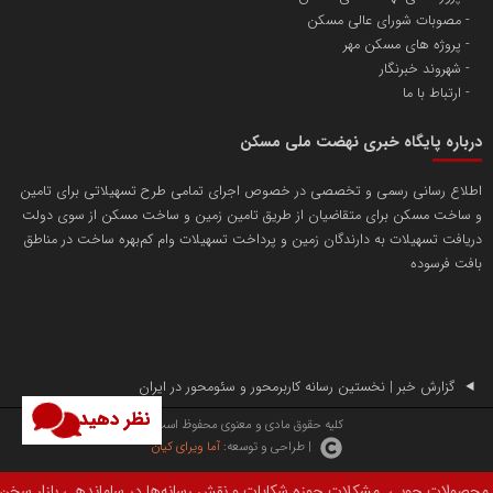
مصوبات شورای عالی مسکن
پروژه های مسکن مهر
شهروند خبرنگار
ارتباط با ما
درباره پایگاه خبری نهضت ملی مسکن
اطلاع رسانی رسمی و تخصصی در خصوص اجرای تمامی طرح تسهیلاتی برای تامین
و ساخت مسکن برای متقاضیان از طریق تامین زمین و ساخت مسکن از سوی دولت
دریافت تسهیلات به دارندگان زمین و پرداخت تسهیلات وام کم‌بهره ساخت در مناطق
بافت فرسوده
گزارش خبر | نخستین رسانه کاربرمحور و سئومحور در ایران
نظر دهید
کلیه حقوق مادی و معنوی محفوظ است.
| طراحی و توسعه:
آما ویرای کیان
شکلات حوزه شکایات و نقش رسانه‌ها در ساماندهی بازار سخن گفت.