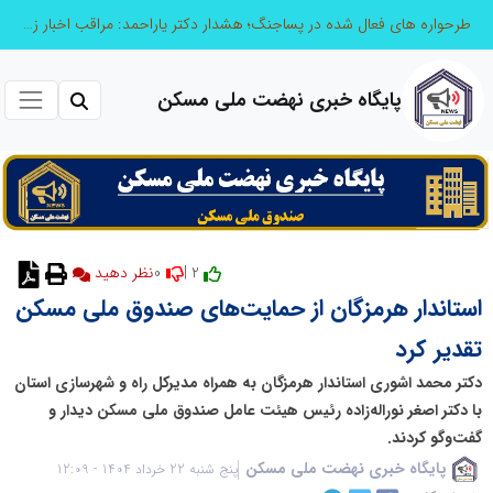
طرحواره های فعال شده در پساجنگ؛ هشدار دکتر یاراحمد: مراقب اخبار زرد و واکنش های هیجانی باشید
پایگاه خبری نهضت ملی مسکن
0
2 |
نظر دهید
استاندار هرمزگان از حمایت‌های صندوق ملی مسکن
تقدیر کرد
دکتر محمد اشوری استاندار هرمزگان به همراه مدیرکل راه و شهرسازی استان
با دکتر اصغر نوراله‌زاده رئیس هیئت عامل صندوق ملی مسکن دیدار و
گفت‌وگو کردند.
پایگاه خبری نهضت ملی مسکن
پنج شنبه 22 خرداد 1404 - 12:09