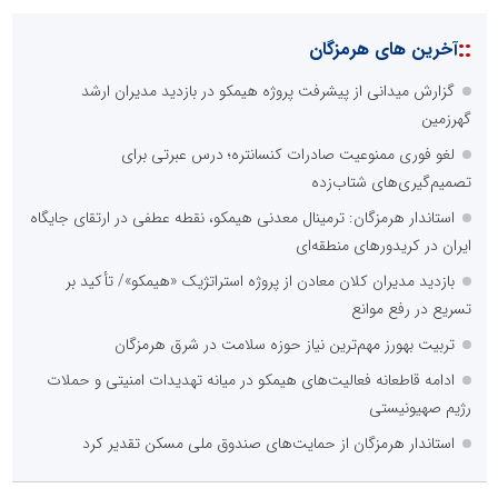
::
آخرین های هرمزگان
گزارش میدانی از پیشرفت پروژه هیمکو در بازدید مدیران ارشد
گهرزمین
لغو فوری ممنوعیت صادرات کنسانتره؛ درس عبرتی برای
تصمیم‌گیری‌های شتاب‌زده
استاندار هرمزگان: ترمینال معدنی هیمکو، نقطه عطفی در ارتقای جایگاه
ایران در کریدورهای منطقه‌ای
بازدید مدیران کلان معادن از پروژه استراتژیک «هیمکو»/ تأکید بر
تسریع در رفع موانع
تربیت بهورز مهم‌ترین نیاز حوزه سلامت در شرق هرمزگان
ادامه قاطعانه فعالیت‌های هیمکو در میانه تهدیدات امنیتی و حملات
رژیم صهیونیستی
استاندار هرمزگان از حمایت‌های صندوق ملی مسکن تقدیر کرد