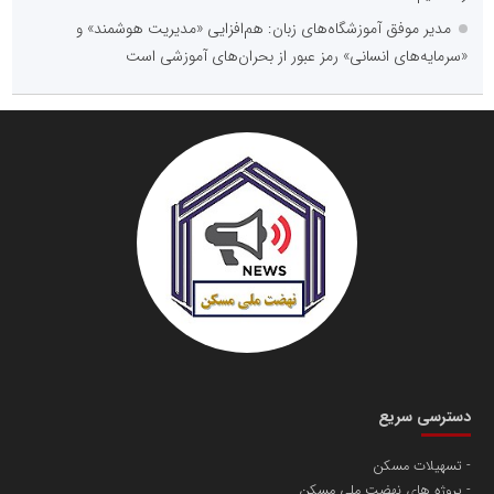
مدیر موفق آموزشگاه‌های زبان: هم‌افزایی «مدیریت هوشمند» و
«سرمایه‌های انسانی» رمز عبور از بحران‌های آموزشی است
دسترسی سریع
تسهیلات مسکن
پروژه های نهضت ملی مسکن