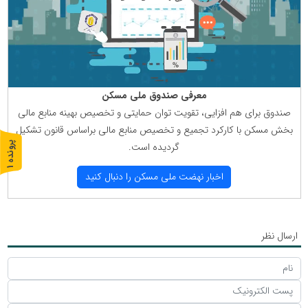
معرفی صندوق ملی مسكن
صندوق برای هم افزایی، تقویت توان حمایتی و تخصیص بهینه منابع مالی
بخش مسكن با كاركرد تجمیع و تخصیص منابع مالی براساس قانون تشكیل
گردیده است.
پ
1
ر
و
ن
د
ه
اخبار نهضت ملی مسكن را دنبال كنید
ارسال نظر