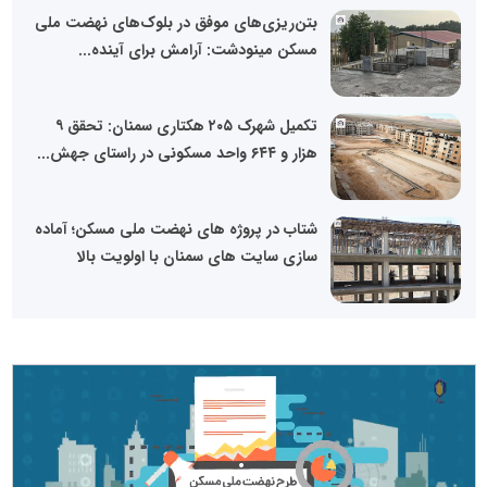
بتن‌ریزی‌های موفق در بلوک‌های نهضت ملی
مسکن مینودشت: آرامش برای آینده...
تکمیل شهرک ۲۰۵ هکتاری سمنان: تحقق ۹
هزار و ۶۴۴ واحد مسکونی در راستای جهش...
شتاب در پروژه های نهضت ملی مسکن؛ آماده
سازی سایت های سمنان با اولویت بالا