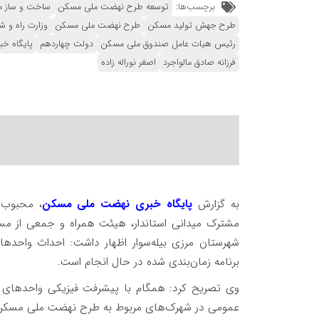
برچسب‌ها:
توسعه طرح نهضت ملی مسکن
ساخت و ساز 
طرح جهش تولید مسکن
طرح نهضت ملی مسکن
وزارت راه و ش
رئیس هیات عامل صندوق ملی مسکن
دولت چهاردهم
پایگاه خ
فرزانه صادق مالواجرد
اصغر نوراله زاده
به گزارش
پایگاه خبری نهضت ملی مسکن
، محبوب 
مشترک میدانی استاندار، هیئت همراه و جمعی از مسئو
شهرستان مرزی بیله‌سوار اظهار داشت: احداث واحد
برنامه زمان‌بندی شده در حال انجام است.
وی تصریح کرد: همگام با پیشرفت فیزیکی واحدهای م
عمومی در شهرک‌های مربوط به طرح نهضت ملی مسکن