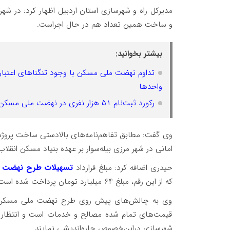
و ساخت همین تعداد هم در حال اجراست.
بیشتر بخوانید:
تداوم نهضت ملی مسکن با وجود تنگناهای اعتباری
واحدها
رکورد ثبت‌نام ۵۱ هزار نفری در نهضت ملی مسکن ایلام؛ تنها ۷۷۵۰ نفر تأیید نهایی شدند
امانی در شهر مرزی بیله‌سوار بر عهده بنیاد مسکن انقلا
حیدری اضافه کرد: مبلغ قرارداد
تسهیلات طرح نهضت 
که از این رقم، مبلغ ۶۴ میلیارد تومان پرداخت شده است.
وی به چالش‌های پیش روی طرح نهضت ملی مسکن اشار
قیمت‌های تمام شده مصالح و خدمات است و انتظار دا
شهرسازی دراین‌خصوص چاره‌اندیشی نمایند.