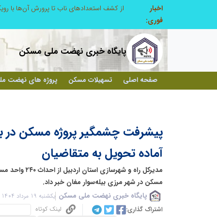
اخبار
صنعت چوب؛ هنر، خلاقیت و اشتغال در کنار هم، که برای بقا نیازمند پشتیبانی از کالای ایرانی است
فوری:
پایگاه خبری نهضت ملی مسکن
صفحه اصلی
تسهیلات مسکن
پروژه های نهضت م
آماده تحویل به متقاضیان
مدیرکل راه و شهرسا
مسکن در شهر مرزی بیله‌سوار مغان خبر داد.
پایگاه خبری نهضت ملی مسکن
یکشنبه 19 مرداد 1404 - 10:01
لینک کوتاه
اشتراک گذاری: