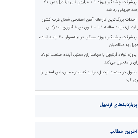
پیشرفت چشمگیر پروژه ۱.۱ میلیون تنی آرتاویل؛ مرز ۷۰
صد فیزیکی رد شد
احداث بزرگ‌ترین کارخانه آهن اسفنجی شمال غرب کشور
دبیل؛ تولید سالانه ۱.۱ میلیون تن با فناوری میدرکس
پیشرفت چشمگیر پروژه مسکن در بیله‌سوار؛ ۴۰ واحد آماده
ویل به متقاضیان
پروژه فولاد آرتاویل با سهامداران معتبر، آینده صنعت فولاد
ران را متحول می‌کند
تحول در صنعت اردبیل؛ تولید کنسانتره مس، این استان را
زی کرد
پربازدیدهای اردبیل
آخرین مطالب