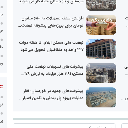
سیستان و بلوچستان خانه دار می شوند
یا
ضت
افزایش سقف تسهیلات به ۶۵۰ میلیون
تومان برای پروژه‌های پیشرفته نهضت...
فر
نهضت ملی مسکن ایلام: تا هفته دولت
دا
۲۲۷ واحد به متقاضیان تحویل می‌شود
ور
مانی
پیشرفت‌های تسهیلات نهضت ملی
.
مسکن؛ ۳۸۱ هزار قرارداد به ارزش ۱۷۸...
::
پیشرفت‌های جدید در خوزستان: آغاز
...
عملیات پروژه پل بندقیر و تامین اعتبار...
تو
پر