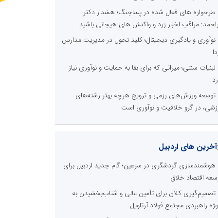
طرحواره های فعال شده در پساجنگ؛ هشدار دکتر
راحمد: مراقب اخبار زرد و واکنش های هیجانی باشید
نوآوری و یادگیری دیجیتال؛ کلید تحول در مدیریت مدارس
دا
لبنیات سنتی؛ میراثی که برای بقا به حمایت و نوآوری نیاز
رد
توسعه ورزش‌های رزمی و ترویج هرچه بهتر رشته‌های
زشی، در گرو خلاقیت و نوآوری است
آخرین های اردبیل
هوشمندسازی گردشگری در سرعین؛ گام جدید اردبیل برای
سعه اقتصاد خلاق
تصمیم‌گیری کلان برای تأمین مالی و شتاب‌بخشیدن به
وژه راهبردی مجتمع فولاد آرتاویل