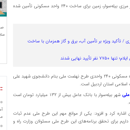
مدیرکل راه و شهرسازی استان اردبیل اظهار کرد: در شهر مرزی بیله‌سوار، زمین برای ساخت ۲۴۰ واحد مسکونی تأمین شده
صن
منا
 / تأکید ویژه بر تأمین آب، برق و گاز همزمان با ساخت
وی گفت: مطابق تفاهم‌نامه‌های بالادستی ساخت پروژه مسکونی ۲۴۰ واحدی طرح نهضت ملی بنام دانشجوی شهید علی
ب اسلامی استان اردبیل است.
::
ملی
شهر بیله‌سوار با بانک عامل بیش از ۱۳۲ میلیارد تومان است
ه کرد و افزود: یکی از موانع مهم این طرح ملی عدم ثبات
مس
ریم برای تحقق برنامه‌های این طرح ملی مسئولان وزارت راه و