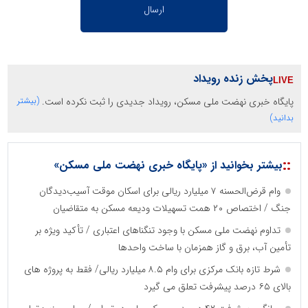
پخش زنده رویداد
پایگاه خبری نهضت ملی مسکن، رویداد جدیدی را ثبت نکرده است.
(بیشتر
بدانید)
::
بیشتر بخوانید از «پایگاه خبری نهضت ملی مسکن»
وام قرض‌الحسنه ۷ میلیارد ریالی برای اسکان موقت آسیب‌دیدگان
جنگ / اختصاص ۲۰ همت تسهیلات ودیعه مسکن به متقاضیان
تداوم نهضت ملی مسکن با وجود تنگناهای اعتباری / تأکید ویژه بر
تأمین آب، برق و گاز همزمان با ساخت واحدها
شرط تازه بانک مرکزی برای وام ۸.۵ میلیارد ریالی/ فقط به پروژه های
بالای ۶۵ درصد پیشرفت تعلق می گیرد