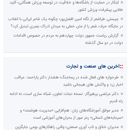
ابتکار در حمایت از باشگاه‌ها و خلاقیت در توسعه ورزش همگانی؛ کلید
طلایی پیشرفت ورزش کشور
چیستی طراشعر از نگاه امین افضل‌پور؛ چگونه یک شاعر ایرانی با انقلاب
در جایگاه حرف، شعر را از متن خطی به میدان ادراک بصری تبدیل کرد؟
گزارش ریاست جمهور دولت چهاردهم به مردم در خصوص اقدامات
دولت در دو سال گذشته
::
آخرین های صنعت و تجارت
طرحواره های فعال شده در پساجنگ؛ هشدار دکتر یاراحمد: مراقب
اخبار زرد و واکنش های هیجانی باشید
دکتر مرتضی پرهیزگار: نسخه نجات تعاون، شبکه سازی است، نه ادامه
راه قدیم
مدیر موفق آموزشگاه‌های زبان: هم‌افزایی «مدیریت هوشمند» و
«سرمایه‌های انسانی» رمز عبور از بحران‌های آموزشی است
مدیران خلاق و تاب آوری صنعتی؛ وقتی راهکارهای بومی جایگزین