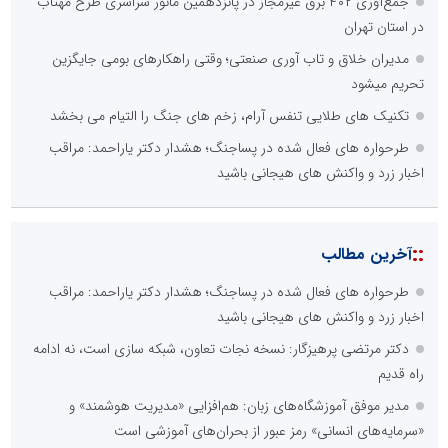
جمع‌آوری ۴۰۲ برق غیرمجاز در پانزدهمین مانور سراسری طرح مهتاب
در استان تهران
مدیران خلاق و تاب آوری صنعتی؛ وقتی راهکارهای بومی جایگزین
تحریم میشود
تکنیک های طلایی تنفس آرام، زخم های جنگ را التیام می بخشد
طرحواره های فعال شده در پساجنگ؛ هشدار دکتر یاراحمد: مراقب
اخبار زرد و واکنش های هیجانی باشید
::
آخرین مطالب
طرحواره های فعال شده در پساجنگ؛ هشدار دکتر یاراحمد: مراقب
اخبار زرد و واکنش های هیجانی باشید
دکتر مرتضی پرهیزگار: نسخه نجات تعاون، شبکه سازی است، نه ادامه
راه قدیم
مدیر موفق آموزشگاه‌های زبان: هم‌افزایی «مدیریت هوشمند» و
«سرمایه‌های انسانی» رمز عبور از بحران‌های آموزشی است