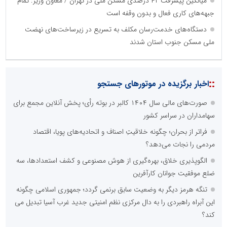
میانگین پیشرفت ۴۲ درصدی مسکن ملی در تهران / معاون وزیر: تمام
جبهه‌های کاری فعال و بدون وقفه است
دستگاه‌های خدمت‌رسان مکلف به تسریع در زیرساخت‌های نهضت
ملی مسکن جنوب استان شدند
::
اخبار برگزیده در موتورهای جستجو
صورت‌های مالی سال ۱۴۰۴ کالبر در بوته رأی؛ پخش آنلاین مجمع برای
سهامداران در سراسر کشور
فراتر از بحران؛ چگونه خلاقیتِ اصناف و اتحادیه‌های پویا، اقتصاد
مردمی را نجات می‌دهد؟
الگوپذیری خلاق، بهره‌گیری از هوش مصنوعی و کشف استعدادها، سه
ضلع موفقیت جوانان کارآفرین
تنگه هرمز دیگر به وضعیت سابق برنمی گردد؛ جمهوری اسلامی چگونه
این آبراه راهبردی را به دال مرکزی نظم امنیتی جدید غرب آسیا تبدیل می
کند؟