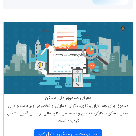
معرفی صندوق ملی مسكن
صندوق برای هم افزایی، تقویت توان حمایتی و تخصیص بهینه منابع مالی
بخش مسكن با كاركرد تجمیع و تخصیص منابع مالی براساس قانون تشكیل
گردیده است.
اخبار نهضت ملی مسكن را دنبال كنید