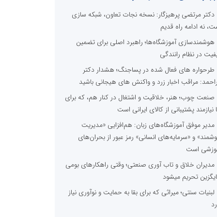
دکتر مرتضی پرهیزگار: نسخه نجات تعاون، شبکه سازی
ت، نه ادامه راه قدیم
هوشمندسازی آموزشگاه‌ها؛ راهبرد اصلی برای تضمین
فیت در نظام رانندگی
طرحواره های فعال شده در پساجنگ؛ هشدار دکتر
راحمد: مراقب اخبار زرد و واکنش های هیجانی باشید
صنعت چوب؛ هنر، خلاقیت و اشتغال در کنار هم، که برای
ا نیازمند پشتیبانی از کالای ایرانی است
مدیر موفق آموزشگاه‌های زبان: هم‌افزایی «مدیریت
شمند» و «سرمایه‌های انسانی» رمز عبور از بحران‌های
وزشی است
مدیران خلاق و تاب آوری صنعتی؛ وقتی راهکارهای بومی
یگزین تحریم میشود
لبنیات سنتی؛ میراثی که برای بقا به حمایت و نوآوری نیاز
رد