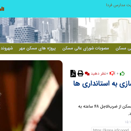
ریت مدارس فردا
لی مسکن
مصوبات شورای عالی مسکن
پروژه های مسکن مهر
شهروند 
0
0 |
نظر دهید
زی به استانداری ها
وزیر راه و شهرسازی صبح امروز پس از جلسه شورای عالی مسکن از ضرب‌الاجل 48 ساعته به
.