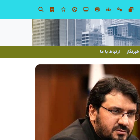
صنعت چوب؛ هنر، خلاقیت و اشتغال در کنار هم، که برای بقا نیازمند پشتیبانی از کالای ایرانی است
خبرنگار
ارتباط با ما