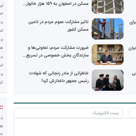
مسکن در اصفهان به ۱۵۹ هزار خانوار...
ای
می
رای
تاثیر مشارکت عموم مردم در تامین
مسکن کشور
اس
ران
ضرورت مشارکت مردم، تعاونی‌ها و
هم
سازندگان بخش خصوصی در تسریع...
اس
ملی
خاطراتی از مادر زنجانی که شهادت
رئیس جمهور داغدارش کرد!
کی
::
هو
جا