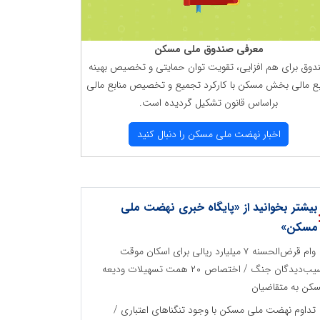
معرفی صندوق ملی مسكن
دوق برای هم افزایی، تقویت توان حمایتی و تخصیص بهینه
بع مالی بخش مسكن با كاركرد تجمیع و تخصیص منابع مالی
براساس قانون تشكیل گردیده است.
اخبار نهضت ملی مسكن را دنبال كنید
بیشتر بخوانید از «پایگاه خبری نهضت ملی
مسکن»
وام قرض‌الحسنه ۷ میلیارد ریالی برای اسکان موقت
آسیب‌دیدگان جنگ / اختصاص ۲۰ همت تسهیلات ودیعه
کن به متقاضیان
تداوم نهضت ملی مسکن با وجود تنگناهای اعتباری /