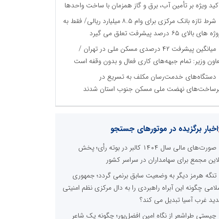
کید ویژه بر تأمین آب، برق و گاز همزمان با ساخت واحدها
شرط تازه بانک مرکزی برای وام ۸.۵ میلیارد ریالی/ فقط به
 های بالای ۶۵ درصد پیشرفت تعلق می گیرد
میانگین پیشرفت ۴۲ درصدی مسکن ملی در تهران /
اون وزیر: تمام جبهه‌های کاری فعال و بدون وقفه است
دستگاه‌های خدمت‌رسان مکلف به تسریع در
رساخت‌های نهضت ملی مسکن جنوب استان شدند
اخبار برگزیده در موتورهای جستجو
صورت‌های مالی سال ۱۴۰۴ کالبر در بوته رأی؛ پخش
لاین مجمع برای سهامداران در سراسر کشور
تنگه هرمز دیگر به وضعیت سابق برنمی گردد؛ جمهوری
لامی چگونه این آبراه راهبردی را به دال مرکزی نظم امنیتی
ید غرب آسیا تبدیل می کند؟
چیستی طراشعر از نگاه امین افضل‌پور؛ چگونه یک شاعر