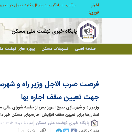
اخبار
در آینده‌ای که به زبان صفر و یک نوشته می‌شود، سازمان‌های بی‌تحول، محکوم به فراموشی‌اند
نوآوری و یادگیری دیجیتال؛ کلید تحول در مدی
فوری:
پایگاه خبری نهضت ملی مسکن
صفحه اصلی
تسهیلات مسکن
پروژه های نهضت م
فرصت ضرب الاجل وزیر راه و شهرسا
جهت تعیین سقف اجاره بها
استان‌ها برای تعیین سقف افزایش اجاره‌بهای مسکن خبر داد
پایگاه خبری نهضت ملی مسکن
شنبه 5 خرداد 1403 - 15:10
لینک کوتاه
اشتراک گذاری: