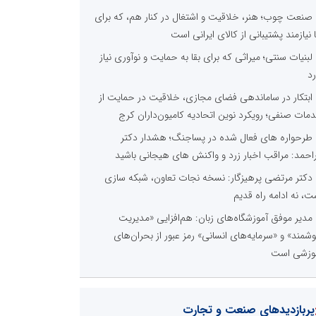
صنعت چوب؛ هنر، خلاقیت و اشتغال در کنار هم، که برای
ا نیازمند پشتیبانی از کالای ایرانی است
لبنیات سنتی؛ میراثی که برای بقا به حمایت و نوآوری نیاز
رد
ابتکار در ساماندهی فضای مجازی، خلاقیت در حمایت از
مات صنفی؛ رویکرد نوین اتحادیه کامیون‌داران کرج
طرحواره های فعال شده در پساجنگ؛ هشدار دکتر
راحمد: مراقب اخبار زرد و واکنش های هیجانی باشید
دکتر مرتضی پرهیزگار: نسخه نجات تعاون، شبکه سازی
ت، نه ادامه راه قدیم
مدیر موفق آموزشگاه‌های زبان: هم‌افزایی «مدیریت
شمند» و «سرمایه‌های انسانی» رمز عبور از بحران‌های
وزشی است
پربازدیدهای صنعت و تجارت