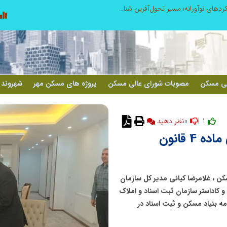
از کشف استعدادهای ناب تا پرورش آن‌ها با رویکردهای نوآورانه؛ مسیر تحول‌آفرین شنای ایران در سطح جهانی
لی مسکن
مصوبات شورای عالی مسکن
پروژه های مسکن مهر
شهروند 
0
1 |
نظر دهید
بنیاد مسکن و ثبت اسناد در راستای ماده 4 قانون
ن ، غلامرضا کیانی مدیر کل سازمان
و کاداستر سازمان ثبت اسناد و املاک
مه بنیاد مسکن و ثبت اسناد در