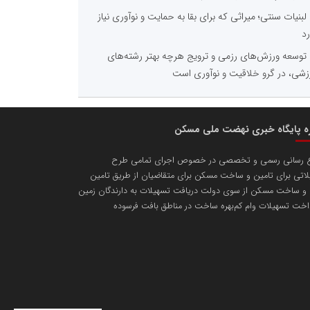
لبنیات سنتی؛ میراثی که برای بقا به حمایت و نوآوری نیاز
رد
توسعه ورزش‌های رزمی و ترویج هرچه بهتر رشته‌های
زشی، در گرو خلاقیت و نوآوری است
ره پایگاه خبری نهضت ملی مسکن
ع رسانی رسمی و تخصصی در خصوص اجرای تمامی طرح
اتی برای تامین و ساخت مسکن برای متقاضیان از طریق تامین
 و ساخت مسکن از سوی دولت دریافت تسهیلات به دارندگان زمین
اخت تسهیلات وام کم‌بهره ساخت در مناطق بافت فرسوده