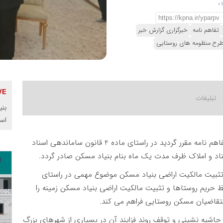
تفاهم نامه
خبرگزاری گزارش خبر
رح منظومه های روستایی
بنی
اس
، طی این تفاهم نامه مقرر گردید در راستای ماده 4 قانون ساماندهی اسناد
تثبیت مالکیت اراضی بنیاد مسکن موضوع مهمی در راستای
حریم روستاها و تثبیت مالکیت اراضی بنیاد مسکن زمینه را
 متقاضیان مسکن روستایی فراهم می کند.
 حاشیه نشینی و توقف روند فزایند آن در بسیاری از شهرهای بزرگ