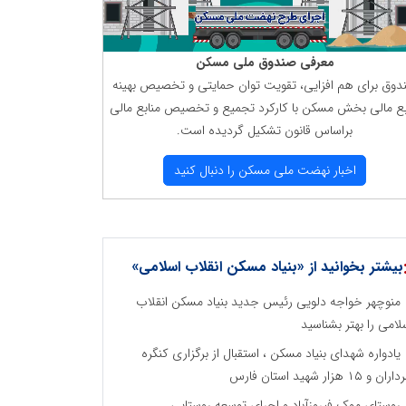
معرفی صندوق ملی مسكن
دوق برای هم افزایی، تقویت توان حمایتی و تخصیص بهینه
بع مالی بخش مسكن با كاركرد تجمیع و تخصیص منابع مالی
براساس قانون تشكیل گردیده است.
اخبار نهضت ملی مسكن را دنبال كنید
بیشتر بخوانید از «بنیاد مسکن انقلاب اسلامی»
منوچهر خواجه دلویی رئیس جدید بنیاد مسکن انقلاب
لامی را بهتر بشناسید
یادواره شهدای بنیاد مسکن ، استقبال از برگزاری کنگره
ان و ۱۵ هزار شهید استان فارس
روستای موک فیروزآباد و اجرای توسعه روستایی