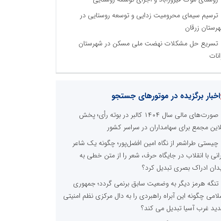
ترسیم سیمای محرومیت زدایی و توسعه روستایی در
رستان زرقان
تسریع حل مشکلات نهضت ملی مسکن در شهرستان
انات
اخبار برگزیده در موتورهای جستجو
صورت‌های مالی سال ۱۴۰۴ کالبر در بوته رأی؛ پخش
لاین مجمع برای سهامداران در سراسر کشور
چیستی طراشعر از نگاه امین افضل‌پور؛ چگونه یک شاعر
رانی با انقلاب در جایگاه حرف، شعر را از متن خطی به
دان ادراک بصری تبدیل کرد؟
تنگه هرمز دیگر به وضعیت سابق برنمی گردد؛ جمهوری
لامی چگونه این آبراه راهبردی را به دال مرکزی نظم امنیتی
ید غرب آسیا تبدیل می کند؟