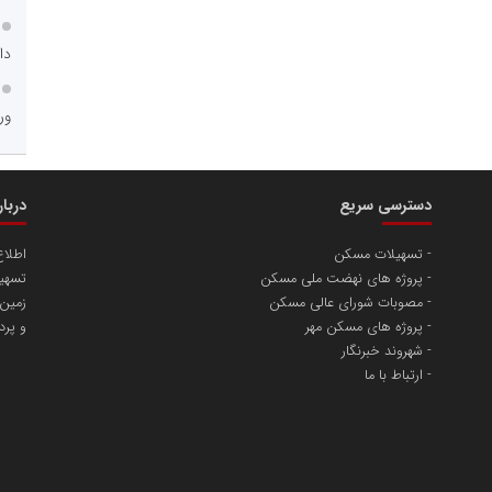
دا
ور
دسترسی سریع
دربا
تسهیلات مسکن
اطلا
پروژه های نهضت ملی مسکن
تسهیل
مصوبات شورای عالی مسکن
زمین
پروژه های مسکن مهر
و پرد
شهروند خبرنگار
ارتباط با ما