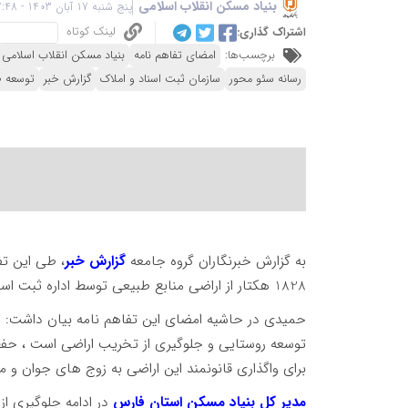
بنیاد مسکن انقلاب اسلامی
پنج شنبه 17 آبان 1403 - 07:48
لینک کوتاه
اشتراک گذاری:
برچسب‌ها:
امضای تفاهم نامه
بنیاد مسکن انقلاب اسلامی
رسانه سئو محور
سازمان ثبت اسناد و املاک
گزارش خبر
توسعه ط
به گزارش خبرنگاران گروه جامعه
گزارش خبر
1828 هکتار از اراضی منابع طبیعی توسط اداره ثبت اسناد و املاک ظرف مدت یک ماه بنام بنیاد مسکن صادر گردد.
حمیدی در حاشیه امضای این تفاهم نامه بیان داشت: 
توسعه روستایی و جلوگیری از تخریب اراضی است ، حفظ 
برای واگذاری قانونمند این اراضی به زوج های جوان و
مدیر کل بنیاد مسکن استان فارس
در ادامه جلوگیری از