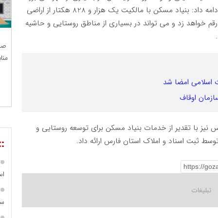
را موضوعی دانست که با برنامه ریزی قابل حل است و ادامه داد: بنیاد مسکن با مالکیت یک هزار و 828 هکتار از اراضی
قم خواهد زد و می تواند در بسیاری از مناطق روستایی و حاشیه
صن
منا
ت اسلامی امضا شد
زمان اوقاف
س نیز با تقدیر از خدمات بنیاد مسکن برای توسعه روستایی و
توسط ثبت اسناد و املاک استان فارس ارائه داد.
::
اس
سردار