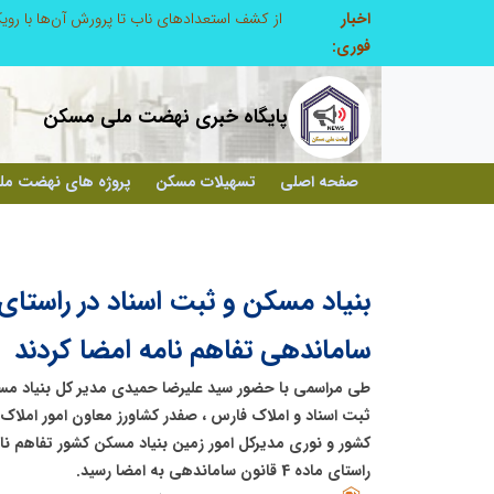
اخبار
صنعت چوب؛ هنر، خلاقیت و اشتغال در کنار هم، که برای بقا نیازمند پشتیبانی از کالای ایرانی است
فوری:
پایگاه خبری نهضت ملی مسکن
صفحه اصلی
تسهیلات مسکن
پروژه های نهضت م
ساماندهی تفاهم نامه امضا کردند
طی مراسمی با حضور سید علیرضا حمیدی مدیر کل بنیاد مسک
ثبت اسناد و املاک فارس ، صفدر کشاورز معاون امور املاک 
کشور و نوری مدیرکل امور زمین بنیاد مسکن کشور تفاهم نا
راستای ماده 4 قانون ساماندهی به امضا رسید.