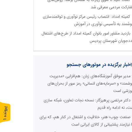
ارکت مردمی معرفی شد
کمیته امداد: انتصاب رئیس مرکز نوآوری و توانمندسازی
شمند به تأسیس نوآوری در آموزش
بازدید مشاور امور بانوان کمیته امداد از طرح‌های اشتغال
دجویان شهرستان پردیس
اخبار برگزیده در موتورهای جستجو
مدیر موفق آموزشگاه‌های زبان: هم‌افزایی «مدیریت
شمند» و «سرمایه‌های انسانی» رمز عبور از بحران‌های
وزشی است
دکتر مرتضی پرهیزگار: نسخه نجات تعاون، شبکه سازی
ت، نه ادامه راه قدیم
پ
1
صنعت چوب؛ هنر، خلاقیت و اشتغال در کنار هم، که برای
ر
و
ن
د
ه
ا نیازمند پشتیبانی از کالای ایرانی است