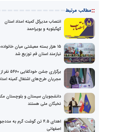
::
مطالب مرتبط
انتصاب مدیرکل کمیته امداد استان
کهگیلویه و بویراحمد
۱۵ هزار بسته معیشتی میان خانواده‌
نیازمند استان قم توزیع شد
برگزاری جشن خودکفایی ۵۴۶۰ نفر از
مجریان طرح‌های اشتغال کمیته امداد.
دانشجویان سیستان و بلوچستان مک
نخبگان ملی هستند
اهدای ۴.۵ تن گوشت گرم به مددج
اصفهانی