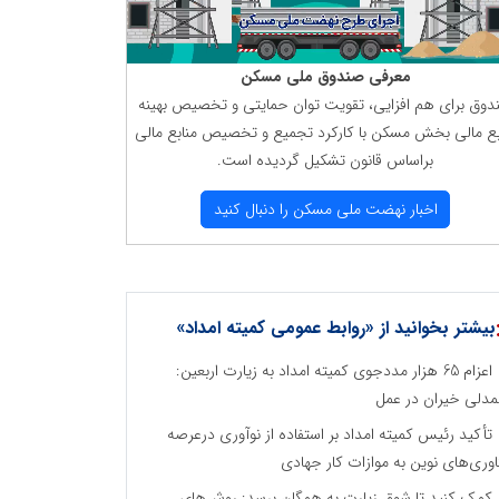
معرفی صندوق ملی مسكن
دوق برای هم افزایی، تقویت توان حمایتی و تخصیص بهینه
بع مالی بخش مسكن با كاركرد تجمیع و تخصیص منابع مالی
براساس قانون تشكیل گردیده است.
اخبار نهضت ملی مسكن را دنبال كنید
بیشتر بخوانید از «روابط عمومی کمیته امداد»
اعزام 65 هزار مددجوی کمیته امداد به زیارت اربعین:
دلی خیران در عمل
تأکید رئیس کمیته امداد بر استفاده از نوآوری درعرصه
اوری‌های نوین به موازات کار جهادی
کمک کنید تا شوق زیارت به همگان برسد: روش‌های