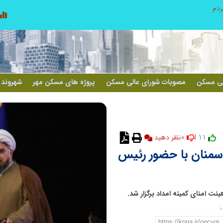
ردم
روایت تصویری از خدمت در مسیر اربع
لی مسکن
مصوبات شورای عالی مسکن
پروژه های مسکن مهر
شهروند 
0
11 |
نظر دهید
منان با حضور رئیس
 امنای کمیته امداد برگزار شد.