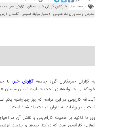
برچسب‌ها:
خبرگزاری گزارش خبر
سمنان
گزارش خبر
مددج
مدرس و مشاور روابط عمومی
دستیار روابط عمومی
گفتمان فارس
به گزارش خبرنگاران گروه جامعه
گزارش خبر
، با حض
خودکفایی خانواده‌های تحت حمایت استان سمنان همراه ب
آیت‌الله کازرونی در این مراسم که روز چهارشنبه یکم 
است و در روایات به عنوان عبادت یاد شده است.
وی با تاکید بر اهمیت کارآفرینی و نقش آن در احیای 
انقلابی کارآفرین است که در کنار صدها و خدمت ارزشمند