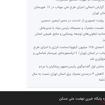
گزارش اجمالی اجرای طرح ملی مهتاب در ۱۷ شهرستان
تان تهران
روایت تصویری از خدمت در مسیر اربعین حسینی
نشست مشترک و صمیمانه رئیس بنیاد با مدیرعامل
حادیه تعاونی‌های توسعه روستایی و منابع طبیعی استان
رز
احصای ۱۲۵ میلیون کیلووات‌ساعت انرژی با اجرای طرح
مهتاب در استان تهران/ ۷ ترانسفورماتور غیرمجاز شناسایی و
ع‌آوری شد
بخش اول گفت‌وگوی رئیس‌جمهور پزشکیان با مردم
کاهش ۳ درصدی مصرف برق استان تهران نسبت به سال
شته
ره پایگاه خبری نهضت ملی مسکن