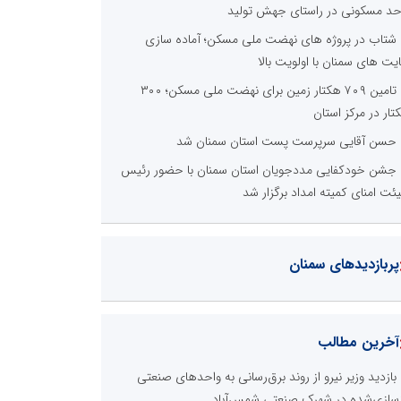
حد مسکونی در راستای جهش تولید
شتاب در پروژه های نهضت ملی مسکن؛ آماده سازی
یت های سمنان با اولویت بالا
تامین ۷۰۹ هکتار زمین برای نهضت ملی مسکن؛ ۳۰۰
تار در مرکز استان
حسن آقایی سرپرست پست استان سمنان شد
جشن خودکفایی مددجویان استان سمنان با حضور رئیس
ئت امنای کمیته امداد برگزار شد
پربازدیدهای سمنان
آخرین مطالب
بازدید وزیر نیرو از روند برق‌رسانی به واحدهای صنعتی
زسازی‌شده در شهرک صنعتی شمس‌آباد