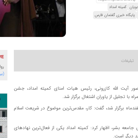
ویان
کمیته امداد
پایگاه خبری گفتمان فارس
روا
(بی
ور آیت الله کازرونی، رئیس هیات امنای کمیته امداد، جشن
ا تجلیل از یاوران اشتغال برگزار شد.
اسفندماه برگزار شد، گفت: کار، مقدس‌ترین موضوع در شریعت اسلام
جامعه بشر، اظهار کرد: کمیته امداد یکی از فعال‌ترین نهادهای
 دیگر است‌.