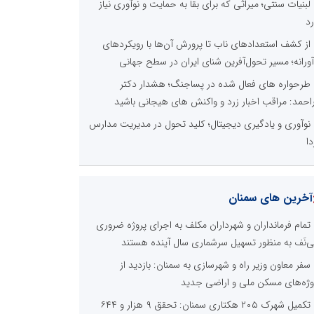
لبنیات سنتی؛ میراثی که برای بقا به حمایت و نوآوری نیاز
رد
از کشف استعدادهای ناب تا پرورش آن‌ها با رویکردهای
آورانه؛ مسیر تحول‌آفرین شنای ایران در سطح جهانی
طرحواره های فعال شده در پساجنگ؛ هشدار دکتر
راحمد: مراقب اخبار زرد و واکنش های هیجانی باشید
نوآوری و یادگیری دیجیتال؛ کلید تحول در مدیریت مدارس
دا
آخرین های سمنان
تمام فرمانداران و شهرداران مکلف به اجرای پروژه ضروری
‌نَف به منظور تسهیل سرشماری سال آینده هستند
سفر معاون وزیر راه و شهرسازی به سمنان: بازدید از
وژه‌های مسکن ملی و اراضی جدید
تکمیل شهرک ۲۰۵ هکتاری سمنان: تحقق ۹ هزار و ۶۴۴