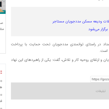
صن
منا
رگزار می‌شود
مداد در راستای توانمندی مددجویان تحت حمایت با پرداخت
س است.
ان و ارتقای روحیه کار و تلاش، گفت: یکی از راهبردهای این نهاد
::
هم
فن