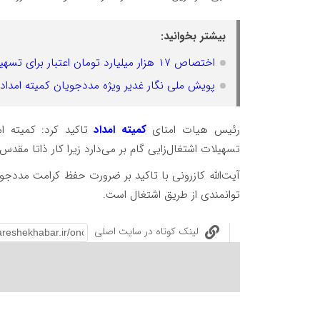
بیشتر بخوانید:
اختصاص ۱۷ هزار میلیارد تومان اعتبار برای تسهیلات ودیعه مسکن مددجویان مستاجر
پویش ملی نگار غدیر ویژه مددجویان کمیته امداد ب
رئیس هیات امنای
کمیته امداد
تاکید کرد: کمیته ا
تسهیلات اشتغال‌زایی گام بر می‌دارد زیرا کار ذاتا مقد
آیت‌الله کازرونی با تاکید بر ضرورت حفظ کرامت مددجوی
توانمندی از طریق اشتغال است.
لینک کوتاه در سایت اصلی