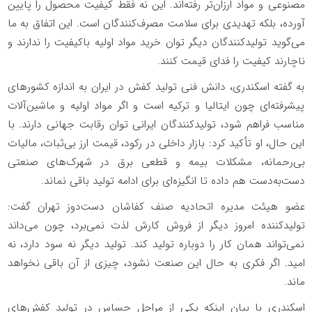
مصنوعی و مواد ارزان‌تر رفته‌اند. این نه فقط کیفیت محصول را پایین
آورده، بلکه تهدیدی برای سلامت مصرف‌کنندگان است. این اتفاق به ما
می‌گوید تولیدکنندگان دیگر توان خرید مواد اولیه باکیفیت را ندارند و
ناچارند کیفیت را فدای قیمت کنند.
به گفته اسکندری، دانش فنی تولید کفش در ایران به اندازه کشورهای
پیشرفته‌ای چون ایتالیا و ترکیه است و اگر مواد اولیه و ماشین‌آلات
مناسب فراهم شود، تولیدکنندگان ایرانی توان رقابت جهانی دارند. با
این حال، او تأکید کرد: بازار داخلی در رکود، قیمت ارز بی‌ثبات، مالیات
بی‌رحمانه، مشکلات بیمه و قطعی برق در شهرک‌های صنعتی
دست‌به‌دست هم داده تا انگیزه‌ای برای ادامه تولید باقی نماند.
عضو هیئت مدیره اتحادیه صنف کفاشان دست‌دوز تهران گفت:
تولیدکننده امروز دیگر از فروش کارش لذت نمی‌برد، چون می‌داند
نمی‌تواند همان کار را دوباره تولید کند. تولید دیگر نه سود دارد، نه
امید. اگر فکری به حال این صنعت نشود، چیزی از آن باقی نخواهد
ماند.
اسکندری با بیان اینکه یکی از مراحل حساس در تولید کفش‌های