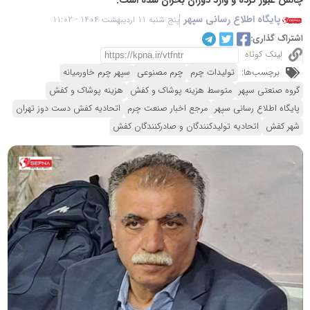
پایگاه اطلاع رسانی سپهر
پنج شنبه 11 اردیبهشت 1404 - 11:02
اشتراک گذاری:
لینک کوتاه
برچسب‌ها:
تولیدات چرم
چرم مصنوعی
سپهر چرم خاورمیانه
گروه صنعتی سپهر
متوسط هزینه پوشاک و کفش
هزینه پوشاک و کفش
پایگاه اطلاع رسانی سپهر
مرجع اخبار صنعت چرم
اتحادیه کفش دست دوز تهران
شهر کفش
اتحادیه تولیدکنندگان و صادرکنندگان کفش