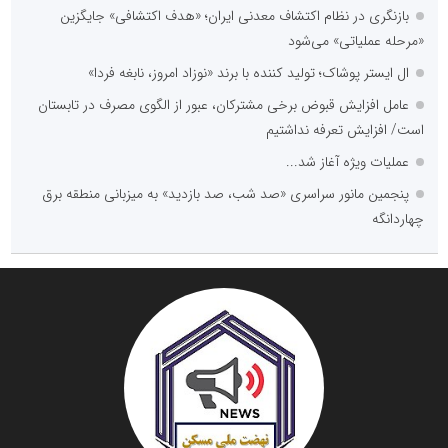
بازنگری در نظام اکتشاف معدنی ایران؛ «هدف اکتشافی» جایگزین
«مرحله عملیاتی» می‌شود
ال ایستر پوشاک؛ تولید کننده با برند «نوزاد امروز، نابغه فردا»
عامل افزایش قبوض برخی مشترکان، عبور از الگوی مصرف در تابستان
است/ افزایش تعرفه نداشتیم
عملیات ویژه آغاز شد...
پنجمین مانور سراسری «صد شب، صد بازدید» به میزبانی منطقه برق
چهاردانگه