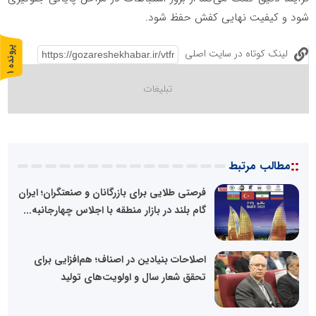
شود و کیفیت نهایی کفش حفظ شود.
پ
1
لینک کوتاه در سایت اصلی
ر
و
ن
د
ه
::
مطالب مرتبط
فرصتی طلایی برای بازرگانان و صنعتگران؛ ایران
گام بلند در بازار منطقه با اجلاس چهارجانبه...
اصلاحات بنیادین در اصناف؛ هم‌افزایی برای
تحقق شعار سال و اولویت‌های تولید