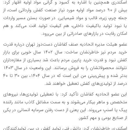
اسکندری همچنین با اشاره به کمبود و گرانی مواد اولیه اظهار کرد:
بیش از ۹۰ درصد مواد اولیه مورد نیاز صنعت کفش وارداتی است، از
جمله چرم، زیره، قالب و مواد شیمیایی. در صورت بستن مسیر واردات
یا نبود تولید باکیفیت داخلی، هم کیفیت تولید افت می‌کند و هم
امکان رقابت در بازارهای صادراتی از بین می‌رود.
عضو هیئت مدیره اتحادیه صنف کفاشان دست‌دوز تهران درباره قدرت
خرید مردم نیز خاطرنشان ساخت: سال ۱۴۰۲ سال خوبی برای بازار
کفش نبود و قدرت خرید پایین مردم باعث شد بسیاری از مغازه‌داران
نتوانند محصولاتشان را به فروش برسانند. این وضعیت در سال ۱۴۰۳
بدتر شده و پیش‌بینی من این است که در سال ۱۴۰۴، بین ۳۰ تا ۴۰
درصد از تولیدی‌های کفش تعطیل خواهند شد.
این عضو اتحادیه کفاشان تأکید کرد: با تعطیلی تولیدی‌ها، نیروهای
متخصص و ماهر بیکار می‌شوند و به سمت مشاغل کاذب مانند راننده
پیک یا اسنپ می‌روند. این یعنی از دست رفتن سرمایه انسانی در یکی
از صنایع بومی و مهم کشور.
اسکندری خاطرنشان کرد: دانش فنی تولید کفش در بین تولیدکنندگان