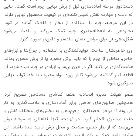
دست‌دوز، مرحله آماده‌سازی قبل از برش نهایی چرم است گفت: جایی
که دقت و مهارت نقش تعیین‌کننده‌ای در کیفیت محصول نهایی دارند.
در این مرحله، چرم با استفاده از بخار و غلطک آماده می‌شود.
بخاردهی به انعطاف‌پذیری چرم کمک می‌کند و باعث می‌شود
شکل‌دهی آن برای مراحل بعدی ساده‌تر و دقیق‌تر صورت گیرد.
وی خاطرنشان ساخت: تولیدکنندگان با استفاده از چراغ‌ها و ابزارهای
خاص، نقاطی از چرم را که باید برش بخورد یا از برش مصون بماند،
علامت‌گذاری می‌کنند. اگر در حین بررسی، ایرادی در چرم دیده شود، آن
قطعه کنار گذاشته می‌شود تا از ورود مواد معیوب به خط تولید نهایی
جلوگیری شود.
عضو هیئت مدیره اتحادیه صنف کفاشان دست‌دوز تصریح کرد:
همچنین صابون‌های خاصی برای آماده‌سازی و علامت‌گذاری به کار
می‌روند تا مراحل جعبه‌کاری و فرم‌دهی به بخش‌های مختلف کفش با
دقت بیشتری انجام گیرد. در نهایت، تنها قطعاتی به مرحله برش
می‌رسند که از نظر جنس، سلامت و محل برش تایید شده باشند. این
فرآیند دقیق کمک می‌کند از بروز اشتباهات در مراحل پایانی جلوگیری