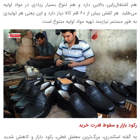
هم اشتغال‌زایی بالایی دارد و هم تنوع بسیار زیادی در مواد اولیه
می‌طلبد. هر کفش بیش از ۶۰ قلم کالا نیاز دارد و این یعنی هر تولیدی
به طور مستمر نیازمند تهیه مواد اولیه متنوع است.
رکود بازار و سقوط قدرت خرید
به گفته اسکندری، بزرگ‌ترین معضل فعلی، رکود بازار و کاهش شدید