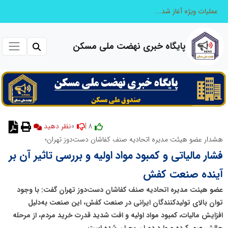
عملیات ویژه آغاز شد...
پایگاه خبری نهضت ملی مسکن
0
8 |
نظر دهید
هشدار عضو هیئت مدیره اتحادیه صنف کفاشان دست‌دوز تهران؛
فشار مالیاتی و کمبود مواد اولیه و بررسی تاثیر آن بر
آینده صنعت کفش
عضو هیئت مدیره اتحادیه صنف کفاشان دست‌دوز تهران گفت: با وجود
توان بالای تولیدکنندگان ایرانی در صنعت کفش، این صنعت به‌دلیل
افزایش مالیات، کمبود مواد اولیه و افت شدید قدرت خرید مردم، از مرحله
چالش عبور کرده و وارد دوران بحران شده است.