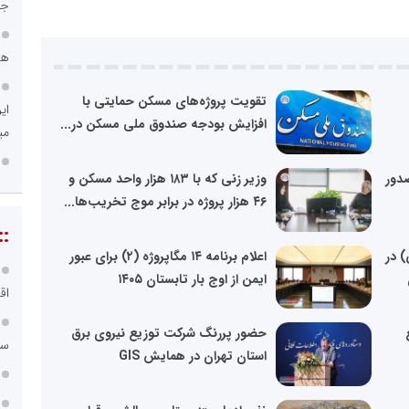
جد
هم
تقویت پروژه‌های مسکن حمایتی با
ای
افزایش بودجه صندوق ملی مسکن در...
می
 در صدور
وزیر زنی که با ۱۸۳ هزار واحد مسکن و
۴۶ هزار پروژه در برابر موج تخریب‌ها...
::
 در
اعلام برنامه ۱۴ مگاپروژه (۲) برای عبور
ایمن از اوج بار تابستان ۱۴۰۵
اق
حضور پررنگ شرکت توزیع نیروی برق
سامانه ۱۲۱
استان تهران در همایش GIS