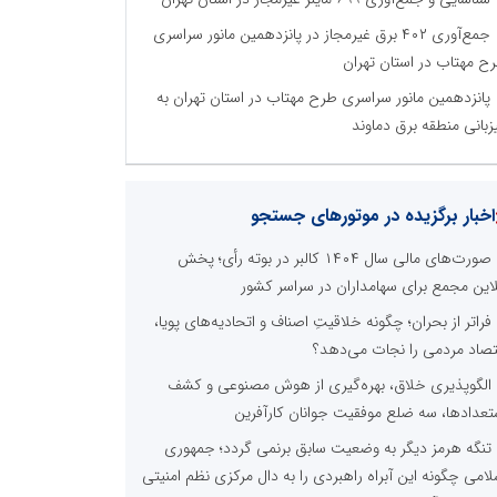
جمع‌آوری ۴۰۲ برق غیرمجاز در پانزدهمین مانور سراسری
ح مهتاب در استان تهران
پانزدهمین مانور سراسری طرح مهتاب در استان تهران به
زبانی منطقه برق دماوند
اخبار برگزیده در موتورهای جستجو
صورت‌های مالی سال ۱۴۰۴ کالبر در بوته رأی؛ پخش
لاین مجمع برای سهامداران در سراسر کشور
فراتر از بحران؛ چگونه خلاقیتِ اصناف و اتحادیه‌های پویا،
تصاد مردمی را نجات می‌دهد؟
الگوپذیری خلاق، بهره‌گیری از هوش مصنوعی و کشف
تعدادها، سه ضلع موفقیت جوانان کارآفرین
تنگه هرمز دیگر به وضعیت سابق برنمی گردد؛ جمهوری
لامی چگونه این آبراه راهبردی را به دال مرکزی نظم امنیتی