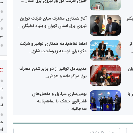
خبری شرکت توزیع نیروی برق استان...
سامانه ۱۲۱
کلو
آغاز همکاری مشترک میان شرکت توزیع
بر
نیروی برق استان تهران و بنیاد نخبگان...
می
ز
امضا تفاهم‌نامه همکاری توانیر و شرکت
.
مکو برای توسعه زیرساخت شارژ...
::
ان
مدیرعامل توانیر: از دو برابر شدن مصرف
برق مراکز داده و هوش...
یا
با
بومی‌سازی سرکابل و مفصل‌های
فشارقوی خشک با تفاهم‌نامه
اس
سه‌جانبه...
هو
آم