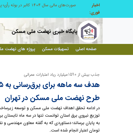
اخبار
مدیر موفق آموزشگاه‌های زبان: هم‌افزایی «مدیریت هوشمند» و «سرمایه‌های انسانی» رمز عبور از بحران‌های آموزشی است
فوری:
پایگاه خبری نهضت ملی مسکن
صفحه اصلی
تسهیلات مسکن
پروژه های نهضت م
جذب بیش از 1590میلیارد ریاد اعتبارات عمرانی
طرح نهضت ملی مسکن در تهران
در ادامه تحقق اهداف نهضت ملی مسکن و توسعه زیرساخت‌
تومان اعتبار انجام شده است.