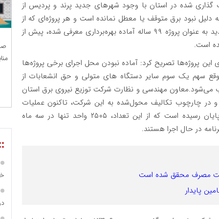
 گذاری شده در استان با وجود شهرهای جدید پرند و پردیس از
دلیل نبود برق متوقف یا معطل نمانده است و هر پروژه‌ای که از
سوی اداره راه و شهرسازی یا شرکت عمران شهرهای جدید به عنوان پروژه ۹۹ ساله آماده بهره‌برداری معرفی شده، پیش از
ده است.
صن
منا
ن پروژه‌ها تصریح کرد: آماده نبودن محل اجرای برخی پروژه‌ها
قع سهم یک سوم سایر دستگاه های متولی و حق انشعابات از
وب می‌شود.معاون مهندسی و نظارت شرکت توزیع نیروی برق استان
 و در چارچوب تکالیف محول‌شده به این شرکت، تاکنون عملیات
اجرایی برق‌رسانی به حدود ۵۰۰۰ واحد مسکونی به پایان رسیده است که از این تعداد، ۲۵۰۵ واحد تنها در سه ماه
رنامه در حال اجرا هستند.
::
ریت مصرف محقق شده است
خص
مین پایدار
در ساما