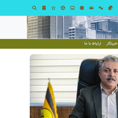
طرحواره های فعال شده در پساجنگ؛ هشدار دکتر یاراحمد: مراقب اخبار زرد و واکنش های هیجانی باشید
خبرنگار
ارتباط با ما