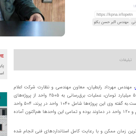
نی
مهندس اکبر حسن بکلو
پای
اس
، مهندس مهرداد رابطیان، معاون مهندسی و نظارت شرکت اعلام
کرد: در سه ماهه تابستان با صرف اعتباری بالغ بر ۵۱ میلیارد تومان، عملیات برق‌رسانی به ۲۵۰۵ واحد از پروژه‌های
نهضت ملی مسکن در سطح استان تهران انجام شده است.به گفته وی این پروژه‌ها شامل ۱۰۴۰ واحد در پرند، ۵۰۴ واحد
در شهریار، ۴۳۳ واحد در پردیس، ۴۰۸ واحد در رباط‌کریم و ۱۲۰ واحد در دماوند بوده و تمامی این واحدها هم‌اکنون آماده
ترین زمان ممکن و با رعایت کامل استاندارد‌های فنی انجام شده