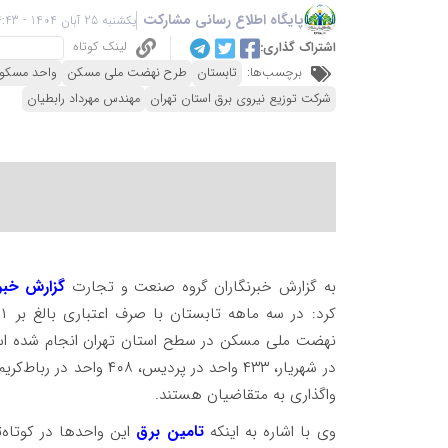
پایگاه اطلاع رسانی مشارکت
یکشنبه 25 آبان 1404 - 16:43
لینک کوتاه
اشتراک گذاری:
برچسب‌ها:
تابستان
طرح نهضت ملی مسکن
واحد مسکو
شرکت توزیع نیروی برق استان تهران
مهندس مهرداد رابطیان
به گزارش خبرنگاران گروه صنعت و تجارت
گزارش خبر
واگذاری به متقاضیان هستند.
وی با اشاره به اینکه
تامین برق
این واحدها در کوتاه‌