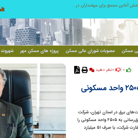
صورت‌های مالی سال ۱۴۰۴ کالبر در بوته رأی؛ پخش آنلاین مجمع برای سهامداران در سراسر کشور
لی مسکن
مصوبات شورای عالی مسکن
پروژه های مسکن مهر
شهروند 
0
0 |
نظر دهید
هدف سه ماهه برای برق‌رسانی به ۲۵۰۵ واحد مسکونی
های برق در استان تهران، شرکت
توزیع نیروی برق استان توانست تنها در سه ماه تابستان برق‌رسانی به ۲۵۰۵ واحد مسکونی را
به پایان برساند؛ دستاوردی که به گفته معاون مهندسی و نظارت شرکت، با صرف ۵۱ میلیارد