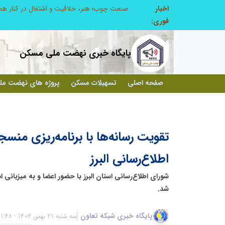
اخبار
صنعت چوب؛ هنر، خلاقیت و اشتغال در کنار هم، که برای بقا نیازمند پشتیبانی از کالای ایرانی است
فوری:
پایگاه خبری نهضت ملی مسکن
صفحه اصلی
تسهیلات مسکن
پروژه های نهضت م
تقویت رسانه‌ها با برنامه‌ریزی منس
اطلاع‌رسانی البرز
شورای اطلاع‌رسانی استان البرز با حضور اعضا و به میزبانی ا
شد.
پایگاه خبری شبکه تعاون
سه شنبه 21 بهمن 1404 - 21:48