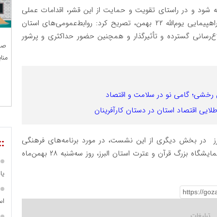
ته شود و در راستای تقویت و حمایت از این قشر، اقدامات عملی
صورت پذیرد. ‌ فرهند در ادامه با محوریت قرار دادن راهپیمایی یوم‌الله ۲۲ بهمن، تصریح کرد: روابط‌عمومی‌های استان
طلاع‌رسانی گسترده و تأثیرگذار و همچنین حضور حداکثری و پرشور
صن
منا
س رخشی؛ گامی نو در سلامت و اقتصاد
لایی اقتصاد استان در دستان کارآفرینان
برز ‌ در بخش دیگری از این نشست، در مورد برنامه‌های فرهنگی
::
پیشِرو نیز تبادل نظر شد. مراسم افتتاحیه دوازدهمین نمایشگاه بزرگ قرآن و عترت استان البرز، روز سه‌شنبه ۲۸ بهمن‌ماه
یا
اس