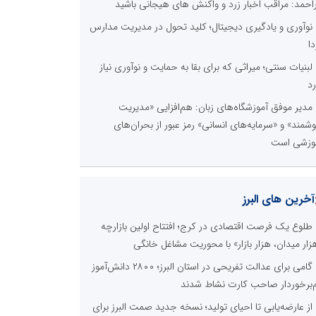
راحمد: مراقب اخبار زرد و واکنش های هیجانی باشید
نوآوری و یادگیری دیجیتال؛ کلید تحول در مدیریت مدارس
دا
لبنیات سنتی؛ میراثی که برای بقا به حمایت و نوآوری نیاز
رد
مدیر موفق آموزشگاه‌های زبان: هم‌افزایی «مدیریت
شمند» و «سرمایه‌های انسانی» رمز عبور از بحران‌های
وزشی است
آخرین های البرز
طلوع یک فرصت اقتصادی در کرج؛ افتتاح اولین بازارچه
زار میدان، هزار بازار» با محوریت مشاغل خانگی
گامی برای عدالت تفریحی در استان البرز؛ ۲۸۰۰ دانش‌آموز
‌برخوردار صاحب کارت نشاط شدند
از عارضه‌یابی تا احیای تولید؛ نسخه جدید صمت البرز برای