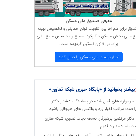
معرفی صندوق ملی مسكن
دوق برای هم افزایی، تقویت توان حمایتی و تخصیص بهینه
بع مالی بخش مسكن با كاركرد تجمیع و تخصیص منابع مالی
براساس قانون تشكیل گردیده است.
اخبار نهضت ملی مسكن را دنبال كنید
بیشتر بخوانید از «پایگاه خبری شبکه تعاون»
طرحواره های فعال شده در پساجنگ؛ هشدار دکتر
راحمد: مراقب اخبار زرد و واکنش های هیجانی باشید
دکتر مرتضی پرهیزگار: نسخه نجات تعاون، شبکه سازی
ت، نه ادامه راه قدیم
تکنیک های طلایی تنفس آرام، زخم های جنگ را التیام