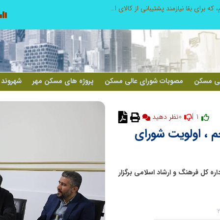
از کشف استعدادهای ناب تا پرورش آن‌ها با رویکردهای نوآورانه؛ مسیر تحول‌آفرین شنای ایران در سطح جهانی
لی مسکن
مصوبات شورای عالی مسکن
پروژه های مسکن مهر
شهروند 
0
1 |
نظر دهید
جم ، اولویت شورای
داره کل فرهنگ و ارشاد اسلامی برگزار