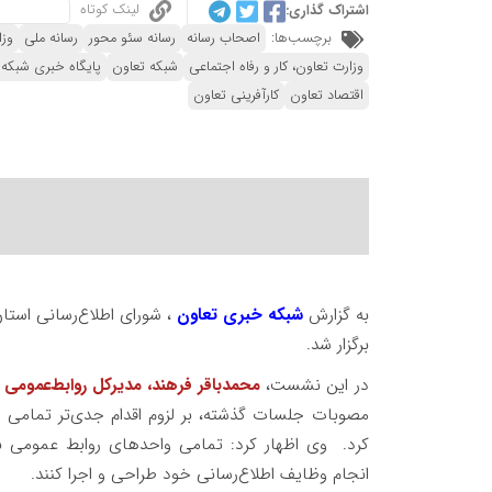
لینک کوتاه
اشتراک گذاری:
برچسب‌ها:
اصحاب رسانه
رسانه سئو محور
رسانه ملی
وزا
وزارت تعاون، کار و رفاه اجتماعی
شبکه تعاون
پایگاه خبری شبکه 
اقتصاد تعاون
کارآفرینی تعاون
به گزارش
شبکه خبری تعاون
، شورای اطلاع‌رسانی استان
برگزار شد. ‌
در این نشست،
محمدباقر فرهند، مدیرکل روابط‌عمومی و ا
مصوبات جلسات گذشته، بر لزوم اقدام جدی‌تر تمامی
د
کرد. ‌ وی اظهار کرد: تمامی واحدهای روابط عمومی بای
انجام وظایف اطلاع‌رسانی خود طراحی و اجرا کنند.