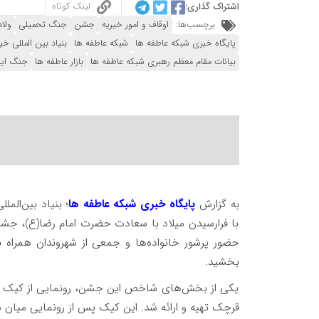
لینک کوتاه
اشتراک گذاری:
برچسب‌ها:
اوقاف و امور خیریه
جشن
جنگ تحمیلی
ولا
پایگاه خبری شبکه عاطفه ها
شبکه عاطفه ها
بنیاد بین المللی خی
بیانات مقام معظم رهبری شبکه عاطفه ها
بازار عاطفه ها
جنگ ایرا
به گزارش
پایگاه خبری شبکه عاطفه ها
؛ بنیاد بین‌الم
با فرارسیدن میلاد با سعادت حضرت امام رضا(ع)، جشن ویژ
حضور پرشور خانواده‌ها و جمعی از شهروندان همراه
بخشید.
یکی از بخش‌های شاخص این جشن، رونمایی از کیک بزر
قرچک تهیه و ارائه شد. این کیک پس از رونمایی میان ش