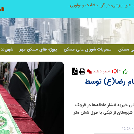
توسعه ورزش‌های رزمی و ترویج هرچه بهتر رشته‌های ورزشی، در گرو خلاقیت و نوآوری است
لی مسکن
مصوبات شورای عالی مسکن
پروژه های مسکن مهر
شهروند 
0
4 |
نظر دهید
ام رضا(ع) توسط
مللی خیریه آبشار عاطفه‌ها در قرچک
ن شهرستان از کیکی با طول شش متر