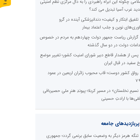
لامی چگونه این آبراه راهبردی را به دال مرکزی نظم امنیتی
ر
و
ن
د
ه
ید غرب آسیا تبدیل می کند؟
تلفیق ابتکار و کیفیت؛ دندانپزشکی آینده در گرو
اوری‌های نوین و جلب اعتماد بیمار
گزارش ریاست جمهور دولت چهاردهم به مردم در خصوص
دامات دولت در دو سال گذشته
پس از هشدار قاطع دبیر شورای امنیت کشور؛ تغییر موضع
خ سفید در قبال ایران
رواق کشور دوست؛ قاب محبوب زائران اربعین در عمود
۷
نسیمِ نخلستان» در مسیرِ کربلا؛ پیوندِ هنرِ ملیِ حصیربافی
فقی‌ها با ارادتِ حسینی
پربازدیدهای جامعه
تنگه هرمز دیگر به وضعیت سابق برنمی گردد؛ جمهوری