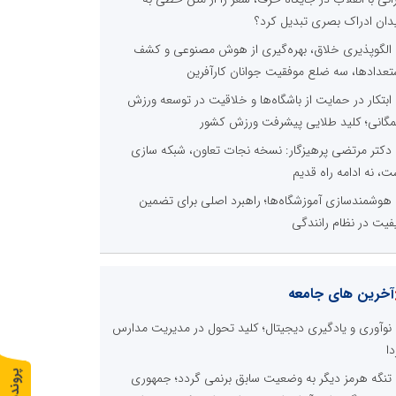
دان ادراک بصری تبدیل کرد؟
الگوپذیری خلاق، بهره‌گیری از هوش مصنوعی و کشف
تعدادها، سه ضلع موفقیت جوانان کارآفرین
ابتکار در حمایت از باشگاه‌ها و خلاقیت در توسعه ورزش
گانی؛ کلید طلایی پیشرفت ورزش کشور
دکتر مرتضی پرهیزگار: نسخه نجات تعاون، شبکه سازی
ت، نه ادامه راه قدیم
هوشمندسازی آموزشگاه‌ها؛ راهبرد اصلی برای تضمین
فیت در نظام رانندگی
آخرین های جامعه
نوآوری و یادگیری دیجیتال؛ کلید تحول در مدیریت مدارس
دا
پ
1
تنگه هرمز دیگر به وضعیت سابق برنمی گردد؛ جمهوری