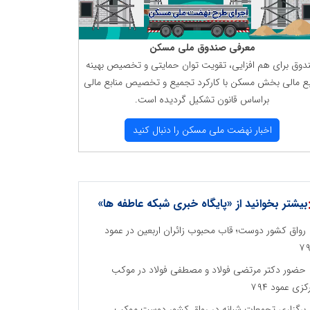
معرفی صندوق ملی مسكن
دوق برای هم افزایی، تقویت توان حمایتی و تخصیص بهینه
بع مالی بخش مسكن با كاركرد تجمیع و تخصیص منابع مالی
براساس قانون تشكیل گردیده است.
اخبار نهضت ملی مسكن را دنبال كنید
بیشتر بخوانید از «پایگاه خبری شبکه عاطفه ها»
رواق کشور دوست؛ قاب محبوب زائران اربعین در عمود
۷
حضور دکتر مرتضی فولاد و مصطفی فولاد در موکب
کزی عمود ۷۹۴
برگزاری تجمعات شبانه در رواق کشور دوست موکب