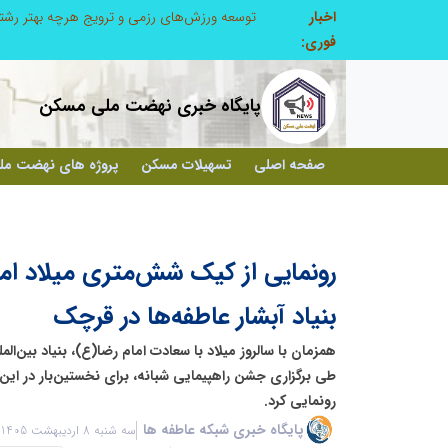
اخبار
از کشف استعدادهای ناب تا پرورش آن‌ها با رویکردهای نوآورانه؛ مسیر تحول‌آفرین شنای ایران در سطح جهانی
فوری:
پایگاه خبری نهضت ملی مسکن
صفحه اصلی
تسهیلات مسکن
پروژه های نهضت م
رونمایی از کیک شش‌متری میلاد ام
بنیاد آبشار عاطفه‌ها در قرچک
همزمان با سالروز میلاد با سعادت امام رضا(ع)، بنیاد بین‌ال
طی برگزاری جشن راهپیمایی شبانه، برای نخستین‌بار در ای
رونمایی کرد.
پایگاه خبری شبکه عاطفه ها
سه شنبه 8 اردیبهشت 1405 - 15:58