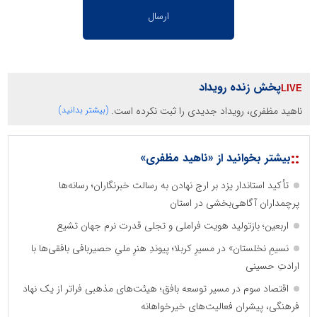
پخش زنده رویداد
ناهید مظفری، رویداد جدیدی را ثبت نکرده است.
(بیشتر بدانید)
::
بیشتر بخوانید از «ناهید مظفری»
تأکید استاندار یزد بر ارج نهادن به رسالت خبرنگاران؛ رسانه‌ها
پرچمداران آگاهی‌بخشی در استان
اربعین؛ بازتولید هویت فراملی و تجلی قدرت نرم جهان تشیع
نسیمِ نخلستان» در مسیرِ کربلا؛ پیوندِ هنرِ ملیِ حصیربافی بافقی‌ها با
ارادتِ حسینی
اقتصاد سوم در مسیر توسعه بافق؛ هیئت‌های مذهبی فراتر از یک نهاد
فرهنگی، پیشران فعالیت‌های خیرخواهانه