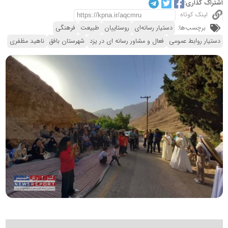
اشتراک گذاری:
لینک کوتاه
برچسب‌ها:
دستیار رسانه‌ای
روستاییان
طبیعت
فرهنگی
دستیار روابط عمومی
فعال و مشاور رسانه ای در یزد
شهرستان بافق
ناهید مظفری