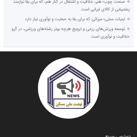
صنعت چوب؛ هنر، خلاقیت و اشتغال در کنار هم، که برای بقا نیازمند
پشتیبانی از کالای ایرانی است
لبنیات سنتی؛ میراثی که برای بقا به حمایت و نوآوری نیاز دارد
توسعه ورزش‌های رزمی و ترویج هرچه بهتر رشته‌های ورزشی، در گرو
خلاقیت و نوآوری است
دسترسی سریع