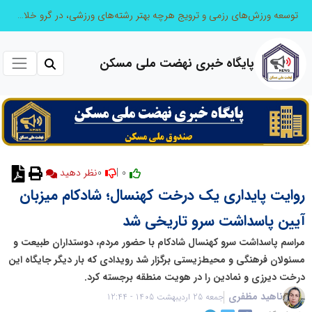
توسعه ورزش‌های رزمی و ترویج هرچه بهتر رشته‌های ورزشی، در گرو خلاقیت و نوآوری است
پایگاه خبری نهضت ملی مسکن
0
0 |
روایت پایداری یک درخت کهنسال؛ شادکام میزبان
آیین پاسداشت سرو تاریخی شد
مراسم پاسداشت سرو کهنسال شادکام با حضور مردم، دوستداران طبیعت و
مسئولان فرهنگی و محیط‌زیستی برگزار شد رویدادی که بار دیگر جایگاه این
درخت دیرزی و نمادین را در هویت منطقه برجسته کرد.
ناهید مظفری
جمعه 25 اردیبهشت 1405 - 12:44