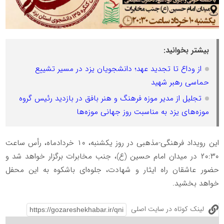
بیشتر بخوانید:
از وداع تا تجدید عهد؛ دانشجویان یزد در مسیر تشییع
حماسی رهبر شهید
تجلیل از مدیر موزه فرهنگ و هنر بافق در بازدید رئیس گروه
موزه‌های یزد به مناسبت روز جهانی موزه‌ها
این رویداد فرهنگی-مذهبی در روز یکشنبه، ۱۰ خردادماه، رأس ساعت
۲۰:۳۰ در میدان امام حسین (ع)، جنب مخابرات برگزار خواهد شد و
حضور عاشقان راه ایثار و شهادت، جلوه‌ای باشکوه به این محفل
خواهد بخشید.
لینک کوتاه در سایت اصلی