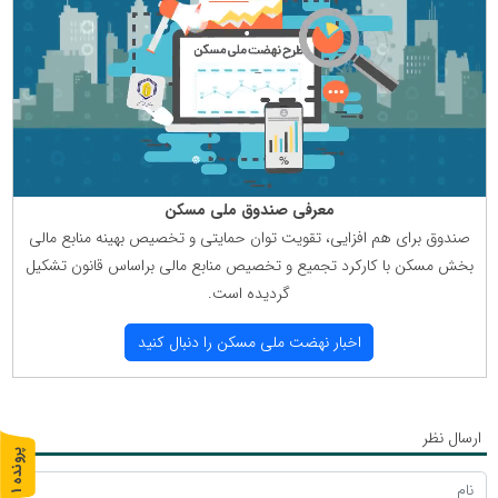
معرفی صندوق ملی مسكن
صندوق برای هم افزایی، تقویت توان حمایتی و تخصیص بهینه منابع مالی
بخش مسكن با كاركرد تجمیع و تخصیص منابع مالی براساس قانون تشكیل
گردیده است.
اخبار نهضت ملی مسكن را دنبال كنید
ارسال نظر
پ
1
ر
و
ن
د
ه