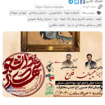
اشتراک گذاری:
لینک کوتاه
برچسب‌ها:
خانواده شهدا
دانشجویان
دستیار رسانه‌ای
شهدای جهادگر
شهید
مراسم تشییع پیکر پاک شهدا
یزد
دستیار روابط عمومی
فعال و مشاور رسانه ای در یزد
ناهید مظفری