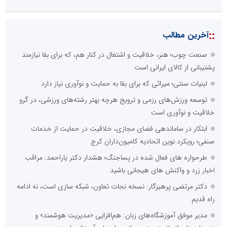
::
آخرین مطالب
صنعت چوب؛ هنر، خلاقیت و اشتغال در کنار هم، که برای بقا نیازمند
پشتیبانی از کالای ایرانی است
لبنیات سنتی؛ میراثی که برای بقا به حمایت و نوآوری نیاز دارد
توسعه ورزش‌های رزمی و ترویج هرچه بهتر رشته‌های ورزشی، در گرو
خلاقیت و نوآوری است
ابتکار در ساماندهی فضای مجازی، خلاقیت در حمایت از خدمات
صنفی؛ رویکرد نوین اتحادیه کامیون‌داران کرج
طرحواره های فعال شده در پساجنگ؛ هشدار دکتر یاراحمد: مراقب
اخبار زرد و واکنش های هیجانی باشید
دکتر مرتضی پرهیزگار: نسخه نجات تعاون، شبکه سازی است، نه ادامه
راه قدیم
مدیر موفق آموزشگاه‌های زبان: هم‌افزایی «مدیریت هوشمند» و