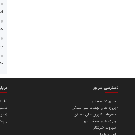
اس
هم
جا
فن
دسترسی سریع
دربا
تسهیلات مسکن
اطلا
پروژه های نهضت ملی مسکن
تسهیل
مصوبات شورای عالی مسکن
زمین
پروژه های مسکن مهر
و پرد
شهروند خبرنگار
ارتباط با ما