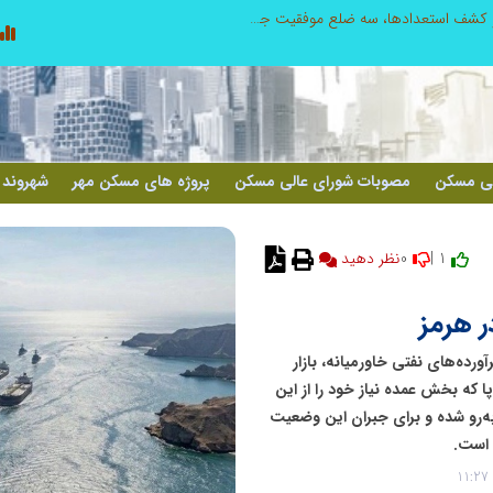
الگوپذیری خلاق، بهره‌گیری از هوش مصنوعی و کشف استعدادها، سه ضلع موفقیت جوانان کارآفرین
لی مسکن
مصوبات شورای عالی مسکن
پروژه های مسکن مهر
شهروند 
0
1 |
نظر دهید
 هرمز
رده‌های نفتی خاورمیانه، بازار
که بخش عمده نیاز خود را از این
به‌رو شده و برای جبران این وضعیت
 است.