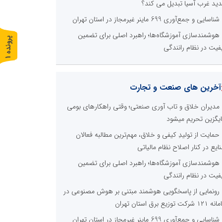
ید غرب آسیا تبدیل می کند؟
شناسایی و جمع‌آوری 699 ماینر غیرمجاز در استان تهران
هوشمندسازی آموزشگاه‌ها؛ راهبرد اصلی برای تضمین
پ
1
فیت در نظام رانندگی
ر
و
ن
د
ه
آخرین های صنعت و تجارت
مدیران خلاق و تاب آوری صنعتی؛ وقتی راهکارهای بومی
یگزین تحریم میشود
حمایت از تولیدِ کیفی و خلاق، مهم‌ترین مطالبه فعالان
ایع در کنار اصلاح نظام مالیاتی
هوشمندسازی آموزشگاه‌ها؛ راهبرد اصلی برای تضمین
فیت در نظام رانندگی
رونمایی از پاسخگویی هوشمند مبتنی بر هوش مصنوعی در
 شرکت توزیع برق استان تهران
شناسایی و جمع‌آوری 699 ماینر غیرمجاز در استان تهران