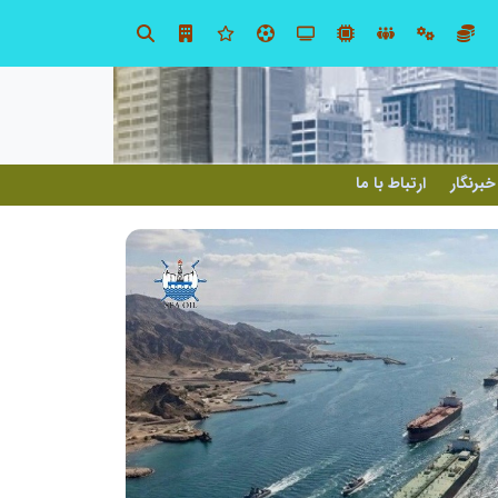
تنگه هرمز دیگر به وضعیت سابق برنمی گردد؛ جمهوری اسلامی چگونه این آبراه راهبردی را به دال مرکزی نظم امنیتی جدید غرب آسیا تبدیل می کند؟
خبرنگار
ارتباط با ما