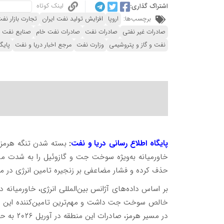
لینک کوتاه
اشتراک گذاری:
برچسب‌ها:
اروپا
افزایش تولید نفت ایران
تجارت بازار نف
صادرات غیر نفتی
صادرات نفت
صادرات نفت خام
صنایع نفت و
نفت و گاز و پتروشیمی
وزارت نفت
مرجع اخبار دریا و نفت
پایگ
پایگاه اطلاع رسانی دریا و نفت
:
خاورمیانه به‌ویژه سوخت جت و گازوئیل را به شدت محد
حذف کرده و فشار مضاعفی بر زنجیره تامین انرژی در من
خالص سوخت جت داشت و مهم‌ترین تامین‌کننده این مح
در مسیر هرمز، صادرات این منطقه در آوریل ۲۰۲۶ به حدود ۷۰ هزار بشکه در روز کاهش یافت.