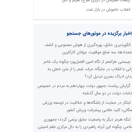
انقلاب خاموش در بازار نفت
اخبار برگزیده در موتورهای جستجو
الگوپذیری خلاق، بهره‌گیری از هوش مصنوعی و کشف
تعدادها، سه ضلع موفقیت جوانان کارآفرین
چیستی طراشعر از نگاه امین افضل‌پور؛ چگونه یک شاعر
رانی با انقلاب در جایگاه حرف، شعر را از متن خطی به
دان ادراک بصری تبدیل کرد؟
گزارش ریاست جمهور دولت چهاردهم به مردم در خصوص
دامات دولت در دو سال گذشته
ابتکار در حمایت از باشگاه‌ها و خلاقیت در توسعه ورزش
گانی؛ کلید طلایی پیشرفت ورزش کشور
تنگه هرمز دیگر به وضعیت سابق برنمی گردد؛ جمهوری
لامی چگونه این آبراه راهبردی را به دال مرکزی نظم امنیتی