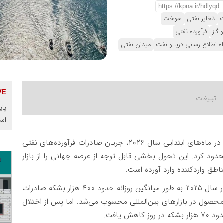
ت
ذخایر نفتی
سوخت
 گاز
فرآورده نفتی
اه اطلاع رسانی دریا و نفت
میدان نفتی
پای
اس
بسته شدن تنگه هرمز در ماه‌های ابتدایی سال ۲۰۲۶، جریان صادرات فرآورده‌های نفتی
ود کرد. این تحول بخشی قابل توجه از عرضه جهانی را از بازار
اطق واردکننده وارد آورده است.
بر اساس داده‌های آژانس بین‌المللی انرژی، خاورمیانه در سال ۲۰۲۵ به طور میانگین روزانه حدود ۴۰۰ هزار بشکه صادرات
صول در بازارهای بین‌المللی محسوب می‌شد. اما پس از اختلال