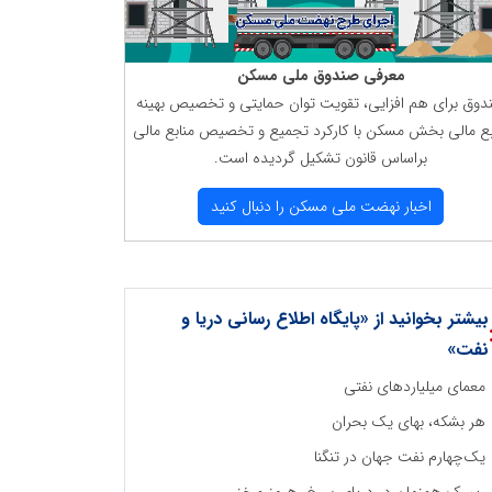
معرفی صندوق ملی مسكن
دوق برای هم افزایی، تقویت توان حمایتی و تخصیص بهینه
بع مالی بخش مسكن با كاركرد تجمیع و تخصیص منابع مالی
براساس قانون تشكیل گردیده است.
اخبار نهضت ملی مسكن را دنبال كنید
بیشتر بخوانید از «پایگاه اطلاع رسانی دریا و
نفت»
معمای میلیاردهای نفتی
هر بشکه، بهای یک بحران
یک‌چهارم نفت جهان در تنگنا
ریسک همزمان در دریای سرخ، هرمز و خزر