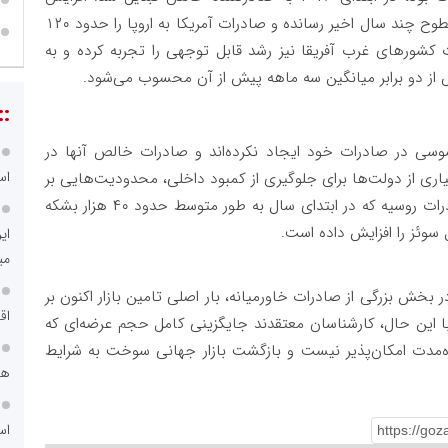
فعالیت پالایشگاه‌ها، تولید این فرآورده را به بالاترین سطوح چند سال اخیر رسانده و صادرات آمریکا به اروپا را حدود ۱۲۰
 کشورهای غرب آفریقا نیز رشد قابل توجهی را تجربه کرده و به
::
ی آسیایی عضو OECD تغییر محسوسی در صادرات خود ایجاد نکرده‌اند و صادرات خالص آنها در
اس
سوخت جت اعمال کرده‌اند. از سوی دیگر، صادرات روسیه که در ابتدای سال به طور متوسط حدود ۴۰ هزار بشکه
 سوئز را افزایش داده است.
ای
می
بخش بزرگی از صادرات خاورمیانه، بار اصلی تامین بازار اکنون بر
اق
ا این حال، کارشناسان معتقدند جایگزینی کامل حجم عرضه‌ای که
اه‌مدت امکان‌پذیر نیست و بازگشت بازار جهانی سوخت به شرایط
هم
اس