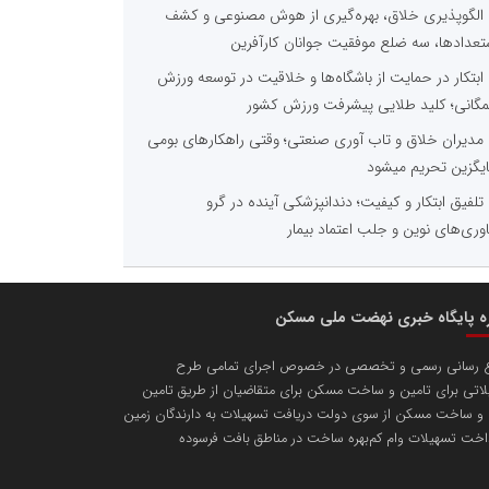
الگوپذیری خلاق، بهره‌گیری از هوش مصنوعی و کشف
تعدادها، سه ضلع موفقیت جوانان کارآفرین
ابتکار در حمایت از باشگاه‌ها و خلاقیت در توسعه ورزش
گانی؛ کلید طلایی پیشرفت ورزش کشور
مدیران خلاق و تاب آوری صنعتی؛ وقتی راهکارهای بومی
یگزین تحریم میشود
تلفیق ابتکار و کیفیت؛ دندانپزشکی آینده در گرو
اوری‌های نوین و جلب اعتماد بیمار
ره پایگاه خبری نهضت ملی مسکن
ع رسانی رسمی و تخصصی در خصوص اجرای تمامی طرح
اتی برای تامین و ساخت مسکن برای متقاضیان از طریق تامین
 و ساخت مسکن از سوی دولت دریافت تسهیلات به دارندگان زمین
اخت تسهیلات وام کم‌بهره ساخت در مناطق بافت فرسوده