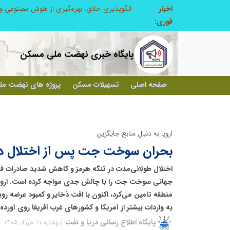
اخبار
ابتکار در حمایت از باشگاه‌ها و خلاقیت در توسعه ورزش همگانی؛ کلید طلایی پیشرفت ورزش کشور
فوری:
پایگاه خبری نهضت ملی مسکن
صفحه اصلی
تسهیلات مسکن
پروژه های نهضت م
اروپا به دنبال منابع جایگزین
بحران سوخت جت پس از اختلال در
اختلال طولانی‌مدت در تنگه هرمز و کاهش شدید صادرات فرآو
جهانی سوخت جت را با چالش جدی مواجه کرده است. اروپا 
منطقه تامین می‌کرد، اکنون با افت ذخایر و کمبود عرضه رو
به واردات بیشتر از آمریکا و کشورهای غرب آفریقا روی آورده
پایگاه اطلاع رسانی دریا و نفت
دوشنبه 11 خرداد 1405 - 11:27