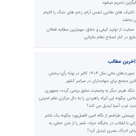
یگزین تحریم میشود
تکنیک های طلایی تنفس آرام، زخم های جنگ را التیام
 بخشد
حمایت از تولیدِ کیفی و خلاق، مهم‌ترین مطالبه فعالان
ایع در کنار اصلاح نظام مالیاتی
آخرین مطالب
صورت‌های مالی سال ۱۴۰۴ کالبر در بوته رأی؛ پخش
لاین مجمع برای سهامداران در سراسر کشور
تنگه هرمز دیگر به وضعیت سابق برنمی گردد؛ جمهوری
لامی چگونه این آبراه راهبردی را به دال مرکزی نظم امنیتی
ید غرب آسیا تبدیل می کند؟
چیستی طراشعر از نگاه امین افضل‌پور؛ چگونه یک شاعر
رانی با انقلاب در جایگاه حرف، شعر را از متن خطی به
دان ادراک بصری تبدیل کرد؟