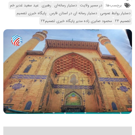
برچسب‌ها:
در مسیر ولایت
دستیار رسانه‌ای
رهبری
عید سعید غدیر خم
دستیار روابط عمومی
دستیار رسانه ای در استان فارس
پایگاه خبری تصمیم
تصمیم 24
محمود صابری زاده مدیر پایگاه خبری تصمیم24