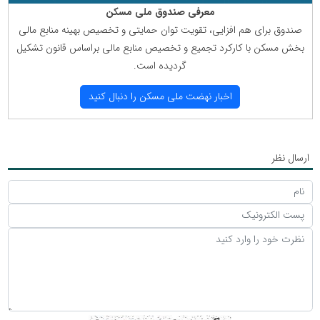
معرفی صندوق ملی مسكن
صندوق برای هم افزایی، تقویت توان حمایتی و تخصیص بهینه منابع مالی
بخش مسكن با كاركرد تجمیع و تخصیص منابع مالی براساس قانون تشكیل
گردیده است.
اخبار نهضت ملی مسكن را دنبال كنید
ارسال نظر