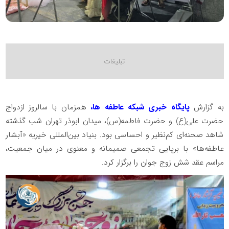
به گزارش
پایگاه خبری شبکه عاطفه ها،
همزمان با سالروز ازدواج
حضرت علی(ع) و حضرت فاطمه(س)، میدان ابوذر تهران شب گذشته
شاهد صحنه‌ای کم‌نظیر و احساسی بود. بنیاد بین‌المللی خیریه «آبشار
عاطفه‌ها» با برپایی تجمعی صمیمانه و معنوی در میان جمعیت،
مراسم عقد شش زوج جوان را برگزار کرد.