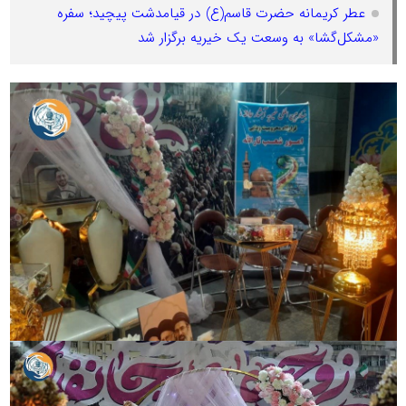
عطر کریمانه حضرت قاسم(ع) در قیامدشت پیچید؛ سفره
«مشکل‌گشا» به وسعت یک خیریه برگزار شد