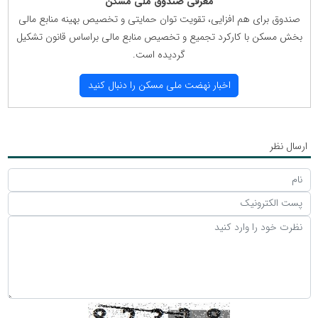
معرفی صندوق ملی مسكن
صندوق برای هم افزایی، تقویت توان حمایتی و تخصیص بهینه منابع مالی
بخش مسكن با كاركرد تجمیع و تخصیص منابع مالی براساس قانون تشكیل
گردیده است.
اخبار نهضت ملی مسكن را دنبال كنید
ارسال نظر