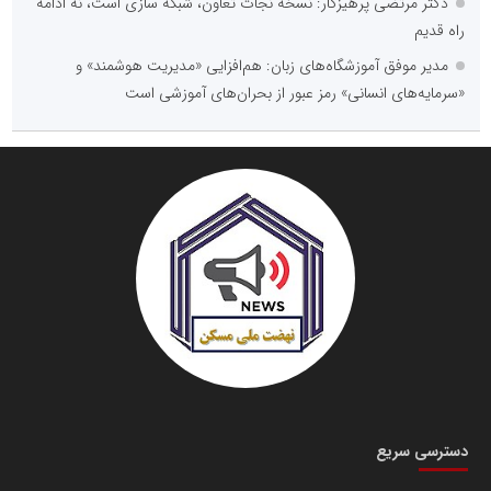
دکتر مرتضی پرهیزگار: نسخه نجات تعاون، شبکه سازی است، نه ادامه
راه قدیم
مدیر موفق آموزشگاه‌های زبان: هم‌افزایی «مدیریت هوشمند» و
«سرمایه‌های انسانی» رمز عبور از بحران‌های آموزشی است
دسترسی سریع