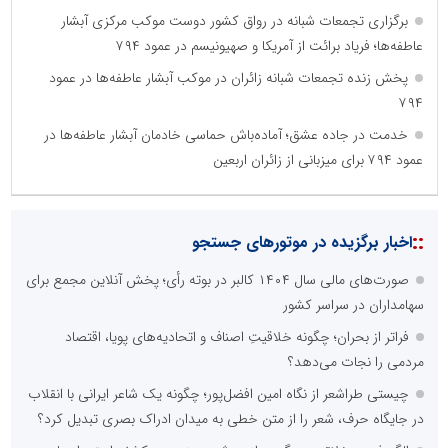
برگزاری تجمعات شبانه در رواق کشور دوست موکب مرکزی آبشار
عاطفه‌ها؛ فریاد برائت از آمریکا و صهیونیسم در عمود ۷۹۴
پخش زنده تجمعات شبانه زائران در موکب آبشار عاطفه‌ها در عمود
۷۹۴
خدمت در جاده عشق؛ آماده‌باش حماسی خادمان آبشار عاطفه‌ها در
عمود ۷۹۴ برای میزبانی از زائران اربعین
::
اخبار برگزیده در موتورهای جستجو
صورت‌های مالی سال ۱۴۰۴ کالبر در بوته رأی؛ پخش آنلاین مجمع برای
سهامداران در سراسر کشور
فراتر از بحران؛ چگونه خلاقیتِ اصناف و اتحادیه‌های پویا، اقتصاد
مردمی را نجات می‌دهد؟
چیستی طراشعر از نگاه امین افضل‌پور؛ چگونه یک شاعر ایرانی با انقلاب
در جایگاه حرف، شعر را از متن خطی به میدان ادراک بصری تبدیل کرد؟