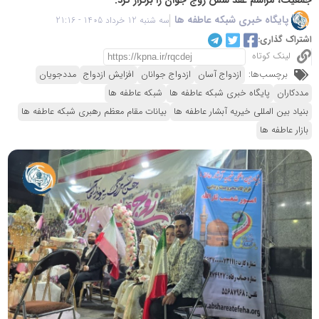
پایگاه خبری شبکه عاطفه ها
سه شنبه 12 خرداد 1405 - 21:16
اشتراک گذاری:
لینک کوتاه
برچسب‌ها:
ازدواج آسان
ازدواج جوانان
افزایش ازدواج
مددجویان
مددکاران
پایگاه خبری شبکه عاطفه ها
شبکه عاطفه ها
بنیاد بین المللی خیریه آبشار عاطفه ها
بیانات مقام معظم رهبری شبکه عاطفه ها
بازار عاطفه ها