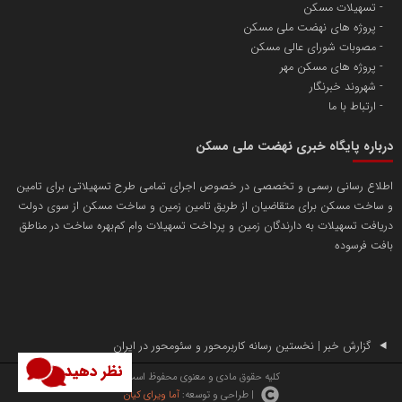
تسهیلات مسکن
پروژه های نهضت ملی مسکن
مصوبات شورای عالی مسکن
پروژه های مسکن مهر
شهروند خبرنگار
ارتباط با ما
درباره پایگاه خبری نهضت ملی مسکن
اطلاع رسانی رسمی و تخصصی در خصوص اجرای تمامی طرح تسهیلاتی برای تامین
و ساخت مسکن برای متقاضیان از طریق تامین زمین و ساخت مسکن از سوی دولت
دریافت تسهیلات به دارندگان زمین و پرداخت تسهیلات وام کم‌بهره ساخت در مناطق
بافت فرسوده
گزارش خبر | نخستین رسانه کاربرمحور و سئومحور در ایران
نظر دهید
کلیه حقوق مادی و معنوی محفوظ است.
| طراحی و توسعه:
آما ویرای کیان