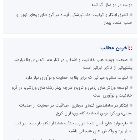
دولت در دو سال گذشته
تلفیق ابتکار و کیفیت؛ دندانپزشکی آینده در گرو فناوری‌های نوین و
جلب اعتماد بیمار
::
آخرین مطالب
صنعت چوب؛ هنر، خلاقیت و اشتغال در کنار هم، که برای بقا نیازمند
پشتیبانی از کالای ایرانی است
لبنیات سنتی؛ میراثی که برای بقا به حمایت و نوآوری نیاز دارد
توسعه ورزش‌های رزمی و ترویج هرچه بهتر رشته‌های ورزشی، در گرو
خلاقیت و نوآوری است
ابتکار در ساماندهی فضای مجازی، خلاقیت در حمایت از خدمات
صنفی؛ رویکرد نوین اتحادیه کامیون‌داران کرج
طرحواره های فعال شده در پساجنگ؛ هشدار دکتر یاراحمد: مراقب
اخبار زرد و واکنش های هیجانی باشید