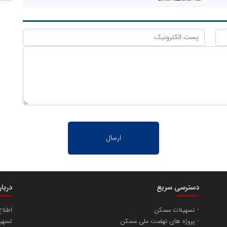
دسترسی سریع
دربا
تسهیلات مسکن
اطلا
پروژه های نهضت ملی مسکن
تسهیل