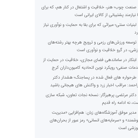
صنعت چوب؛ هنر، خلاقیت و اشتغال در کنار هم، که برای
ا نیازمند پشتیبانی از کالای ایرانی است
لبنیات سنتی؛ میراثی که برای بقا به حمایت و نوآوری نیاز
رد
توسعه ورزش‌های رزمی و ترویج هرچه بهتر رشته‌های
زشی، در گرو خلاقیت و نوآوری است
ابتکار در ساماندهی فضای مجازی، خلاقیت در حمایت از
مات صنفی؛ رویکرد نوین اتحادیه کامیون‌داران کرج
طرحواره های فعال شده در پساجنگ؛ هشدار دکتر
راحمد: مراقب اخبار زرد و واکنش های هیجانی باشید
دکتر مرتضی پرهیزگار: نسخه نجات تعاون، شبکه سازی
ت، نه ادامه راه قدیم
مدیر موفق آموزشگاه‌های زبان: هم‌افزایی «مدیریت
شمند» و «سرمایه‌های انسانی» رمز عبور از بحران‌های
وزشی است