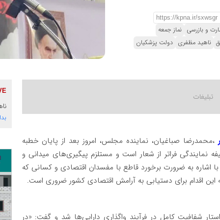
ارت و بازرسی
نماز جمعه
ق
ناهید مظفری
دولت پزشکیان
ناه
بدا
،محمدرضا صباغیان، نماینده مجلس، امروز بعد از پایان خطبه
 نمایندگی فراتر از شعار است و مستلزم پیگیری‌های میدانی و
ا اشاره به ضرورت برخورد قاطع با مفسدان اقتصادی و کسانی که
ه این اقدام برای دستیابی به آرامش اقتصادی کشور ضروری است.
تار شفافیت کامل در فرآیند واگذاری دارایی‌ها شد و گفت: «در