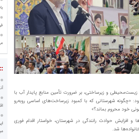
با
فر
می
::
آن
زیست‌محیطی و زیرساختی، بر ضرورت تأمین منابع پایدار آب با
د: «چگونه شهرستانی که با کمبود زیرساخت‌های اساسی روبه‌رو
اق
انونی خود محروم بماند؟»
ا و افزایش حوادث رانندگی در شهرستان، خواستار اقدام فوری
ای
انواده‌ها شد.
می