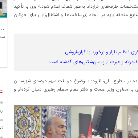
شخصات طرف‌های قرارداد به‌طور شفاف اعلام شود.» وی با تأکید
ایع منطقه باید در ایجاد زیرساخت‌ها و اشتغال‌زایی برای جوانان
صن
منا
کوی تنظیم بازار و برخورد با گران‌فروشی
مقتدرانه و عبرت از پیمان‌شکنی‌های گذشته است
 شده در سطوح ملی، افزود: «موضوع دریافت سهم درصدی شهرستان
زنی با معاون وزیر صمت و دفتر مقام معظم رهبری دنبال کرده‌ام و
::
رس
تش