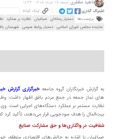
ناهید مظفری
جمعه 15 خرداد 1405 - 18:32
لینک کوتاه
اشتراک گذاری:
برچسب‌ها:
دستیار رسانه‌ای
صباغیان
نظارت بر عملکرد
نظ
نماینده مجلس شورای اسلامی
دستیار روابط عمومی
شهرستان باف
به گزارش خبرنگاران گروه جامعه
خبرگزاری گزارش خبر
های نماز جمعه در جمع مردم بافق اظهار داشت: وظیفه
نظارت مستمر بر عملکرد دستگاه‌های اجرایی است. وی ب
بیت‌المال را هدف سودجویی قرار می‌دهند، تأکید کرد ک
شفافیت در واگذاری‌ها و حق مشارکت صنایع
صباغیان با اشاره به چالش‌های اقتصادی منطقه، خواس