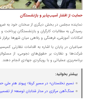
حمایت از اقشار آسیب‌پذیر و بازنشستگان
نماینده مجلس در بخش دیگری از سخنان خود به ضرورت
رسیدگی به مطالبات کارگران و بازنشستگان پرداخت و تأکی
امکانات آموزشی، فرهنگی و رفاهی میان شهرها برقرار ش
صباغیان در پایان با اشاره به اقدامات نظارتی کم
شرکت‌ها و نظارت بر حقوق‌های نجومی، از مسئولا
برنامه‌ریزی عملیاتی و با رویکردی جهادی انجام دهند.
بیشتر بخوانید:
نسیمِ نخلستان» در مسیرِ کربلا؛ پیوندِ هنرِ ملیِ 
سنگ‌آهن مرکزی در مدار شتابان توسعه؛ از تضمین خوراک ۱۵ ساله تا جهش سودآو