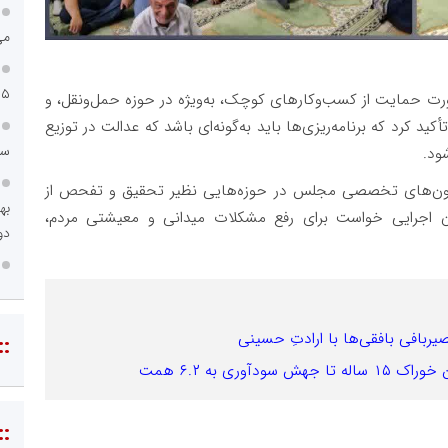
می
۱۵ ساله تا جهش سودآ
 حمایت از کسب‌وکارهای کوچک، به‌ویژه در حوزه حمل‌ونقل، و
د کرد که برنامه‌ریزی‌ها باید به‌گونه‌ای باشد که عدالت در توزیع
سا
ود.
یسیون‌های تخصصی مجلس در حوزه‌هایی نظیر تحقیق و تفحص از
ن اجرایی خواست برای رفع مشکلات میدانی و معیشتی مردم،
دو
حصیربافی بافقی‌ها با ارادتِ حسینی
::
ری به ۶.۲ همت
::