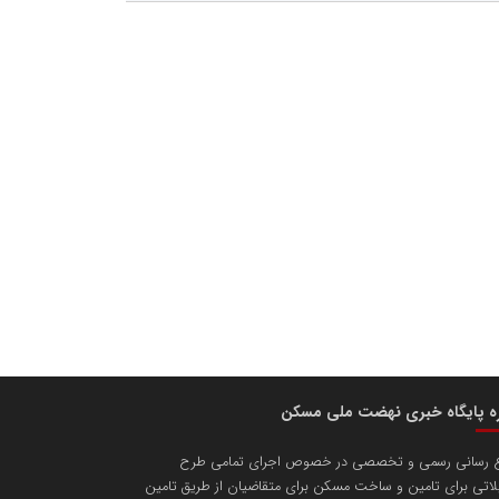
ره پایگاه خبری نهضت ملی مسکن
ع رسانی رسمی و تخصصی در خصوص اجرای تمامی طرح
اتی برای تامین و ساخت مسکن برای متقاضیان از طریق تامین