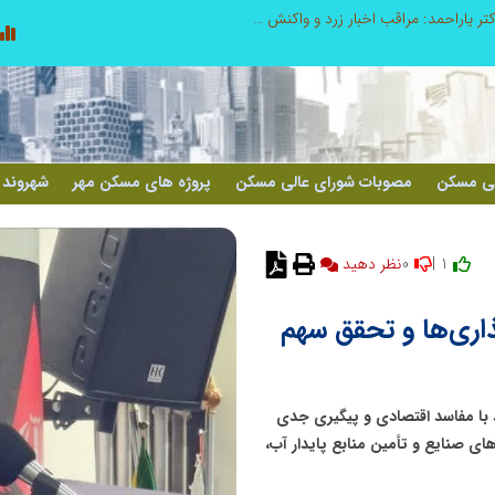
طرحواره های فعال شده در پساجنگ؛ هشدار دکتر یاراحمد: مراقب اخبار زرد و واکنش های هیجانی باشید
لی مسکن
مصوبات شورای عالی مسکن
پروژه های مسکن مهر
شهروند 
0
1 |
نظر دهید
اری‌ها و تحقق سهم
 با مفاسد اقتصادی و پیگیری جدی
ای صنایع و تأمین منابع پایدار آب،