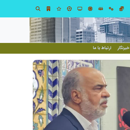
صنعت چوب؛ هنر، خلاقیت و اشتغال در کنار هم، که برای بقا نیازمند پشتیبانی از کالای ایرانی است
خبرنگار
ارتباط با ما