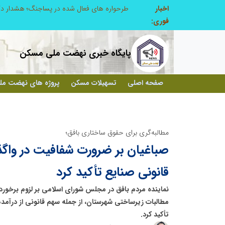
اخبار
ابتکار در ساماندهی فضای مجازی، خلاقیت در حمایت از خدمات صنفی؛ رویکرد نوین اتحادیه کامیون‌داران کرج
فوری:
پایگاه خبری نهضت ملی مسکن
صفحه اصلی
تسهیلات مسکن
پروژه های نهضت م
مطالبه‌گری برای حقوق ساختاری بافق؛
صباغیان بر ضرورت شفافیت در واگذ
قانونی صنایع تأکید کرد
نماینده مردم بافق در مجلس شورای اسلامی بر لزوم برخورد
مطالبات زیرساختی شهرستان، از جمله سهم قانونی از درآمده
تأکید کرد.