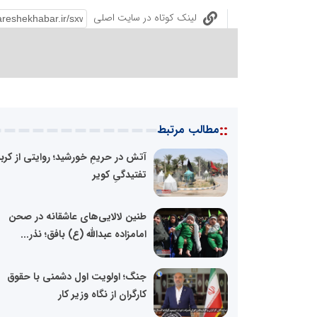
لینک کوتاه در سایت اصلی
::
مطالب مرتبط
آتش در حریمِ خورشید؛ روایتی از کربل
تفتیدگیِ کویر
طنین لالایی‌های عاشقانه در صحن
امامزاده عبدالله (ع) بافق؛ نذر...
جنگ؛ اولویت اول دشمنی با حقوق
کارگران از نگاه وزیر کار