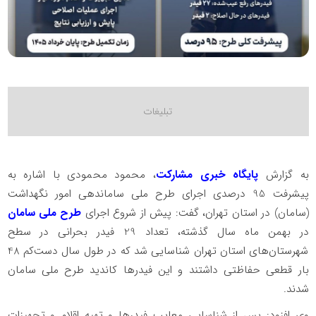
به گزارش
پایگاه خبری مشارکت
، محمود محمودی با اشاره به
پیشرفت 95 درصدی اجرای طرح ملی ساماندهی امور نگهداشت
(سامان) در استان تهران، گفت: پیش از شروع اجرای
طرح ملی سامان
در بهمن ماه سال گذشته، تعداد 29 فیدر بحرانی در سطح
شهرستان‌های استان تهران شناسایی شد که در طول سال دست‌کم 48
بار قطعی حفاظتی داشتند و این فیدرها کاندید طرح ملی سامان
شدند.
وی افزود: پس از شناسایی معایب فیدرها و تهیه اقلام و تجهیزات