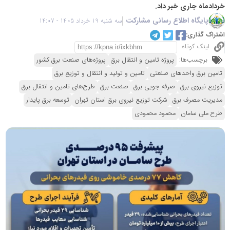
خردادماه جاری خبر داد.
پایگاه اطلاع رسانی مشارکت
سه شنبه 19 خرداد 1405 - 14:07
اشتراک گذاری:
لینک کوتاه
برچسب‌ها:
پروژه تامین و انتقال برق
پروژه‌های صنعت برق کشور
تامین برق واحدهای صنعتی
تامین و تولید و انتقال و توزیع برق
توزیع نیروی برق
صرفه جویی برق
صنعت برق
طرح‌های تامین و انتقال برق
مدیریت مصرف برق
شرکت توزیع نیروی برق استان تهران
توسعه برق پایدار
طرح ملی سامان
محمود محمودی