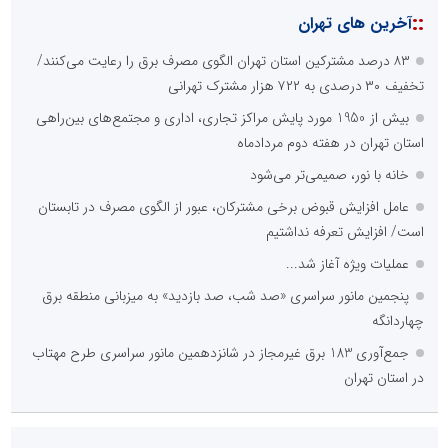
::
آخرین های تهران
۸۳ درصد مشترکین استان تهران الگوی مصرف برق را رعایت می‌کنند/
تخفیف ۳۰ درصدی به ۷۲۲ هزار مشترک تهرانی
بیش از 1950 مورد پایش مراکز تجاری، اداری و مجتمع‌های بین‌راهی
استان تهران در هفته دوم مردادماه
خانه با نور، صمیمی‌تر می‌شود
عامل افزایش قبوض برخی مشترکان، عبور از الگوی مصرف در تابستان
است/ افزایش تعرفه نداشتیم
عملیات ویژه آغاز شد...
پنجمین مانور سراسری «صد شب، صد بازدید» به میزبانی منطقه برق
چهاردانگه
جمع‌آوری 183 برق غیرمجاز در شانزدهمین مانور سراسری طرح مهتاب
در استان تهران