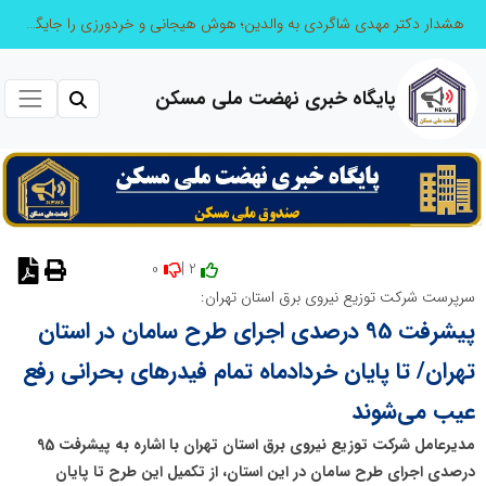
هشدار دکتر مهدی شاگردی به والدین؛ هوش هیجانی و خردورزی را جایگزین نمره‌محوری کنید
پایگاه خبری نهضت ملی مسکن
0
2 |
نظر دهید
سرپرست شرکت توزیع نیروی برق استان تهران:
پیشرفت 95 درصدی اجرای طرح سامان در استان
تهران/ تا پایان خردادماه تمام فیدرهای بحرانی رفع
عیب می‌شوند
مدیرعامل شرکت توزیع نیروی برق استان تهران با اشاره به پیشرفت 95
درصدی اجرای طرح سامان در این استان، از تکمیل این طرح تا پایان