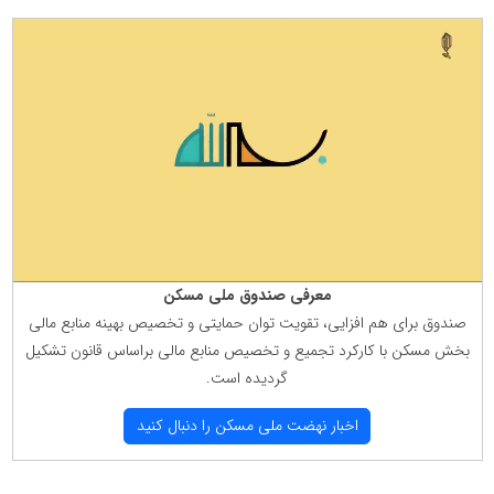
معرفی صندوق ملی مسكن
صندوق برای هم افزایی، تقویت توان حمایتی و تخصیص بهینه منابع مالی
بخش مسكن با كاركرد تجمیع و تخصیص منابع مالی براساس قانون تشكیل
گردیده است.
اخبار نهضت ملی مسكن را دنبال كنید