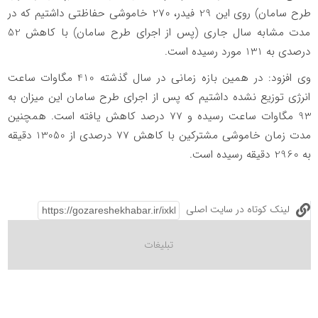
طرح سامان) روی این 29 فیدر، 270 خاموشی حفاظتی داشتیم که در
مدت مشابه سال جاری (پس از اجرای طرح سامان) با کاهش 52
درصدی به 131 مورد رسیده است.
وی افزود: در همین بازه زمانی در سال گذشته 410 مگاوات ساعت
انرژی توزیع نشده داشتیم که پس از اجرای طرح سامان این میزان به
93 مگاوات ساعت رسیده و 77 درصد کاهش یافته است. همچنین
مدت زمان خاموشی مشترکین با کاهش 77 درصدی از 13050 دقیقه
به 2960 دقیقه رسیده است.
لینک کوتاه در سایت اصلی