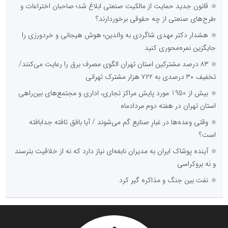
قانون جدید حمایت از مالکیت صنعتی ابلاغ شد؛ صاحبان اختراعات و
طرح‌های صنعتی از چه حقوقی برخوردارند؟
هشدار دکتر مهدی شاگردی به والدین؛ هوش هیجانی و خردورزی را
جایگزین نمره‌محوری کنید
۸۳ درصد مشترکین استان تهران الگوی مصرف برق را رعایت می‌کنند/
تخفیف ۳۰ درصدی به ۷۲۲ هزار مشترک تهرانی
بیش از 1950 مورد پایش مراکز تجاری، اداری و مجتمع‌های بین‌راهی
استان تهران در هفته دوم مردادماه
وقتی وعده‌ها در غبارِ صنایع گم می‌شوند / آیا بافق تافته جدابافته
است؟
آینده پوشاک ایران به مدیران نابغه‌ای نیاز دارد که نه از خلاقیت بترسند
و نه بروکراسی
نفت بین جنگ و مذاکره گیر کرد