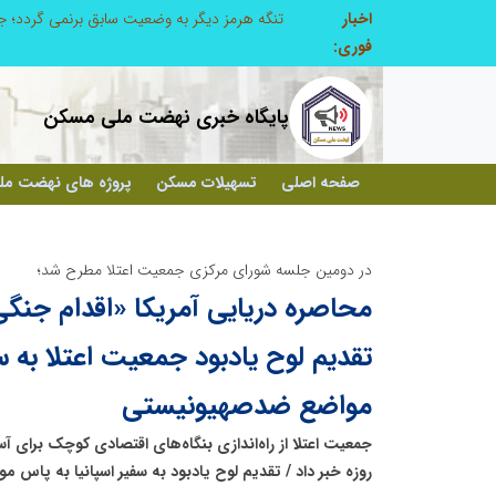
اخبار
تنگه هرمز دیگر به وضعیت سابق برنمی گردد؛ جمهوری اسلامی چگونه این آبراه راهبردی را به دال مرکزی نظم امنیتی جدید غرب آسیا تبدیل می کند؟
فوری:
پایگاه خبری نهضت ملی مسکن
صفحه اصلی
تسهیلات مسکن
پروژه های نهضت م
در دومین جلسه شورای مرکزی جمعیت اعتلا مطرح شد؛
محاصره دریایی آمریکا «اقدام جنگی
تقدیم لوح یادبود جمعیت اعتلا به س
مواضع ضدصهیونیستی
روزه خبر داد / تقدیم لوح یادبود به سفیر اسپانیا به پاس 