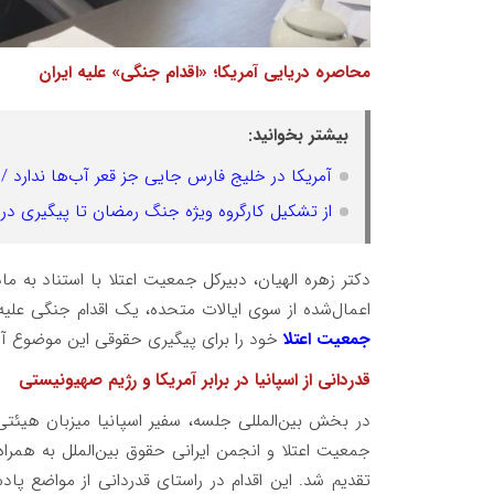
محاصره دریایی آمریکا؛ «اقدام جنگی» علیه ایران
بیشتر بخوانید:
آمریکا در خلیج فارس جایی جز قعر آب‌ها ندارد / «ب
از تشکیل کارگروه ویژه جنگ رمضان تا پیگیری در
اعمال‌شده از سوی ایالات متحده، یک اقدام جنگی علی
جمعیت اعتلا
خود را برای پیگیری حقوقی این موضوع آم
قدردانی از اسپانیا در برابر آمریکا و رژیم صهیونیستی
در بخش بین‌المللی جلسه، سفیر اسپانیا میزبان هیئتی 
جمعیت اعتلا و انجمن ایرانی حقوق بین‌الملل به همر
تقدیم شد. این اقدام در راستای قدردانی از مواضع پا