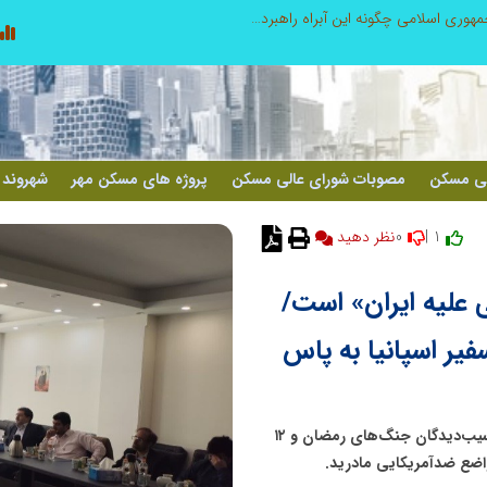
چیستی طراشعر از نگاه امین افضل‌پور؛ چگونه یک شاعر ایرانی با انقلاب در جایگاه حرف، شعر را از متن خطی به میدان ادراک بصری تبدیل کرد؟
لی مسکن
مصوبات شورای عالی مسکن
پروژه های مسکن مهر
شهروند 
0
1 |
نظر دهید
 علیه ایران» است/
فیر اسپانیا به پاس
جمعیت اعتلا از راه‌اندازی بنگاه‌های اقتصادی کوچک برای آسیب‌دیدگان جنگ‌های رمضان و ۱۲
مواضع ضدآمریکایی مادرید.