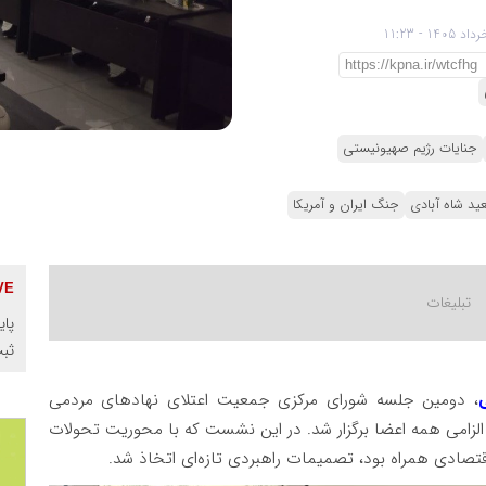
جنایات رژیم صهیونیستی
عید شاه آبادی
جنگ ایران و آمریکا
پای
ثب
ی
، دومین جلسه شورای مرکزی جمعیت اعتلای نهادهای مردمی
صبح پنج‌شنبه ۲۱ خرداد ۱۴۰۵ با حضور الزامی همه اعضا برگزار شد. در این نشست که با محوریت تحولات
قتصادی همراه بود، تصمیمات راهبردی تازه‌ای اتخاذ شد.