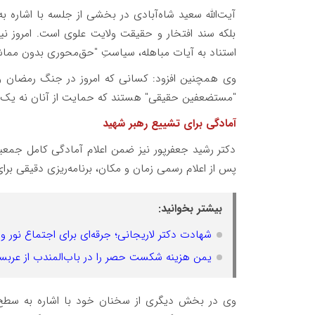
آیت‌الله سعید شاه‌آبادی در بخشی از جلسه با اشاره ب
بلکه سند افتخار و حقیقت ولایت علوی است. امروز نیز
استناد به آیات مباهله، سیاستِ "حق‌محوری بدون مماشات
"مستضعفین حقیقی" هستند که حمایت از آنان نه یک کا
آمادگی برای تشییع رهبر شهید
دکتر رشید جعفرپور نیز ضمن اعلام آمادگی کامل جمعیت
پس از اعلام رسمی زمان و مکان، برنامه‌ریزی دقیقی بر
بیشتر بخوانید:
شهادت دکتر لاریجانی؛ جرقه‌ای برای اجتماع نور و 
یمن هزینه شکست حصر را در باب‌المندب از عربست
وی در بخش دیگری از سخنان خود با اشاره به سطح