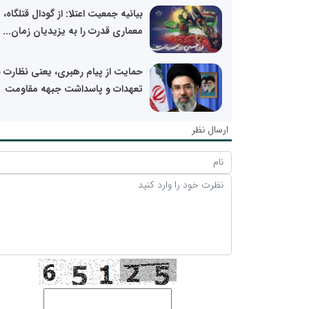
بیانیه جمعیت اعتلا: از گودال قتلگاه،
معماری قدرت را به یزیدیان زمان...
حمایت از پیام رهبری، یعنی نظارت ب
تعهدات و پاسداشت جبهه مقاومت
ارسال نظر