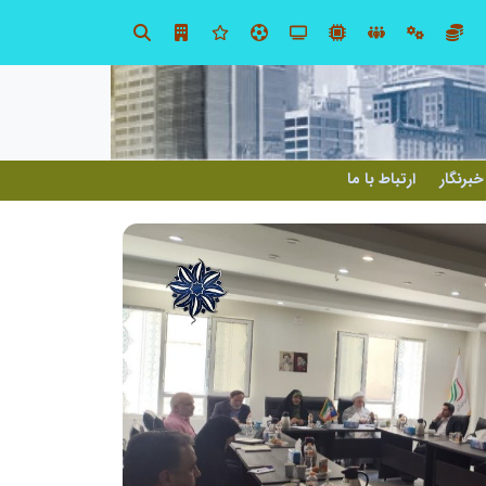
ابتکار در حمایت از باشگاه‌ها و خلاقیت در توسعه ورزش همگانی؛ کلید طلایی پیشرفت ورزش کشور
خبرنگار
ارتباط با ما