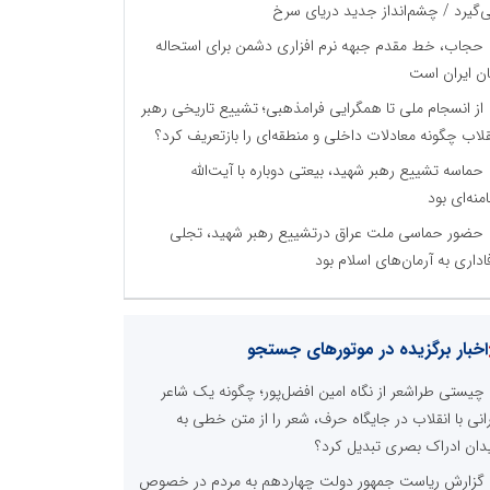
‌گیرد / چشم‌انداز جدید دریای سرخ
حجاب، خط مقدم جبهه نرم افزاری دشمن برای استحاله
ان ایران است
از انسجام ملی تا همگرایی فرامذهبی؛ تشییع تاریخی رهبر
قلاب چگونه معادلات داخلی و منطقه‌ای را بازتعریف کرد؟
حماسه تشییع رهبر شهید، بیعتی دوباره با آیت‌الله
منه‌ای بود
حضور حماسی ملت عراق درتشییع رهبر شهید، تجلی
اداری به آرمان‌های اسلام بود
اخبار برگزیده در موتورهای جستجو
چیستی طراشعر از نگاه امین افضل‌پور؛ چگونه یک شاعر
رانی با انقلاب در جایگاه حرف، شعر را از متن خطی به
دان ادراک بصری تبدیل کرد؟
گزارش ریاست جمهور دولت چهاردهم به مردم در خصوص