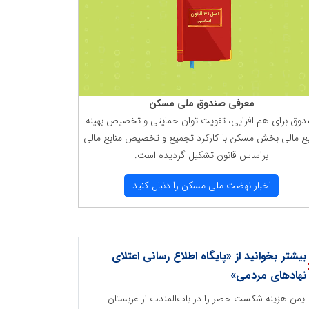
معرفی صندوق ملی مسكن
دوق برای هم افزایی، تقویت توان حمایتی و تخصیص بهینه
بع مالی بخش مسكن با كاركرد تجمیع و تخصیص منابع مالی
براساس قانون تشكیل گردیده است.
اخبار نهضت ملی مسكن را دنبال كنید
بیشتر بخوانید از «پایگاه اطلاع رسانی اعتلای
نهادهای مردمی»
یمن هزینه شکست حصر را در باب‌المندب از عربستان