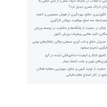
رانی با انقلاب در جایگاه حرف، شعر را از متن خطی به
دان ادراک بصری تبدیل کرد؟
الگوپذیری خلاق، بهره‌گیری از هوش مصنوعی و کشف
تعدادها، سه ضلع موفقیت جوانان کارآفرین
ابتکار در حمایت از باشگاه‌ها و خلاقیت در توسعه ورزش
گانی؛ کلید طلایی پیشرفت ورزش کشور
مدیران خلاق و تاب آوری صنعتی؛ وقتی راهکارهای بومی
یگزین تحریم میشود
تلفیق ابتکار و کیفیت؛ دندانپزشکی آینده در گرو
اوری‌های نوین و جلب اعتماد بیمار
حمایت از تولیدِ کیفی و خلاق، مهم‌ترین مطالبه فعالان
ایع در کنار اصلاح نظام مالیاتی