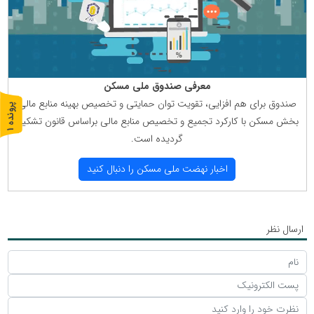
معرفی صندوق ملی مسكن
صندوق برای هم افزایی، تقویت توان حمایتی و تخصیص بهینه منابع مالی
پ
1
بخش مسكن با كاركرد تجمیع و تخصیص منابع مالی براساس قانون تشكیل
ر
و
ن
د
ه
گردیده است.
اخبار نهضت ملی مسكن را دنبال كنید
ارسال نظر