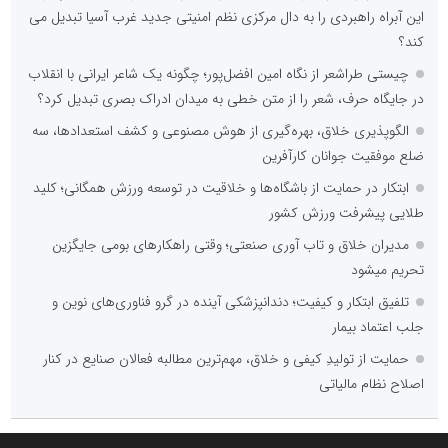
این آبراه راهبردی را به دال مرکزی نظم امنیتی جدید غرب آسیا تبدیل می
کند؟
چیستی طراشعر از نگاه امین افضل‌پور؛ چگونه یک شاعر ایرانی با انقلاب
در جایگاه حرف، شعر را از متن خطی به میدان ادراک بصری تبدیل کرد؟
الگوپذیری خلاق، بهره‌گیری از هوش مصنوعی و کشف استعدادها، سه
ضلع موفقیت جوانان کارآفرین
ابتکار در حمایت از باشگاه‌ها و خلاقیت در توسعه ورزش همگانی؛ کلید
طلایی پیشرفت ورزش کشور
مدیران خلاق و تاب آوری صنعتی؛ وقتی راهکارهای بومی جایگزین
تحریم میشود
تلفیق ابتکار و کیفیت؛ دندانپزشکی آینده در گرو فناوری‌های نوین و
جلب اعتماد بیمار
حمایت از تولیدِ کیفی و خلاق، مهم‌ترین مطالبه فعالان صنایع در کنار
اصلاح نظام مالیاتی