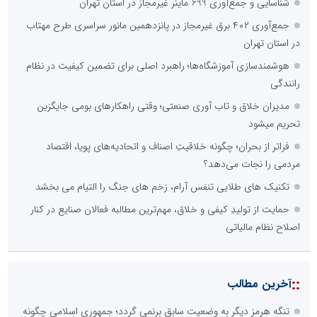
شناسایی و جمع‌آوری 699 ماینر غیرمجاز در استان تهران
جمع‌آوری ۴۰۲ برق غیرمجاز در پانزدهمین مانور سراسری طرح مهتاب
در استان تهران
هوشمندسازی آموزشگاه‌ها؛ راهبرد اصلی برای تضمین کیفیت در نظام
رانندگی
مدیران خلاق و تاب آوری صنعتی؛ وقتی راهکارهای بومی جایگزین
تحریم میشود
فراتر از بحران؛ چگونه خلاقیتِ اصناف و اتحادیه‌های پویا، اقتصاد
مردمی را نجات می‌دهد؟
تکنیک های طلایی تنفس آرام، زخم های جنگ را التیام می بخشد
حمایت از تولیدِ کیفی و خلاق، مهم‌ترین مطالبه فعالان صنایع در کنار
اصلاح نظام مالیاتی
::
آخرین مطالب
تنگه هرمز دیگر به وضعیت سابق برنمی گردد؛ جمهوری اسلامی چگونه