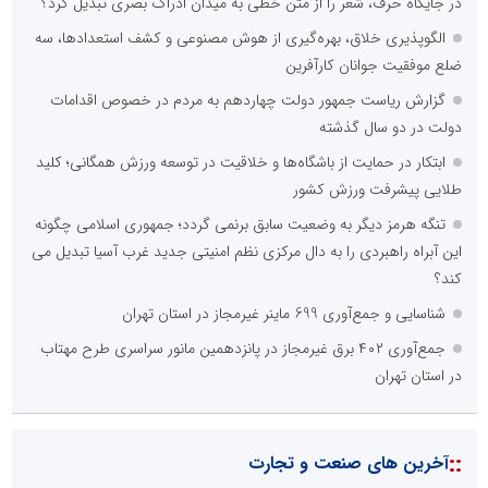
در جایگاه حرف، شعر را از متن خطی به میدان ادراک بصری تبدیل کرد؟
الگوپذیری خلاق، بهره‌گیری از هوش مصنوعی و کشف استعدادها، سه
ضلع موفقیت جوانان کارآفرین
گزارش ریاست جمهور دولت چهاردهم به مردم در خصوص اقدامات
دولت در دو سال گذشته
ابتکار در حمایت از باشگاه‌ها و خلاقیت در توسعه ورزش همگانی؛ کلید
طلایی پیشرفت ورزش کشور
تنگه هرمز دیگر به وضعیت سابق برنمی گردد؛ جمهوری اسلامی چگونه
این آبراه راهبردی را به دال مرکزی نظم امنیتی جدید غرب آسیا تبدیل می
کند؟
شناسایی و جمع‌آوری 699 ماینر غیرمجاز در استان تهران
جمع‌آوری ۴۰۲ برق غیرمجاز در پانزدهمین مانور سراسری طرح مهتاب
در استان تهران
::
آخرین های صنعت و تجارت