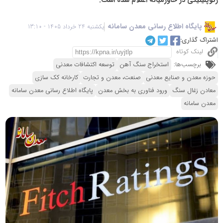
پایگاه اطلاع رسانی معدن سامانه
یکشنبه 24 خرداد 1405 - 13:10
اشتراک گذاری:
لینک کوتاه
برچسب‌ها:
استخراج سنگ آهن
توسعه اکتشافات معدنی
حوزه معدن و صنایع معدنی
صنعت، معدن و تجارت
کارخانه کک سازی
معادن زغال سنگ
ورود فناوری به بخش معدن
پایگاه اطلاع رسانی معدن سامانه
معدن سامانه