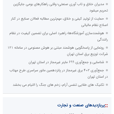
مدیران خلاق و تاب آوری صنعتی؛ وقتی راهکارهای بومی جایگزین
تحریم میشود
حمایت از تولیدِ کیفی و خلاق، مهم‌ترین مطالبه فعالان صنایع در کنار
اصلاح نظام مالیاتی
هوشمندسازی آموزشگاه‌ها؛ راهبرد اصلی برای تضمین کیفیت در نظام
رانندگی
رونمایی از پاسخگویی هوشمند مبتنی بر هوش مصنوعی در سامانه ۱۲۱
شرکت توزیع برق استان تهران
شناسایی و جمع‌آوری 699 ماینر غیرمجاز در استان تهران
جمع‌آوری ۴۰۲ برق غیرمجاز در پانزدهمین مانور سراسری طرح مهتاب
در استان تهران
تکنیک های طلایی تنفس آرام، زخم های جنگ را التیام می بخشد
::
پربازدیدهای صنعت و تجارت