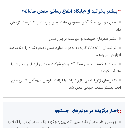
::
بیشتر بخوانید از «پایگاه اطلاع رسانی معدن سامانه»
حمل دریایی سنگ‌آهن صعودی ماند؛ چین واردات را ۶ درصد افزایش
داد
فشار همزمان طبیعت و سیاست بر بازار مس
قزاقستان با احداث کارخانه جدید، تولید مس تصفیه‌شده را ۵۰ درصد
افزایش می‌دهد
حمله به کشتی حامل سنگ‌آهن؛ دو شرکت معدنی اوکراین عملیات را
متوقف کردند
تنش‌های ژئوپلیتیکی بازار فلزات را لرزاند؛ طوفان سهمگین شیلی مانع
افت بیشتر قیمت جهانی مس شد
::
اخبار برگزیده در موتورهای جستجو
چیستی طراشعر از نگاه امین افضل‌پور؛ چگونه یک شاعر ایرانی با انقلاب