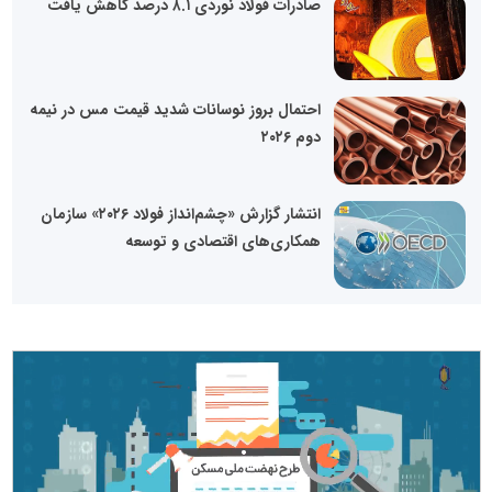
صادرات فولاد نوردی ۸.۱ درصد کاهش یافت
احتمال بروز نوسانات شدید قیمت مس در نیمه
دوم ۲۰۲۶
انتشار گزارش «چشم‌انداز فولاد ۲۰۲۶» سازمان
همکاری‌های اقتصادی و توسعه