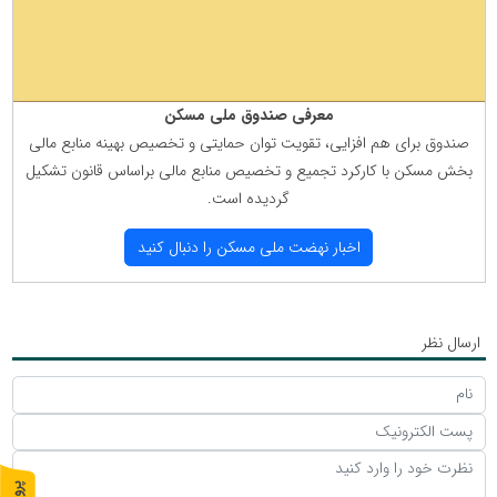
معرفی صندوق ملی مسكن
صندوق برای هم افزایی، تقویت توان حمایتی و تخصیص بهینه منابع مالی
بخش مسكن با كاركرد تجمیع و تخصیص منابع مالی براساس قانون تشكیل
گردیده است.
اخبار نهضت ملی مسكن را دنبال كنید
ارسال نظر