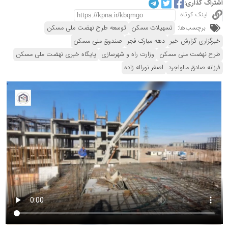
اشتراک گذاری:
لینک کوتاه
برچسب‌ها:
تسهیلات مسکن
توسعه طرح نهضت ملی مسکن
خبرگزاری گزارش خبر
دهه مبارک فجر
صندوق ملی مسکن
طرح نهضت ملی مسکن
وزارت راه و شهرسازی
پایگاه خبری نهضت ملی مسکن
فرزانه صادق مالواجرد
اصغر نوراله زاده