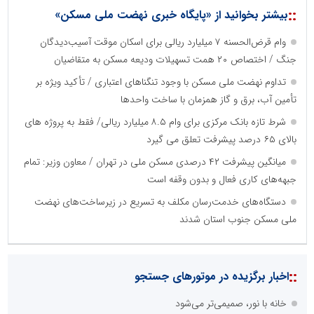
::
بیشتر بخوانید از «پایگاه خبری نهضت ملی مسکن»
وام قرض‌الحسنه ۷ میلیارد ریالی برای اسکان موقت آسیب‌دیدگان
جنگ / اختصاص ۲۰ همت تسهیلات ودیعه مسکن به متقاضیان
تداوم نهضت ملی مسکن با وجود تنگناهای اعتباری / تأکید ویژه بر
تأمین آب، برق و گاز همزمان با ساخت واحدها
شرط تازه بانک مرکزی برای وام ۸.۵ میلیارد ریالی/ فقط به پروژه های
بالای ۶۵ درصد پیشرفت تعلق می گیرد
میانگین پیشرفت ۴۲ درصدی مسکن ملی در تهران / معاون وزیر: تمام
جبهه‌های کاری فعال و بدون وقفه است
دستگاه‌های خدمت‌رسان مکلف به تسریع در زیرساخت‌های نهضت
ملی مسکن جنوب استان شدند
::
اخبار برگزیده در موتورهای جستجو
خانه با نور، صمیمی‌تر می‌شود