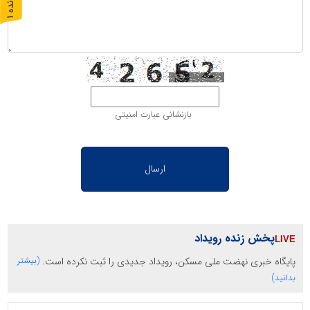
پ
1
ر
و
ن
د
ه
بازنشانی عبارت امنیتی
پخش زنده رویداد
پایگاه خبری نهضت ملی مسکن، رویداد جدیدی را ثبت نکرده است.
(بیشتر
بدانید)