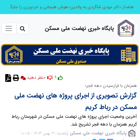
هشدار دکتر مهدی شاگردی به والدین؛ هوش هیجانی و خردورزی را جایگزین نمره‌محوری کنید
پایگاه خبری نهضت ملی مسکن
0
9 |
همزمان با فرارسیدن دهه فجر؛
گزارش تصویری از اجرای پروژه های نهضت ملی
مسکن در رباط کریم
آخرین وضعیت اجرای پروژه های نهضت ملی مسکن در شهرستان رباط
کریم همزمان با دهه فجر تشریح شد.
پایگاه خبری نهضت ملی مسکن
یکشنبه 21 بهمن 1403 - 10:05