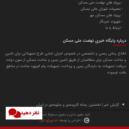
پروژه های نهضت ملی مسکن
مصوبات شورای عالی مسکن
پروژه های مسکن مهر
شهروند خبرنگار
ارتباط با ما
درباره پایگاه خبری نهضت ملی مسکن
اطلاع رسانی رسمی و تخصصی در خصوص اجرای تمامی طرح تسهیلاتی برای تامین
و ساخت مسکن برای متقاضیان از طریق تامین زمین و ساخت مسکن از سوی دولت
دریافت تسهیلات به دارندگان زمین و پرداخت تسهیلات وام کم‌بهره ساخت در مناطق
بافت فرسوده
گزارش خبر | نخستین رسانه کاربرمحور و سئومحور در ایران
نظر دهید
کلیه حقوق مادی و معنوی محفوظ است.
| طراحی و توسعه:
آما ویرای کیان