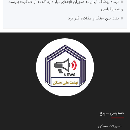
آینده پوشاک ایران به مدیران نابغه‌ای نیاز دارد که نه از خلاقیت بترسند
و نه بروکراسی
نفت بین جنگ و مذاکره گیر کرد
دسترسی سریع
تسهیلات مسکن