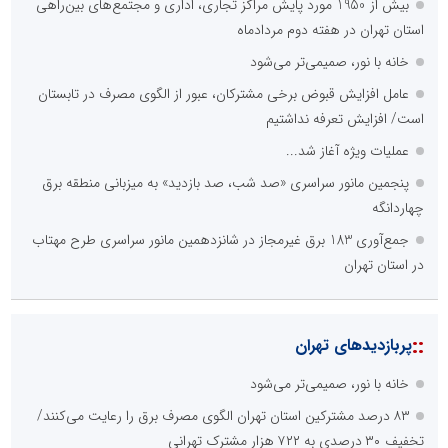
بیش از 1950 مورد پایش مراکز تجاری، اداری و مجتمع‌های بین‌راهی
استان تهران در هفته دوم مردادماه
خانه با نور، صمیمی‌تر می‌شود
عامل افزایش قبوض برخی مشترکان، عبور از الگوی مصرف در تابستان
است/ افزایش تعرفه نداشتیم
عملیات ویژه آغاز شد...
پنجمین مانور سراسری «صد شب، صد بازدید» به میزبانی منطقه برق
چهاردانگه
جمع‌آوری 183 برق غیرمجاز در شانزدهمین مانور سراسری طرح مهتاب
در استان تهران
::
پربازدیدهای تهران
خانه با نور، صمیمی‌تر می‌شود
۸۳ درصد مشترکین استان تهران الگوی مصرف برق را رعایت می‌کنند/
تخفیف ۳۰ درصدی به ۷۲۲ هزار مشترک تهرانی