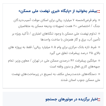
::
بیشتر بخوانید از «پایگاه خبری نهضت ملی مسکن»
وام قرض‌الحسنه ۷ میلیارد ریالی برای اسکان موقت آسیب‌دیدگان
جنگ / اختصاص ۲۰ همت تسهیلات ودیعه مسکن به متقاضیان
تداوم نهضت ملی مسکن با وجود تنگناهای اعتباری / تأکید ویژه بر
تأمین آب، برق و گاز همزمان با ساخت واحدها
شرط تازه بانک مرکزی برای وام ۸.۵ میلیارد ریالی/ فقط به پروژه های
بالای ۶۵ درصد پیشرفت تعلق می گیرد
میانگین پیشرفت ۴۲ درصدی مسکن ملی در تهران / معاون وزیر: تمام
جبهه‌های کاری فعال و بدون وقفه است
دستگاه‌های خدمت‌رسان مکلف به تسریع در زیرساخت‌های نهضت
ملی مسکن جنوب استان شدند
::
اخبار برگزیده در موتورهای جستجو