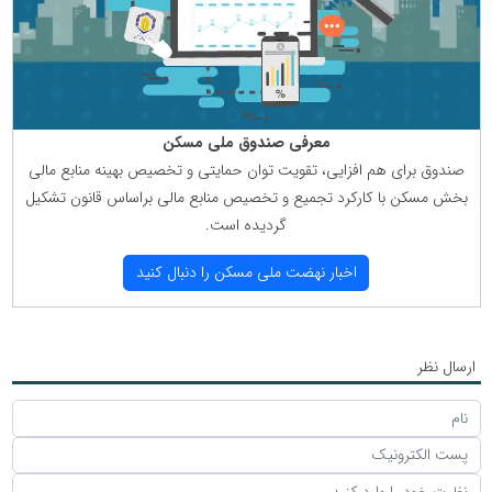
معرفی صندوق ملی مسكن
صندوق برای هم افزایی، تقویت توان حمایتی و تخصیص بهینه منابع مالی
بخش مسكن با كاركرد تجمیع و تخصیص منابع مالی براساس قانون تشكیل
گردیده است.
اخبار نهضت ملی مسكن را دنبال كنید
ارسال نظر