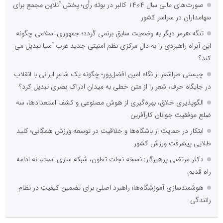
صورت‌های مالی سال ۱۴۰۴ کالبر در بوته رأی؛ پخش آنلاین مجمع برای
سهامداران در سراسر کشور
تنگه هرمز دیگر به وضعیت سابق برنمی گردد؛ جمهوری اسلامی چگونه
این آبراه راهبردی را به دال مرکزی نظم امنیتی جدید غرب آسیا تبدیل می
کند؟
چیستی طراشعر از نگاه امین افضل‌پور؛ چگونه یک شاعر ایرانی با انقلاب
در جایگاه حرف، شعر را از متن خطی به میدان ادراک بصری تبدیل کرد؟
الگوپذیری خلاق، بهره‌گیری از هوش مصنوعی و کشف استعدادها، سه
ضلع موفقیت جوانان کارآفرین
ابتکار در حمایت از باشگاه‌ها و خلاقیت در توسعه ورزش همگانی؛ کلید
طلایی پیشرفت ورزش کشور
دکتر مرتضی پرهیزگار: نسخه نجات تعاون، شبکه سازی است، نه ادامه
راه قدیم
هوشمندسازی آموزشگاه‌ها؛ راهبرد اصلی برای تضمین کیفیت در نظام
رانندگی