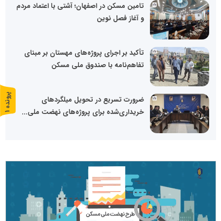
تامین مسکن در اصفهان؛ آشتی با اعتماد مردم
و آغاز فصل نوین
تأکید بر اجرای پروژه‌های مهستان بر مبنای
تفاهم‌نامه با صندوق ملی مسکن
پ
1
ضرورت تسریع در تحویل میلگردهای
خریداری‌شده برای پروژه‌های نهضت ملی...
ر
و
ن
د
ه