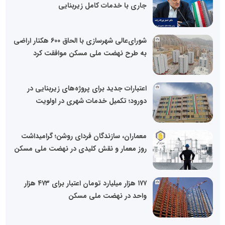
جاری با خدمات کامل زیربنایی
شورای‌عالی شهرسازی با الحاق 600 هکتار اراضی
به طرح نهضت ملی مسکن موافقت کرد
اعتبارات جدید برای پروژه‌های زیربنایی در
دورود؛ تکمیل خدمات شهری در اولویت
معماران، سازندگان فردای روشن؛ گرامیداشت
روز معمار و نقش کلیدی در نهضت ملی مسکن
۱۷۷ هزار میلیارد تومان اعتبار برای ۴۷۳ هزار
واحد در نهضت ملی مسکن