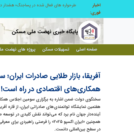
اخبار
ابتکار در ساماندهی فضای مجازی، خلاقیت در حمایت از خدمات صنفی؛ رویکرد نوین اتحادیه کامیون‌داران کرج
فوری:
پایگاه خبری نهضت ملی مسکن
صفحه اصلی
تسهیلات مسکن
پروژه های نهضت م
آفریقا، بازار طلایی صادرات ایران؛
همکاری‌های اقتصادی در راه است!
سخنگوی دولت ضمن اشاره به برگزاری سومین اجلاس همکاری‌
هفتمین نمایشگاه توانمندی‌های صادراتی ایران، از قاره آفریقا
آینده‌دار جهان نام برد که می‌تواند نقش کلیدی در توسعه صا
همچنین «ایران اکسپو ۲۰۲۵» را فرصتی را
در سطح بین‌المللی دانست.