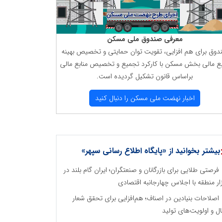
معرفی صندوق ملی مسكن
دوق برای هم افزایی، تقویت توان حمایتی و تخصیص بهینه
بع مالی بخش مسكن با كاركرد تجمیع و تخصیص منابع مالی
براساس قانون تشكیل گردیده است.
اخبار نهضت ملی مسكن را دنبال كنید
بیشتر بخوانید از «پایگاه اطلاع رسانی سپهر»
فرصتی طلایی برای بازرگانان و صنعتگران؛ ایران گام بلند در
زار منطقه با اجلاس چهارجانبه اقتصادی
اصلاحات بنیادین در اصناف؛ هم‌افزایی برای تحقق شعار
ل و اولویت‌های تولید