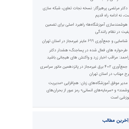
دکتر مرتضی پرهیزگار: نسخه نجات تعاون، شبکه سازی
ت، نه ادامه راه قدیم
هوشمندسازی آموزشگاه‌ها؛ راهبرد اصلی برای تضمین
فیت در نظام رانندگی
شناسایی و جمع‌آوری 699 ماینر غیرمجاز در استان تهران
طرحواره های فعال شده در پساجنگ؛ هشدار دکتر
راحمد: مراقب اخبار زرد و واکنش های هیجانی باشید
جمع‌آوری ۴۰۲ برق غیرمجاز در پانزدهمین مانور سراسری
ح مهتاب در استان تهران
مدیر موفق آموزشگاه‌های زبان: هم‌افزایی «مدیریت
شمند» و «سرمایه‌های انسانی» رمز عبور از بحران‌های
وزشی است
آخرین مطالب