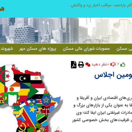
طرحواره های فعال شده در پساجنگ؛ هشدار دکتر یاراحمد: مراقب اخبار زرد و واکنش های هیجانی باشید
لی مسکن
مصوبات شورای عالی مسکن
پروژه های مسکن مهر
شهروند 
0
2 |
نظر دهید
 سومین اجلاس
های اقتصادی ایران و آفریقا و
 به‌ عنوان یکی از بازارهای بزرگ و
درات غیرنفتی ایران ایفا کند؛ وی
هبردی برای معرفی ظرفیت‌های بخش خصوصی کشور