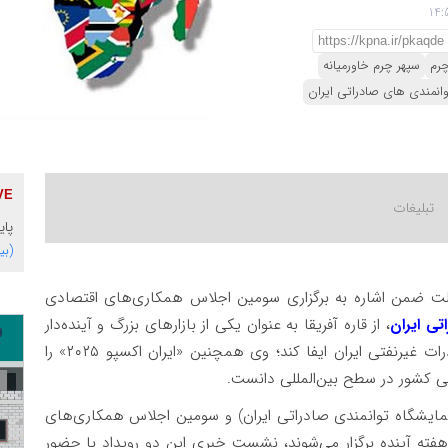
چرم
سپهر چرم خاورمیانه
وانمندی های صادراتی ایران
پای
(بی
ت ضمن اشاره به برگزاری سومین اجلاس همکاری‌های اقتصادی
تی ایران
، از قاره آفریقا به‌ عنوان یکی از بازارهای بزرگ و آینده‌دار
جهان نام برد که می‌تواند نقش کلیدی در توسعه صادرات غیرنفتی ایران ایفا کند؛ وی همچنین «ایران اکسپو ۲۰۲۵» را
کشور در سطح بین‌المللی دانست.
داد مهم ایران اکسپو ٢٠٢۵ (هفتمین نمایشگاه توانمندی صادراتی ایران) و سومین اجلاس همکاری‌های
هفته آینده برگزار می‌شوند، نشست خبری این دو رویداد با حضور