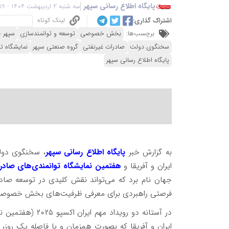
پایگاه اطلاع رسانی سپهر
سه شنبه 2 اردیبهشت 1404 - 14:59
لینک کوتاه
اشتراک گذاری:
برچسب‌ها:
بخش خصوصی
توسعه و توانمندسازی
سپهر 
سخنگوی دولت
صادرات غیرنفتی
گروه صنعتی سپهر
نمایشگاه ت
پایگاه اطلاع رسانی سپهر
به گزارش خبر
پایگاه اطلاع رسانی سپهر
، سخنگوی دول
ایران و آفریقا و
هفتمین نمایشگاه توانمندی‌های صادرا
فرصتی راهبردی برای معرفی ظرفیت‌های بخش خصوصی 
در آستانه دو روی
ایران و آفریقا که بصورت همزمان و با فاصله یک روز، 