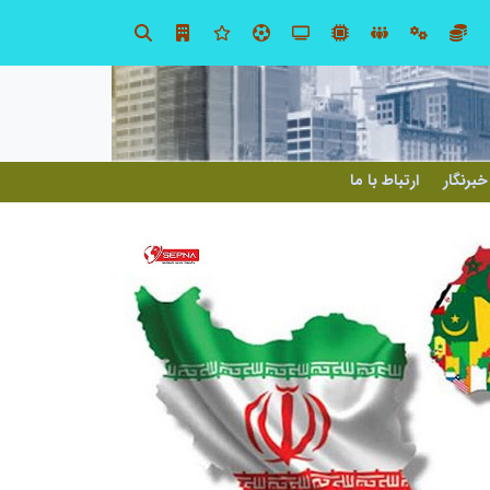
صنعت چوب؛ هنر، خلاقیت و اشتغال در کنار هم، که برای بقا نیازمند پشتیبانی از کالای ایرانی است
خبرنگار
ارتباط با ما