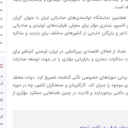
رف است.
ص
فتمین نمایشگاه توانمندی‌های صادراتی ایران با عنوان ”ایران
رد: ایران اکسپو، بستری مؤثر برای معرفی ظرفیت‌های تولیدی و صادراتی
بر
شور است و پیش‌بینی می‌شود حدود ٢٠٠٠ تا ٣٠٠٠ تاجر و بازرگان خارجی از کشورهای مختلف برای بازدید و مذاکره
ص
اد از فعالان اقتصادی بین‌المللی در ایران، فرصتی کم‌نظیر برای
مذاکرات تجاری و بازاریابی مؤثری را در جهت توسعه صادرات
::
ر برخی حوزه‌های خصوصی تأثیر گذاشته، تصریح کرد: دولت معتقد
آن
وجود را جبران کند. کارآفرینان و صنعتگران کشور، چه در حوزه
بالایی برخوردارند و قادرند در چنین فضاهایی عملکرد مؤثری از
اق
ای
می