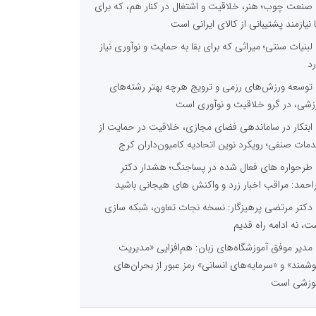
صنعت چوب؛ هنر، خلاقیت و اشتغال در کنار هم، که برای
ا نیازمند پشتیبانی از کالای ایرانی است
لبنیات سنتی؛ میراثی که برای بقا به حمایت و نوآوری نیاز
رد
توسعه ورزش‌های رزمی و ترویج هرچه بهتر رشته‌های
زشی، در گرو خلاقیت و نوآوری است
ابتکار در ساماندهی فضای مجازی، خلاقیت در حمایت از
مات صنفی؛ رویکرد نوین اتحادیه کامیون‌داران کرج
طرحواره های فعال شده در پساجنگ؛ هشدار دکتر
راحمد: مراقب اخبار زرد و واکنش های هیجانی باشید
دکتر مرتضی پرهیزگار: نسخه نجات تعاون، شبکه سازی
ت، نه ادامه راه قدیم
مدیر موفق آموزشگاه‌های زبان: هم‌افزایی «مدیریت
شمند» و «سرمایه‌های انسانی» رمز عبور از بحران‌های
وزشی است