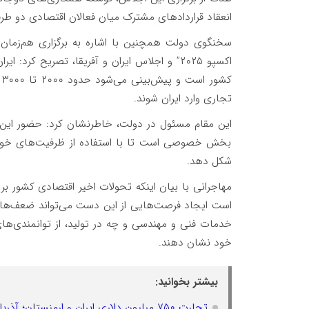
انعقاد قراردادهای مشترک میان فعالان اقتصادی دو ط
سخنگوی دولت همچنین با اشاره به برگزاری هم‌زمان ه
اکسپو ۲۰۲۵” و اجلاس ایران و آفریقا، تصریح ک
ک
تجاری وارد ایران شوند.
این مقام مسئول در دولت، خاطرنشان کرد: حضور این تعد
بخش خصوصی است تا با استفاده از ظرفیت‌های خود، 
شکل دهد.
مهاجرانی با بیان اینکه تحولات اخیر اقتصادی کشور ب
است ایجاد فرصت‌هایی از این دست می‌تواند ضعف‌های م
خدمات فنی و مهندسی و چه در تولید، از توانمندی‌های 
خود نشان دهند.
بیشتر بخوانید:
تجارت ۷۵۰ میلیون دلاری ایران و ارمنستان؛ آذربایجان شرقی در کانون توجه