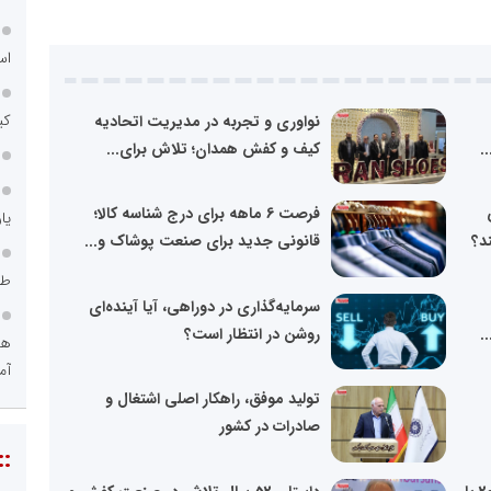
اس
کی
نواوری و تجربه در مدیریت اتحادیه
.
کیف و کفش همدان؛ تلاش برای...
فرصت 6 ماهه برای درج شناسه کالا؛
یا
ند؟
قانونی جدید برای صنعت پوشاک و...
طر
سرمایه‌گذاری در دوراهی، آیا آینده‌ای
.
روشن در انتظار است؟
هو
آم
تولید موفق، راهکار اصلی اشتغال و
صادرات در کشور
::