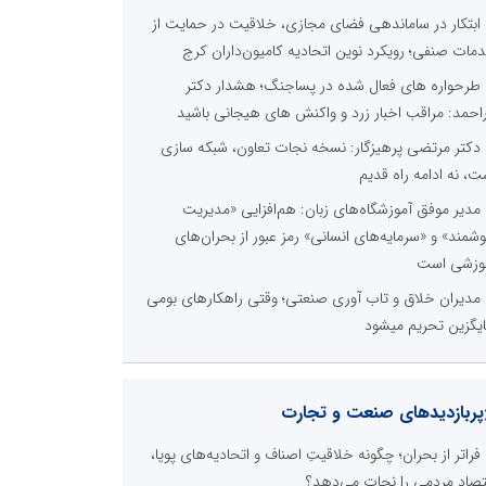
ابتکار در ساماندهی فضای مجازی، خلاقیت در حمایت از
مات صنفی؛ رویکرد نوین اتحادیه کامیون‌داران کرج
طرحواره های فعال شده در پساجنگ؛ هشدار دکتر
راحمد: مراقب اخبار زرد و واکنش های هیجانی باشید
دکتر مرتضی پرهیزگار: نسخه نجات تعاون، شبکه سازی
ت، نه ادامه راه قدیم
مدیر موفق آموزشگاه‌های زبان: هم‌افزایی «مدیریت
شمند» و «سرمایه‌های انسانی» رمز عبور از بحران‌های
وزشی است
مدیران خلاق و تاب آوری صنعتی؛ وقتی راهکارهای بومی
یگزین تحریم میشود
پربازدیدهای صنعت و تجارت
فراتر از بحران؛ چگونه خلاقیتِ اصناف و اتحادیه‌های پویا،
تصاد مردمی را نجات می‌دهد؟