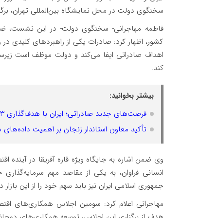
سخنگوی دولت در محل نمایشگاه بین‌المللی تهران، برگز
فاطمه مهاجرانی- سخنگوی دولت- در این نشست، ضم
کشور، اظهار کرد: صادرات یکی از راهبردهای کلید
اهداف صادراتی ایفا می‌کند و دولت موظف است زیرساخ
کند.
بیشتر بخوانید:
فرصت‌های جدید صادراتی؛ ایران با هدف‌گذاری ۲۳ درصدی، در پی گسترش بازارهای جهانی
تأکید معاون استاندار زنجان بر اهمیت داده‌های 
وی ضمن اشاره به جایگاه ویژه قاره آفریقا در آینده اقت
انسانی فراوان، به یکی از مقاصد مهم سرمایه‌گذاری
جمهوری اسلامی ایران نیز باید سهم خود را از این بازار
مهاجرانی اعلام کرد: سومین اجلاس همکاری‌های اقتصاد
هدف از برگزاری این اجلاس، توسعه همکاری‌های دوجانبه