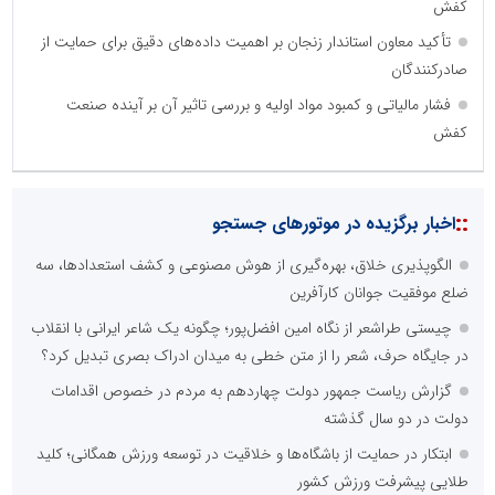
کفش
تأکید معاون استاندار زنجان بر اهمیت داده‌های دقیق برای حمایت از
صادرکنندگان
فشار مالیاتی و کمبود مواد اولیه و بررسی تاثیر آن بر آینده صنعت
کفش
::
اخبار برگزیده در موتورهای جستجو
الگوپذیری خلاق، بهره‌گیری از هوش مصنوعی و کشف استعدادها، سه
ضلع موفقیت جوانان کارآفرین
چیستی طراشعر از نگاه امین افضل‌پور؛ چگونه یک شاعر ایرانی با انقلاب
در جایگاه حرف، شعر را از متن خطی به میدان ادراک بصری تبدیل کرد؟
گزارش ریاست جمهور دولت چهاردهم به مردم در خصوص اقدامات
دولت در دو سال گذشته
ابتکار در حمایت از باشگاه‌ها و خلاقیت در توسعه ورزش همگانی؛ کلید
طلایی پیشرفت ورزش کشور