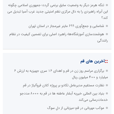
تنگه هرمز دیگر به وضعیت سابق برنمی گردد؛ جمهوری اسلامی چگونه
این آبراه راهبردی را به دال مرکزی نظم امنیتی جدید غرب آسیا تبدیل می
کند؟
شناسایی و جمع‌آوری 699 ماینر غیرمجاز در استان تهران
هوشمندسازی آموزشگاه‌ها؛ راهبرد اصلی برای تضمین کیفیت در نظام
رانندگی
::
آخرین های قم
برگزاری مراسم روز زن در قم و اهدای ۱۶ سری جهیزیه به ارزش ۶
میلیارد و ۴۰۰ میلیون ریال
نظارت مستقیم مدیرعامل تکادو بر پروژه کلان فروآلیاژ در قم
بنیاد بین المللی خیریه آبشار عاطفه ها در قم به ۸۰۰۰ مددجو
خدمات‌رسانی می‌کند
موکب مهربانی در قم؛ میزبانی از دلِ سوگ