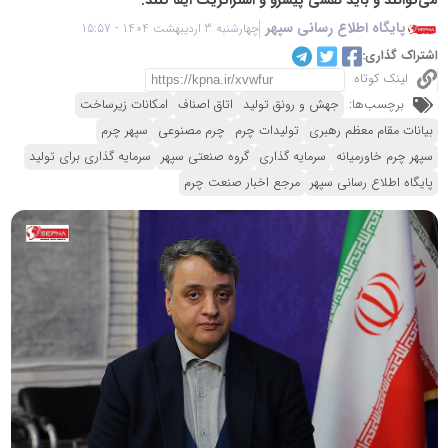
پایگاه اطلاع رسانی سپهر
چهارشنبه 3 اردیبهشت 1404 - 15:57
اشتراک گذاری:
لینک کوتاه
برچسب‌ها:
جهش و رونق تولید
اتاق اصناف
امکانات زیرساخت
بیانات مقام معظم رهبری
تولیدات چرم
چرم مصنوعی
سپهر چرم
سپهر چرم خاورمیانه
سرمایه گذاری
گروه صنعتی سپهر
سرمایه گذاری برای تولید
پایگاه اطلاع رسانی سپهر
مرجع اخبار صنعت چرم