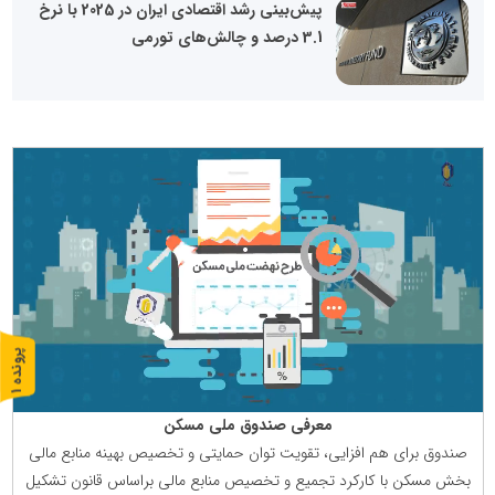
پیش‌بینی رشد اقتصادی ایران در 2025 با نرخ
3.1 درصد و چالش‌های تورمی
پ
1
ر
و
ن
د
ه
معرفی صندوق ملی مسكن
صندوق برای هم افزایی، تقویت توان حمایتی و تخصیص بهینه منابع مالی
بخش مسكن با كاركرد تجمیع و تخصیص منابع مالی براساس قانون تشكیل