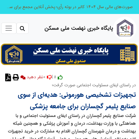
صورت‌های مالی سال ۱۴۰۴ کالبر در بوته رأی؛ پخش آنلاین مجمع برای سهامداران در سراسر کشور
پایگاه خبری نهضت ملی مسکن
0
8 |
نظر دهید
در راستای ایفای مسئولیت اجتماعی صورت گرفت؛
تجهیزات تشخیصی هورمونی: هدیه‌ای از سوی
صنایع پلیمر گچساران برای جامعه پزشکی
شرکت صنایع پلیمر گچساران در راستای ایفای مسئولیت اجتماعی و با
هماهنگی با وزارت بهداشت، درمان و آموزش پزشکی و همچنین شبکه
بهداشت و درمان شهرستان گچساران اقدام به مشارکت در خرید تجهیزات
لازم به‌منظور آزمایش‌های هورمونی و خونی آزمایشگاه دولتی گچساران