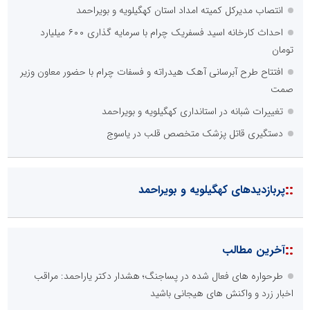
انتصاب مدیرکل کمیته امداد استان کهگیلویه و بویراحمد
احداث کارخانه اسید فسفریک چرام با سرمایه گذاری ۶۰۰ میلیارد
تومان
افتتاح طرح آبرسانی آهک هیدراته و فسفات چرام با حضور معاون وزیر
صمت
تغییرات شبانه در استانداری کهگیلویه و بویراحمد
دستگیری قاتل پزشک متخصص قلب در یاسوج
::
پربازدیدهای کهگیلویه و بویراحمد
::
آخرین مطالب
طرحواره های فعال شده در پساجنگ؛ هشدار دکتر یاراحمد: مراقب
اخبار زرد و واکنش های هیجانی باشید