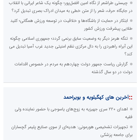
چیستی طراشعر از نگاه امین افضل‌پور؛ چگونه یک شاعر ایرانی با انقلاب
در جایگاه حرف، شعر را از متن خطی به میدان ادراک بصری تبدیل کرد؟
ابتکار در حمایت از باشگاه‌ها و خلاقیت در توسعه ورزش همگانی؛ کلید
طلایی پیشرفت ورزش کشور
تنگه هرمز دیگر به وضعیت سابق برنمی گردد؛ جمهوری اسلامی چگونه
این آبراه راهبردی را به دال مرکزی نظم امنیتی جدید غرب آسیا تبدیل می
کند؟
گزارش ریاست جمهور دولت چهاردهم به مردم در خصوص اقدامات
دولت در دو سال گذشته
::
آخرین های کهگیلویه و بویراحمد
اهدای ۲۲۰ سری جهیزیه به زوج‌های یاسوجی با حضور نماینده ولی
فقیه
تجهیزات تشخیصی هورمونی: هدیه‌ای از سوی صنایع پلیمر گچساران
برای جامعه پزشکی