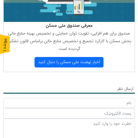
معرفی صندوق ملی مسكن
صندوق برای هم افزایی، تقویت توان حمایتی و تخصیص بهینه منابع مالی
بخش مسكن با كاركرد تجمیع و تخصیص منابع مالی براساس قانون تشكیل
پ
1
گردیده است.
ر
و
ن
د
ه
اخبار نهضت ملی مسكن را دنبال كنید
ارسال نظر