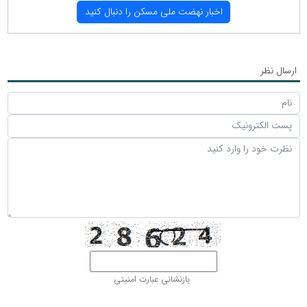
اخبار نهضت ملی مسكن را دنبال كنید
ارسال نظر
بازنشانی عبارت امنیتی