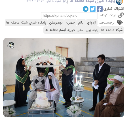
پایگاه خبری شبکه عاطفه ها
پنج شنبه 8 آبان 1404 - 12:18
اشتراک گذاری:
لینک کوتاه
برچسب‌ها:
ازدواج
ایلام
جهیزیه
نوعروسان
پایگاه خبری شبکه عاطفه ها
شبکه عاطفه ها
بنیاد بین المللی خیریه آبشار عاطفه ها