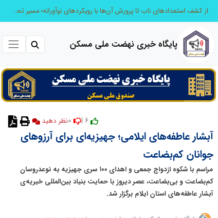
از کشف استعدادهای ناب تا پرورش آن‌ها با رویکردهای نوآورانه؛ مسیر تحول‌آفرین شنای ایران در سطح جهانی
پایگاه خبری نهضت ملی مسکن
0
6 |
نظر دهید
آبشار عاطفه‌های ایلامی؛ جهیزیه‌ای برای آرزوهای
جوانان کم‌بضاعت
مراسم با شکوه ازدواج جمعی و اهدای ۱۰۰ سری جهیزیه به نوعدروسان
کم‌بضاعت و بی‌بضاعت، عصر دیروز با حمایت بنیاد بین‌المللی خیریه‌ی
آبشار عاطفه‌های استان ایلام برگزار شد.