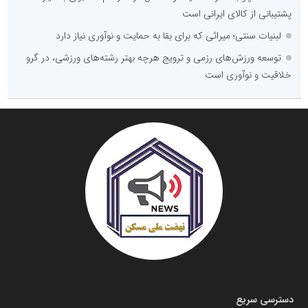
پشتیبانی از کالای ایرانی است
لبنیات سنتی؛ میراثی که برای بقا به حمایت و نوآوری نیاز دارد
توسعه ورزش‌های رزمی و ترویج هرچه بهتر رشته‌های ورزشی، در گرو
خلاقیت و نوآوری است
دسترسی سریع