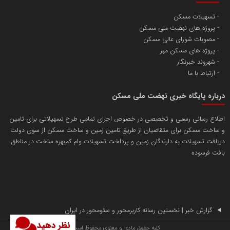
تسهیلات مسکن
پروژه های نهضت ملی مسکن
مصوبات شورای عالی مسکن
پروژه های مسکن مهر
شهروند خبرنگار
ارتباط با ما
درباره پایگاه خبری نهضت ملی مسکن
اطلاع رسانی رسمی و تخصصی در خصوص اجرای تمامی طرح تسهیلاتی برای تامین
و ساخت مسکن برای متقاضیان از طریق تامین زمین و ساخت مسکن از سوی دولت
دریافت تسهیلات به دارندگان زمین و پرداخت تسهیلات وام کم‌بهره ساخت در مناطق
بافت فرسوده
گزارش خبر | نخستین رسانه کاربرمحور و سئومحور در ایران
نظر دهید
کلیه حقوق مادی و معنوی محفوظ است.