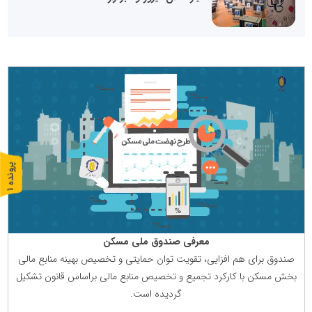
پ
1
ر
و
ن
د
ه
معرفی صندوق ملی مسكن
صندوق برای هم افزایی، تقویت توان حمایتی و تخصیص بهینه منابع مالی
بخش مسكن با كاركرد تجمیع و تخصیص منابع مالی براساس قانون تشكیل
گردیده است.