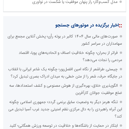
مدل کسب‌وکار؛ راز پنهان موفقیت یا شکست در نوآوری
::
اخبار برگزیده در موتورهای جستجو
صورت‌های مالی سال ۱۴۰۴ کالبر در بوته رأی؛ پخش آنلاین مجمع برای
سهامداران در سراسر کشور
فراتر از بحران؛ چگونه خلاقیتِ اصناف و اتحادیه‌های پویا، اقتصاد
مردمی را نجات می‌دهد؟
چیستی طراشعر از نگاه امین افضل‌پور؛ چگونه یک شاعر ایرانی با انقلاب
در جایگاه حرف، شعر را از متن خطی به میدان ادراک بصری تبدیل کرد؟
الگوپذیری خلاق، بهره‌گیری از هوش مصنوعی و کشف استعدادها، سه
ضلع موفقیت جوانان کارآفرین
تنگه هرمز دیگر به وضعیت سابق برنمی گردد؛ جمهوری اسلامی چگونه
این آبراه راهبردی را به دال مرکزی نظم امنیتی جدید غرب آسیا تبدیل می
کند؟
ابتکار در حمایت از باشگاه‌ها و خلاقیت در توسعه ورزش همگانی؛ کلید