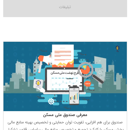
معرفی صندوق ملی مسكن
صندوق برای هم افزایی، تقویت توان حمایتی و تخصیص بهینه منابع مالی
بخش مسكن با كاركرد تجمیع و تخصیص منابع مالی براساس قانون تشكیل