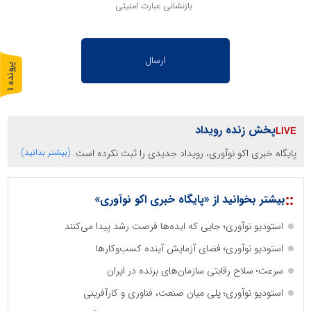
بازنشانی عبارت امنیتی
پ
1
ر
و
ن
د
ه
پخش زنده رویداد
پایگاه خبری اکو نوآوری، رویداد جدیدی را ثبت نکرده است.
(بیشتر بدانید)
::
بیشتر بخوانید از «پایگاه خبری اکو نوآوری»
استودیو نوآوری؛ جایی که ایده‌ها فرصت رشد پیدا می‌کنند
استودیو نوآوری؛ فضای آزمایش آینده کسب‌وکارها
سرعت؛ سلاح رقابتی سازمان‌های برنده در ایران
استودیو نوآوری؛ پلی میان صنعت، فناوری و کارآفرینی