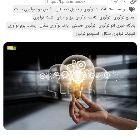
لینک کوتاه
برچسب‌ها:
اقتصاد نوآوری و تحول دیجیتال
رئیس مرکز نوآوری پست
صنایع نوآوری
نوآوری
ناحیه نوآوری برق و انرژی
شبکه نوآوری
پایگاه خبری اکو نوآوری
نوآوری صنعتی
پارک نوآوری سگال
زیست بوم نوآوری
کلینیک نوآوری سگال
استودیو نوآوری