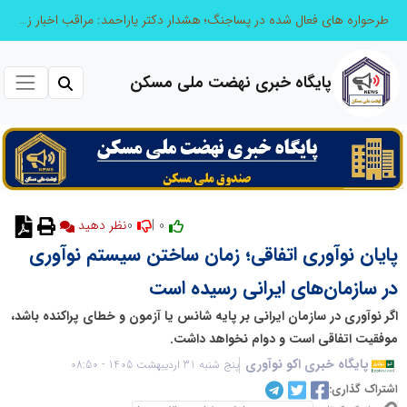
طرحواره های فعال شده در پساجنگ؛ هشدار دکتر یاراحمد: مراقب اخبار زرد و واکنش های هیجانی باشید
پایگاه خبری نهضت ملی مسکن
0
0 |
نظر دهید
پایان نوآوری اتفاقی؛ زمان ساختن سیستم نوآوری
در سازمان‌های ایرانی رسیده است
اگر نوآوری در سازمان ایرانی بر پایه شانس یا آزمون و خطای پراکنده باشد،
موفقیت اتفاقی است و دوام نخواهد داشت.
پایگاه خبری اکو نوآوری
پنج شنبه 31 اردیبهشت 1405 - 08:50
اشتراک گذاری: