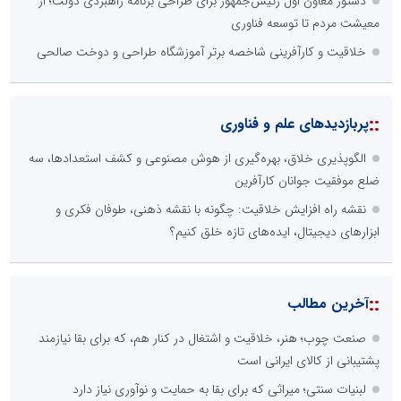
دستور معاون اول رئیس‌جمهور برای طراحی برنامه راهبردی دولت؛ از
معیشت مردم تا توسعه فناوری
خلاقیت و کارآفرینی شاخصه برتر آموزشگاه طراحی و دوخت صالحی
::
پربازدیدهای علم و فناوری
الگوپذیری خلاق، بهره‌گیری از هوش مصنوعی و کشف استعدادها، سه
ضلع موفقیت جوانان کارآفرین
نقشه راه افزایش خلاقیت: چگونه با نقشه ذهنی، طوفان فکری و
ابزارهای دیجیتال، ایده‌های تازه خلق کنیم؟
::
آخرین مطالب
صنعت چوب؛ هنر، خلاقیت و اشتغال در کنار هم، که برای بقا نیازمند
پشتیبانی از کالای ایرانی است
لبنیات سنتی؛ میراثی که برای بقا به حمایت و نوآوری نیاز دارد