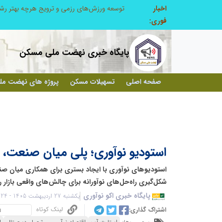
اخبار
از کشف استعدادهای ناب تا پرورش آن‌ها با رویکردهای نوآورانه؛ مسیر تحول‌آفرین شنای ایران در سطح جهانی
فوری:
پایگاه خبری نهضت ملی مسکن
صفحه اصلی
تسهیلات مسکن
پروژه های نهضت م
استودیو نوآوری؛ پلی میان صنعت، ف
استودیوهای نوآوری با ایجاد بستری برای همکاری میان صنعت
شکل‌گیری راه‌حل‌های نوآورانه برای چالش‌های واقعی بازار را
پایگاه خبری اکو نوآوری
یکشنبه 27 اردیبهشت 1405 - 07:24
لینک کوتاه
اشتراک گذاری: