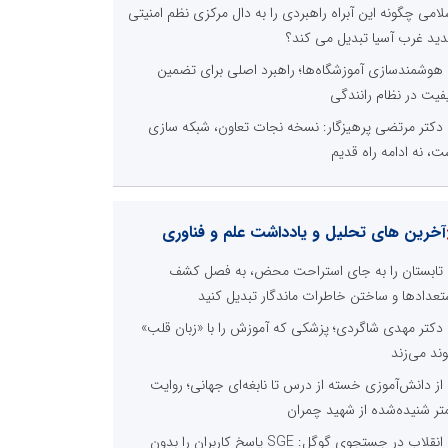
لامی چگونه این آبراه راهبردی را به دال مرکزی نظم امنیتی
ید غرب آسیا تبدیل می کند؟
هوشمندسازی آموزشگاه‌ها؛ راهبرد اصلی برای تضمین
فیت در نظام رانندگی
دکتر مرتضی پرهیزگار: نسخه نجات تعاون، شبکه سازی
ت، نه ادامه راه قدیم
آخرین های تحلیل و یادداشت علم و فناوری
تابستان را به جای استراحت محض، به فصل کشف
تعدادها و ساختن خاطرات ماندگار تبدیل کنید
دکتر مهدی شاگردی؛ پزشکی که آموزش را با «زبان قلب»
وند می‌زند
از دانش‌آموزی خسته از درس تا نابغه‌ای جهانی؛ روایت
تر شنیده‌شده از شهید چمران
انقلاب در جستجوی گوگل: SGE پاسخ کاربران را بدون