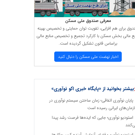
معرفی صندوق ملی مسكن
دوق برای هم افزایی، تقویت توان حمایتی و تخصیص بهینه
بع مالی بخش مسكن با كاركرد تجمیع و تخصیص منابع مالی
براساس قانون تشكیل گردیده است.
اخبار نهضت ملی مسكن را دنبال كنید
بیشتر بخوانید از «پایگاه خبری اکو نوآوری»
پایان نوآوری اتفاقی؛ زمان ساختن سیستم نوآوری در
زمان‌های ایرانی رسیده است
استودیو نوآوری؛ جایی که ایده‌ها فرصت رشد پیدا
‌کنند
استودیو نوآوری؛ فضای آزمایش آینده کسب‌وکارها