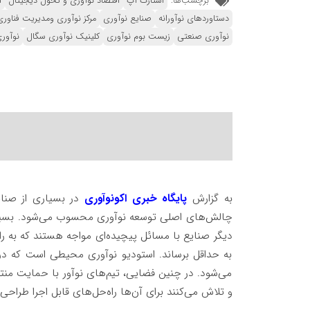
برچسب‌ها:
استارت آپ
اقتصاد نوآوری و تحول دیجیتال
ا
دستاوردهای نوآورانه
صنایع نوآوری
مرکز نوآوری ومدیریت فناوری
نوآوری صنعتی
زیست بوم نوآوری
کلینیک نوآوری سگال
نوآور
به گزارش
پایگاه خبری اکونوآوری
در بسیاری از صنایع
چالش‌های اصلی توسعه نوآوری محسوب می‌شود. بسیاری 
دیگر صنایع با مسائل پیچیده‌ای مواجه هستند که به راه‌ح
به حداقل برساند. استودیو نوآوری محیطی است که در
می‌شود. در چنین فضایی، تیم‌های نوآور با حمایت منت
و تلاش می‌کنند برای آن‌ها راه‌حل‌های قابل اجرا طراحی 