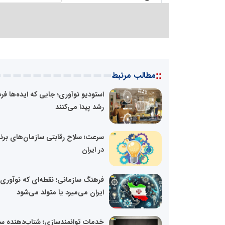
::
مطالب مرتبط
استودیو نوآوری؛ جایی که ایده‌ها ف
رشد پیدا می‌کنند
سرعت؛ سلاح رقابتی سازمان‌های برن
در ایران
فرهنگ سازمانی؛ نقطه‌ای که نوآوری 
ایران می‌میرد یا متولد می‌شود
خدمات توانمندسازی؛ شتاب‌دهنده سگ