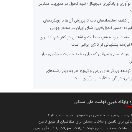
نوآوری و یادگیری دیجیتال؛ کلید تحول در مدیریت مدارس
دا
از کشف استعدادهای ناب تا پرورش آن‌ها با رویکردهای
آورانه؛ مسیر تحول‌آفرین شنای ایران در سطح جهانی
صنعت چوب؛ هنر، خلاقیت و اشتغال در کنار هم، که برای
ا نیازمند پشتیبانی از کالای ایرانی است
لبنیات سنتی؛ میراثی که برای بقا به حمایت و نوآوری نیاز
رد
توسعه ورزش‌های رزمی و ترویج هرچه بهتر رشته‌های
زشی، در گرو خلاقیت و نوآوری است
ره پایگاه خبری نهضت ملی مسکن
ع رسانی رسمی و تخصصی در خصوص اجرای تمامی طرح
اتی برای تامین و ساخت مسکن برای متقاضیان از طریق تامین
 و ساخت مسکن از سوی دولت دریافت تسهیلات به دارندگان زمین