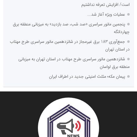
است/ افزایش تعرفه نداشتیم
عملیات ویژه آغاز شد...
پنجمین مانور سراسری «صد شب، صد بازدید» به میزبانی منطقه برق
چهاردانگه
جمع‌آوری 183 برق غیرمجاز در شانزدهمین مانور سراسری طرح مهتاب
در استان تهران
شانزدهمین مانور سراسری طرح مهتاب در استان تهران به میزبانی
منطقه برق لواسان
پیمان مکه؛ مثلث امنیتی جدید در اطراف ایران