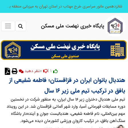
شانزدهمین مانور سراسری طرح مهتاب در استان تهران به میزبانی منطقه برق لواسان
پایگاه خبری نهضت ملی مسکن
0
1 |
هندبال بانوان ایران در قزاقستان؛ فاطمه شفیعی از
بافق در ترکیب تیم ملی زیر ۱۶ سال
تیم ملی هندبال دختران زیر ۱۶ سال ایران، به منظور شرکت در نخستین
دوره مسابقات قهرمانی آسیا، وارد شهر آلماتی قزاقستان شد. در این رویداد
مهم بین‌المللی، نام فاطمه شفیعی، هندبالیست جوان و آینده‌دار باشگاه
سنگ‌آهن بافق، در ترکیب کاروان ورزشی کشورمان دیده می‌شود.