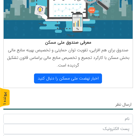
معرفی صندوق ملی مسكن
صندوق برای هم افزایی، تقویت توان حمایتی و تخصیص بهینه منابع مالی
بخش مسكن با كاركرد تجمیع و تخصیص منابع مالی براساس قانون تشكیل
گردیده است.
اخبار نهضت ملی مسكن را دنبال كنید
پ
1
ارسال نظر
ر
و
ن
د
ه