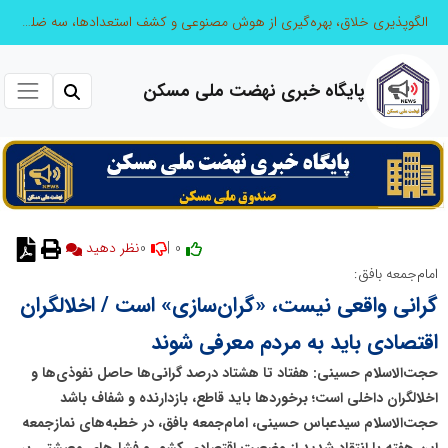
الگوپذیری خلاق، بهره‌گیری از هوش مصنوعی و کشف استعدادها، سه ضلع موفقیت جوانان کارآفرین
پایگاه خبری نهضت ملی مسکن
0
0 |
نظر دهید
امام‌جمعه بافق:
گرانی واقعی نیست، «گران‌سازی» است / اخلالگران
اقتصادی باید به مردم معرفی شوند
حجت‌الاسلام حسینی: هفتاد تا هشتاد درصد گرانی‌ها حاصل نفوذی‌ها و
اخلالگران داخلی است؛ برخوردها باید قاطع، بازدارنده و شفاف باشد
حجت‌الاسلام سیدعباس حسینی، امام‌جمعه بافق، در خطبه‌های نمازجمعه
این هفته با انتقاد شدید از وضعیت اقتصادی کشور و فشارهای معیشتی بر