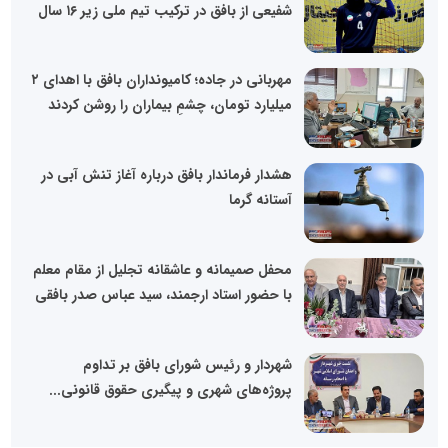
شفیعی از بافق در ترکیب تیم ملی زیر ۱۶ سال
مهربانی در جاده؛ کامیونداران بافق با اهدای ۲
میلیارد تومان، چشمِ بیماران را روشن کردند
هشدار فرماندار بافق درباره آغاز تنش آبی در
آستانه گرما
محفل صمیمانه و عاشقانه تجلیل از مقام معلم
با حضور استاد ارجمند، سید عباس صدر بافقی
شهردار و رئیس شورای بافق بر تداوم
پروژه‌های شهری و پیگیری حقوق قانونی...