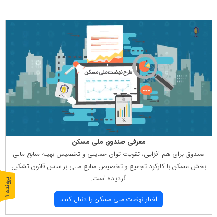
معرفی صندوق ملی مسكن
صندوق برای هم افزایی، تقویت توان حمایتی و تخصیص بهینه منابع مالی
بخش مسكن با كاركرد تجمیع و تخصیص منابع مالی براساس قانون تشكیل
گردیده است.
پ
1
اخبار نهضت ملی مسكن را دنبال كنید
ر
و
ن
د
ه