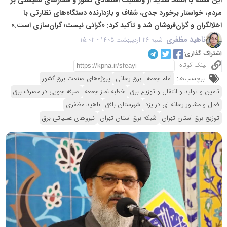
مردم، خواستار برخورد جدی، شفاف و بازدارنده دستگاه‌های نظارتی با
اخلالگران و گران‌فروشان شد و تأکید کرد: «گرانی نیست؛ گران‌سازی است.»
ناهید مظفری
شنبه 26 اردیبهشت 1405 - 15:02
اشتراک گذاری:
لینک کوتاه
برچسب‌ها:
امام جمعه
برق رسانی
پروژه‌های صنعت برق کشور
تامین و تولید و انتقال و توزیع برق
خطبه نماز جمعه
صرفه جویی در مصرف برق
فعال و مشاور رسانه ای در یزد
شهرستان بافق
ناهید مظفری
توزیع برق استان تهران
شبکه برق استان تهران
نیروهای عملیاتی برق