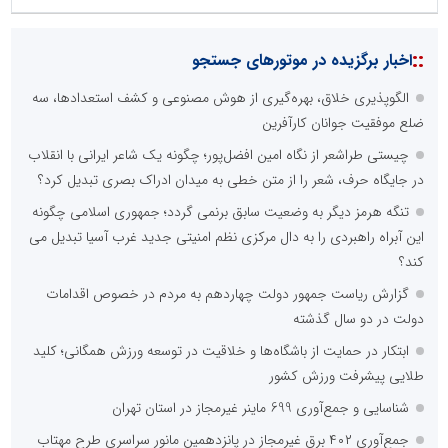
::
اخبار برگزیده در موتورهای جستجو
الگوپذیری خلاق، بهره‌گیری از هوش مصنوعی و کشف استعدادها، سه
ضلع موفقیت جوانان کارآفرین
چیستی طراشعر از نگاه امین افضل‌پور؛ چگونه یک شاعر ایرانی با انقلاب
در جایگاه حرف، شعر را از متن خطی به میدان ادراک بصری تبدیل کرد؟
تنگه هرمز دیگر به وضعیت سابق برنمی گردد؛ جمهوری اسلامی چگونه
این آبراه راهبردی را به دال مرکزی نظم امنیتی جدید غرب آسیا تبدیل می
کند؟
گزارش ریاست جمهور دولت چهاردهم به مردم در خصوص اقدامات
دولت در دو سال گذشته
ابتکار در حمایت از باشگاه‌ها و خلاقیت در توسعه ورزش همگانی؛ کلید
طلایی پیشرفت ورزش کشور
شناسایی و جمع‌آوری 699 ماینر غیرمجاز در استان تهران
جمع‌آوری ۴۰۲ برق غیرمجاز در پانزدهمین مانور سراسری طرح مهتاب