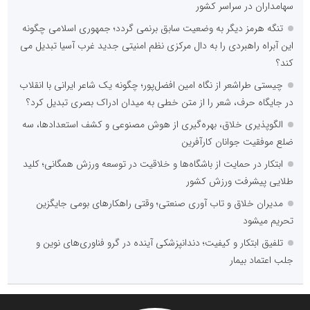
سهامداران در سراسر کشور
تنگه هرمز دیگر به وضعیت سابق برنمی گردد؛ جمهوری اسلامی چگونه
این آبراه راهبردی را به دال مرکزی نظم امنیتی جدید غرب آسیا تبدیل می
کند؟
چیستی طراشعر از نگاه امین افضل‌پور؛ چگونه یک شاعر ایرانی با انقلاب
در جایگاه حرف، شعر را از متن خطی به میدان ادراک بصری تبدیل کرد؟
الگوپذیری خلاق، بهره‌گیری از هوش مصنوعی و کشف استعدادها، سه
ضلع موفقیت جوانان کارآفرین
ابتکار در حمایت از باشگاه‌ها و خلاقیت در توسعه ورزش همگانی؛ کلید
طلایی پیشرفت ورزش کشور
مدیران خلاق و تاب آوری صنعتی؛ وقتی راهکارهای بومی جایگزین
تحریم میشود
تلفیق ابتکار و کیفیت؛ دندانپزشکی آینده در گرو فناوری‌های نوین و
جلب اعتماد بیمار