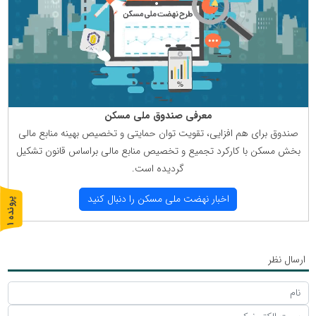
معرفی صندوق ملی مسكن
صندوق برای هم افزایی، تقویت توان حمایتی و تخصیص بهینه منابع مالی
بخش مسكن با كاركرد تجمیع و تخصیص منابع مالی براساس قانون تشكیل
گردیده است.
اخبار نهضت ملی مسكن را دنبال كنید
پ
1
ر
و
ن
د
ه
ارسال نظر