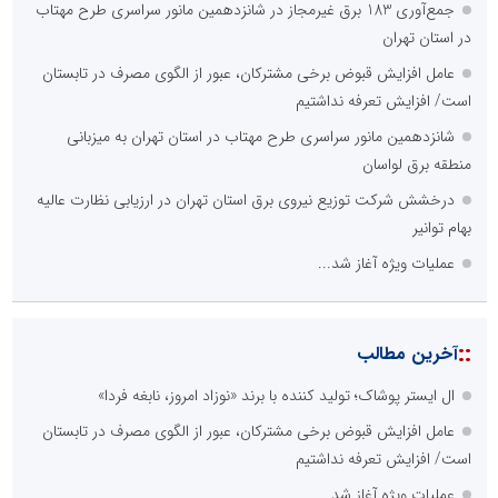
جمع‌آوری 183 برق غیرمجاز در شانزدهمین مانور سراسری طرح مهتاب
در استان تهران
عامل افزایش قبوض برخی مشترکان، عبور از الگوی مصرف در تابستان
است/ افزایش تعرفه نداشتیم
شانزدهمین مانور سراسری طرح مهتاب در استان تهران به میزبانی
منطقه برق لواسان
درخشش شرکت توزیع نیروی برق استان تهران در ارزیابی نظارت عالیه
بهام توانیر
عملیات ویژه آغاز شد...
::
آخرین مطالب
ال ایستر پوشاک؛ تولید کننده با برند «نوزاد امروز، نابغه فردا»
عامل افزایش قبوض برخی مشترکان، عبور از الگوی مصرف در تابستان
است/ افزایش تعرفه نداشتیم
عملیات ویژه آغاز شد...