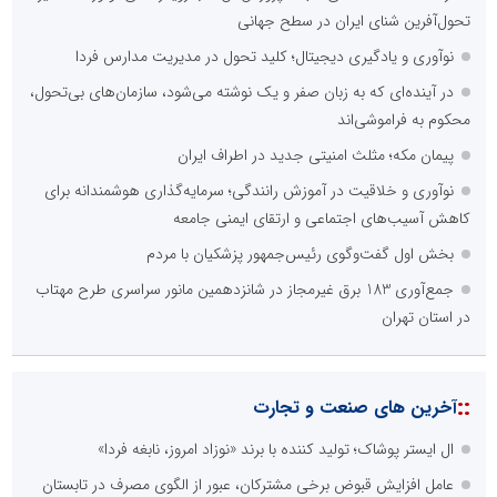
تحول‌آفرین شنای ایران در سطح جهانی
نوآوری و یادگیری دیجیتال؛ کلید تحول در مدیریت مدارس فردا
در آینده‌ای که به زبان صفر و یک نوشته می‌شود، سازمان‌های بی‌تحول،
محکوم به فراموشی‌اند
پیمان مکه؛ مثلث امنیتی جدید در اطراف ایران
نوآوری و خلاقیت در آموزش رانندگی؛ سرمایه‌گذاری هوشمندانه برای
کاهش آسیب‌های اجتماعی و ارتقای ایمنی جامعه
بخش اول گفت‌وگوی رئیس‌جمهور پزشکیان با مردم
جمع‌آوری 183 برق غیرمجاز در شانزدهمین مانور سراسری طرح مهتاب
در استان تهران
::
آخرین های صنعت و تجارت
ال ایستر پوشاک؛ تولید کننده با برند «نوزاد امروز، نابغه فردا»
عامل افزایش قبوض برخی مشترکان، عبور از الگوی مصرف در تابستان