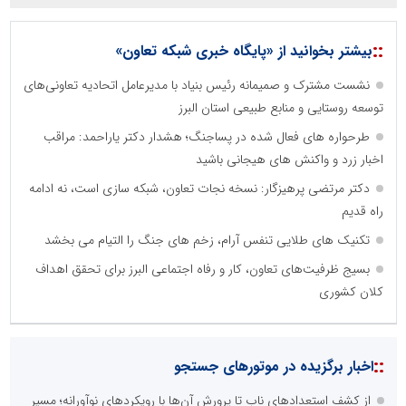
::
بیشتر بخوانید از «پایگاه خبری شبکه تعاون»
نشست مشترک و صمیمانه رئیس بنیاد با مدیرعامل اتحادیه تعاونی‌های
توسعه روستایی و منابع طبیعی استان البرز
طرحواره های فعال شده در پساجنگ؛ هشدار دکتر یاراحمد: مراقب
اخبار زرد و واکنش های هیجانی باشید
دکتر مرتضی پرهیزگار: نسخه نجات تعاون، شبکه سازی است، نه ادامه
راه قدیم
تکنیک های طلایی تنفس آرام، زخم های جنگ را التیام می بخشد
بسیج ظرفیت‌های تعاون، کار و رفاه اجتماعی البرز برای تحقق اهداف
کلان کشوری
::
اخبار برگزیده در موتورهای جستجو
از کشف استعدادهای ناب تا پرورش آن‌ها با رویکردهای نوآورانه؛ مسیر