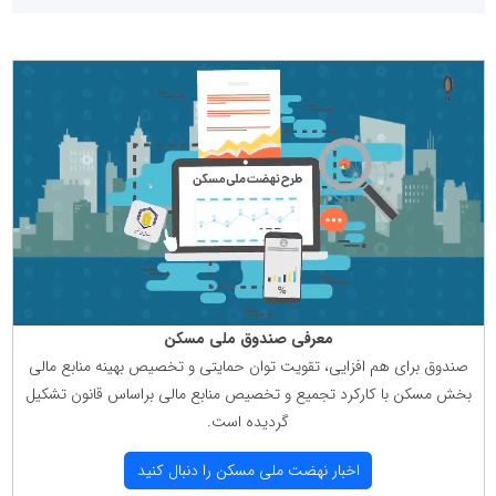
معرفی صندوق ملی مسكن
صندوق برای هم افزایی، تقویت توان حمایتی و تخصیص بهینه منابع مالی
بخش مسكن با كاركرد تجمیع و تخصیص منابع مالی براساس قانون تشكیل
گردیده است.
اخبار نهضت ملی مسكن را دنبال كنید