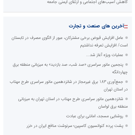
کاهش آسیب‌های اجتماعی و ارتقای ایمنی جامعه
::
آخرین های صنعت و تجارت
عامل افزایش قبوض برخی مشترکان، عبور از الگوی مصرف در تابستان
است/ افزایش تعرفه نداشتیم
عملیات ویژه آغاز شد...
پنجمین مانور سراسری «صد شب، صد بازدید» به میزبانی منطقه برق
چهاردانگه
جمع‌آوری 183 برق غیرمجاز در شانزدهمین مانور سراسری طرح مهتاب
در استان تهران
شانزدهمین مانور سراسری طرح مهتاب در استان تهران به میزبانی
منطقه برق لواسان
روشنایی مسجد، امانتی برای عبادت
پشت پرده کنوانسیون کاسپین؛ سرنوشت منافع ایران در خزر