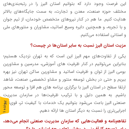
این فرصت وجود دارد که بتوانیم استان البرز را در رتبه‌بندی‌های
مختلف حوزه صنعت، معدن و تجارت، به سمت جایگاه‌های بالاتر
هدایت کنیم. ما هم در کنار نیروهای متخصص خودمان، از تیم جوان
و با تجربه، و همچنین دایره وسیع اساتید، مشاوران و منتورهای ملی
و استانی استفاده می‌کنیم.
مزیت استان البرز نسبت به سایر استان‌ها در چیست؟
یکی از تفاوت‌های مهم البرز این است که به تهران نزدیک هستیم؛
بنابراین می‌توانیم در کنار ظرفیت های آموزشی، مدرسین و مشاورین
بومی البرز از توان و ظرفیت اساتید و مشاورین ساکن تهران نیز بهره
ببریم و حتی در بخش توسعه منتور و مشاو تخصصی صنعت، شاهد
ارتقا سطح در استان البرز با برگزاری برنامه های هم افزا و توسعه محور
باشیم. به همین دلیل و با ترکیب ظرفیت‌ها در سازمان مدیریت
صنعتی البرز باعث می‌شود بتوانیم یک خدمات با کیفیت تر، قوی‌تر و
پ
1
اجرایی‌تری را نسبت به دیگر استان ها ارائه دهیم.
ر
و
ن
د
ه
تفاهم‌نامه و فعالیت‌هایی که سازمان مدیریت صنعتی انجام می‌دهد،