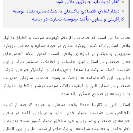
تفکر تولید باید جایگزین دلالی شود
دیدار فعالان اقتصادی پاکستان با هیئت‌مدیره بنیاد توسعه
کارآفرینی و تعاون؛ تأکید برتوسعه تجارت دو جانبه
هدف ما این است که خدمات را از نظر کیفیت، سرعت و انطباق با نیاز
واقعی استان ارائه کنیم
.
رویکرد استان در حوزه صنایع و معادن، رویکرد
مدیریتی و مبتنی بر نیازهای واقعی است؛ ضمن اینکه انجمن‌های
فعال صنعتی در استان البرز، جلسات و تعاملات مستمر دارند و این
ظرفیت کمک می‌کند برنامه‌ها واقع‌بینانه‌تر و اثرگذارتر طراحی شوند.
بنابراین، این تفاهم‌نامه ها باعث می‌شود خدمات سازمان مدیریت
صنعتی در استان البرز با کیفیت بالاتر، سرعت بیشتر و تطابق دقیق‌تر
با اولویت‌های صنایع همگن ارائه شود.
استان البرز با تقریبا 4000 واحد صنعتی و حدود 4درصد از تولید
ناخالص ملی ظرفیت بسیار خوبی دارد و می‌توان گفت در برخی
حوزه‌های صنعتی و مدیریتی، جزو مناطق ممتاز کشور است؛ به‌ویژه از
نظر حضور و فعالیت شرکت‌ها و برندهای ارزشمند ملی و بین المللی