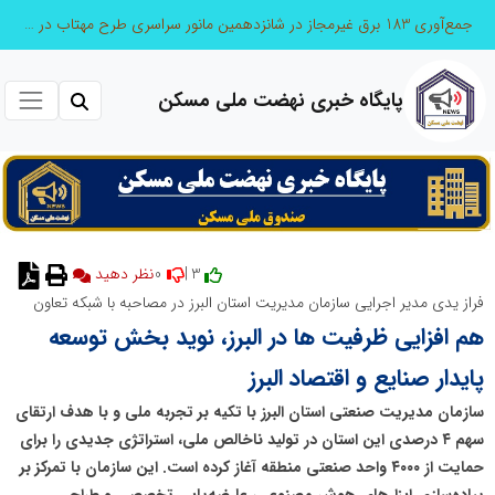
جمع‌آوری 183 برق غیرمجاز در شانزدهمین مانور سراسری طرح مهتاب در استان تهران
پایگاه خبری نهضت ملی مسکن
0
3 |
نظر دهید
فراز یدی مدیر اجرایی سازمان مدیریت استان البرز در مصاحبه با شبکه تعاون
هم افزایی ظرفیت ها در البرز، نوید بخش توسعه
پایدار صنایع و اقتصاد البرز
سازمان مدیریت صنعتی استان البرز با تکیه بر تجربه ملی و با هدف ارتقای
سهم ۴ درصدی این استان در تولید ناخالص ملی، استراتژی جدیدی را برای
حمایت از ۴۰۰۰ واحد صنعتی منطقه آغاز کرده است. این سازمان با تمرکز بر
پیاده‌سازی ابزارهای هوش مصنوعی، عارضه‌یابی تخصصی و طراحی