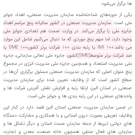
ها برگزار می‌شود.
یکی از حوزه‌های شناخته‌شده سازمان مدیریت صنعتی، اهداء جوایز
ملی است.
سازمان مدیریت صنعتی در کشور سالیانه پنج مراسم اهداء
جایزه ملی را برگزار می‌کند. در وزارت صمت هم تعدادی جوایز ملی
وجود دارد، اما سهم پنج موردی که ما دنبال می‌کنیم شامل این‌ موارد
می باشد:
IMI 100
یا رتبه بندی 100 شرکت برتر کشور،
SME 100
یا
صد شرکت برتر متوسط(
SME
)کشور،
جایزه ملی تعالی سازمانی، جایزه
ملی مدیریت استعداد و همچنین جایزه ملی مدیریت انرژی در مجموع
پنج عنوان اصلی که سازمان مدیریت صنعتی مسئول برگزاری آن‌ها در
سطح کشور است که از وظایف نعیین شده برای سازمان مدیریت
صنعتی در استان البرز، ارتقا رتبه و افزایش نقش آفرینی شرکت ها و
واحدهای صنعتی در این رتبه بندی ها و جوایز ملی است.
در ضمن سازمان مدیریت صنعتی استان البرز قصد دارد در کنار این
وظایف تعریفی بصورت درون استانی و با همکاری و مشارکت دستگاه
های دولتی ذیربط از جمله سازمان صمت استان و دیگر تشکل ها و
سازمان های فعال صنفی همچون خانه صنعت، معدن و تجارت