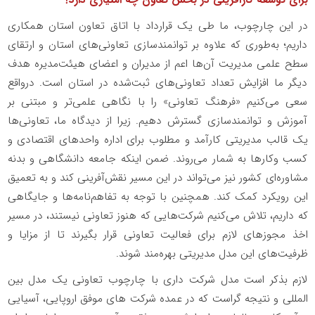
برای توسعه کارآفرینی در بخش تعاون چه امتیازی دارد؟
در این چارچوب، ما طی یک قرارداد با اتاق تعاون استان همکاری
داریم؛ به‌طوری که علاوه بر توانمندسازی تعاونی‌های استان و ارتقای
سطح علمی مدیریت آن‌ها اعم از مدیران و اعضای هیئت‌مدیره هدف
دیگر ما افزایش تعداد تعاونی‌های ثبت‌شده در استان است. درواقع
سعی می‌کنیم «فرهنگ تعاونی» را با نگاهی علمی‌تر و مبتنی بر
آموزش و توانمندسازی گسترش دهیم. زیرا از دیدگاه ما، تعاونی‌ها
یک قالب مدیریتی کارآمد و مطلوب برای اداره واحدهای اقتصادی و
کسب‌ وکارها به شمار می‌روند. ضمن اینکه جامعه دانشگاهی و بدنه
مشاوره‌ای کشور نیز می‌تواند در این مسیر نقش‌آفرینی کند و به تعمیق
این رویکرد کمک کند. همچنین با توجه به تفاهم‌نامه‌ها و جایگاهی
که داریم، تلاش می‌کنیم شرکت‌هایی که هنوز تعاونی نیستند، در مسیر
اخذ مجوزهای لازم برای فعالیت تعاونی قرار بگیرند تا از مزایا و
ظرفیت‌های این مدل مدیریتی بهره‌مند شوند
.
لازم بذکر است مدل شرکت داری با چارچوب تعاونی یک مدل بین
المللی و نتیجه گراست که در عمده شرکت های موفق اروپایی، آسیایی