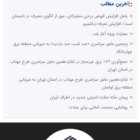
::
آخرین مطالب
عامل افزایش قبوض برخی مشترکان، عبور از الگوی مصرف در تابستان
است/ افزایش تعرفه نداشتیم
عملیات ویژه آغاز شد...
پنجمین مانور سراسری «صد شب، صد بازدید» به میزبانی منطقه برق
چهاردانگه
جمع‌آوری 183 برق غیرمجاز در شانزدهمین مانور سراسری طرح مهتاب
در استان تهران
شانزدهمین مانور سراسری طرح مهتاب در استان تهران به میزبانی
منطقه برق لواسان
پیمان مکه؛ مثلث امنیتی جدید در اطراف ایران
روشنایی مسجد، امانتی برای عبادت