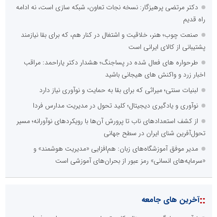
دکتر مرتضی پرهیزگار: نسخه نجات تعاون، شبکه سازی است، نه ادامه
راه قدیم
صنعت چوب؛ هنر، خلاقیت و اشتغال در کنار هم، که برای بقا نیازمند
پشتیبانی از کالای ایرانی است
طرحواره های فعال شده در پساجنگ؛ هشدار دکتر یاراحمد: مراقب
اخبار زرد و واکنش های هیجانی باشید
لبنیات سنتی؛ میراثی که برای بقا به حمایت و نوآوری نیاز دارد
نوآوری و یادگیری دیجیتال؛ کلید تحول در مدیریت مدارس فردا
از کشف استعدادهای ناب تا پرورش آن‌ها با رویکردهای نوآورانه؛ مسیر
تحول‌آفرین شنای ایران در سطح جهانی
مدیر موفق آموزشگاه‌های زبان: هم‌افزایی «مدیریت هوشمند» و
«سرمایه‌های انسانی» رمز عبور از بحران‌های آموزشی است
::
آخرین های جامعه