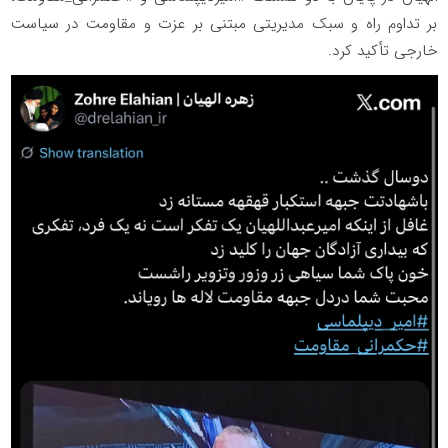
بر تداوم راه و سبک مدیریتی مبتنی بر عزت و مقاومت در سیاست
خارجی تأکید کرد.