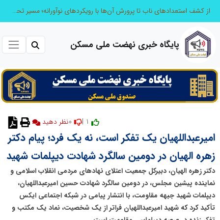
از کشف استعدادهای ناب تا پرورش آن‌ها با رویکردهای نوآورانه؛ مسیر تحول‌آفرین شنای ایران در سطح جهانی
پایگاه خبری نهضت ملی مسکن
0
1 |
نظر دهید
امیرعبداللهیان یک تفکر است، نه یک فرد؛ پیام دکتر
زهره الهیان در دومین سالگرد شهادت دیپلمات شهید
دکتر زهره الهیان، دبیرکل جمعیت اعتلای نهادهای مردمی انقلاب اسلامی و
نماینده پیشین مجلس، در دومین سالگرد شهادت حسین امیرعبداللهیان،
دیپلمات شهید جبهه مقاومت، با انتشار پیامی در شبکه اجتماعی ایکس
تأکید کرد که شهید امیرعبداللهیان فراتر از یک شخصیت، نماد یک مکتب و
تفکر زنده در عرصه دیپلماسی مقاومت است.