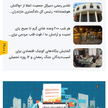
تقدیر رسمی دبیرکل جمعیت اعتلا از «واکنش
هوشمندانه» رئیس کل دادگستری مازندران...
هر شب ۲۰۰ وعده غذای گرم تا صبح پای
امنیت و آرامش ما / قوت قلب مردمی برای...
پ
1
گشایش بنگاه‌های کوچک اقتصادی برای
ر
و
ن
د
ه
آسیب‌دیدگان جنگ رمضان و ۱۲ روزه تحمیلی