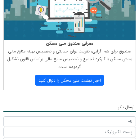
معرفی صندوق ملی مسكن
صندوق برای هم افزایی، تقویت توان حمایتی و تخصیص بهینه منابع مالی
بخش مسكن با كاركرد تجمیع و تخصیص منابع مالی براساس قانون تشكیل
گردیده است.
اخبار نهضت ملی مسكن را دنبال كنید
ارسال نظر