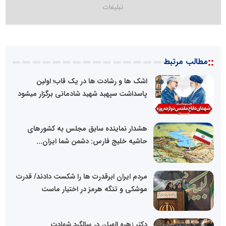
::
مطالب مرتبط
اشک ها و رشادت ها در یک قاب؛ اولین
پاسداشت سپهبد شهید شادمانی برگزار میشود
هشدار نماینده سابق مجلس به کشورهای
حاشیه خلیج فارس: دشمن شما ایران...
مردم ایران ابرقدرت ها را شکست دادند/ قدرت
موشکی و تنگه هرمز در اختیار ماست
دکتر زهره الهیان در سالگرد شهادت