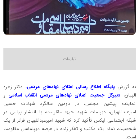
به گزارش
پایگاه اطلاع رسانی اعتلای نهادهای مردمی
، دکتر زهره
الهیان،
دبیرکل جمعیت اعتلای نهادهای مردمی انقلاب اسلامی
و
نماینده پیشین مجلس، در دومین سالگرد شهادت حسین
امیرعبداللهیان، دیپلمات شهید جبهه مقاومت، با انتشار پیامی در
شبکه اجتماعی ایکس تأکید کرد که شهید امیرعبداللهیان فراتر از یک
شخصیت، نماد یک مکتب و تفکر زنده در عرصه دیپلماسی مقاومت
است.