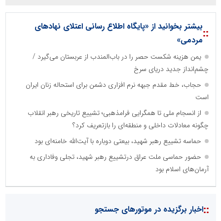
بیشتر بخوانید از «پایگاه اطلاع رسانی اعتلای نهادهای
::
مردمی»
یمن هزینه شکست حصر را در باب‌المندب از عربستان می‌گیرد /
چشم‌انداز جدید دریای سرخ
حجاب، خط مقدم جبهه نرم افزاری دشمن برای استحاله زنان ایران
است
از انسجام ملی تا همگرایی فرامذهبی؛ تشییع تاریخی رهبر انقلاب
چگونه معادلات داخلی و منطقه‌ای را بازتعریف کرد؟
حماسه تشییع رهبر شهید، بیعتی دوباره با آیت‌الله خامنه‌ای بود
حضور حماسی ملت عراق درتشییع رهبر شهید، تجلی وفاداری به
آرمان‌های اسلام بود
::
اخبار برگزیده در موتورهای جستجو