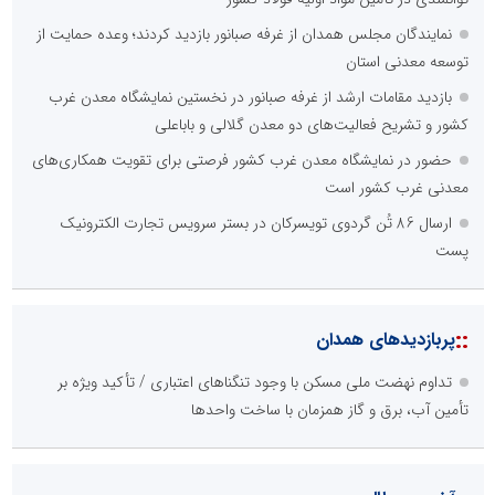
نمایندگان مجلس همدان از غرفه صبانور بازدید کردند؛ وعده حمایت از
توسعه معدنی استان
بازدید مقامات ارشد از غرفه صبانور در نخستین نمایشگاه معدن غرب
کشور و تشریح فعالیت‌های دو معدن گلالی و باباعلی
حضور در نمایشگاه معدن غرب کشور فرصتی برای تقویت همکاری‌های
معدنی غرب کشور است
ارسال 86 تُن گردوی تویسرکان در بستر سرویس تجارت الکترونیک
پست
::
پربازدیدهای همدان
تداوم نهضت ملی مسکن با وجود تنگناهای اعتباری / تأکید ویژه بر
تأمین آب، برق و گاز همزمان با ساخت واحدها