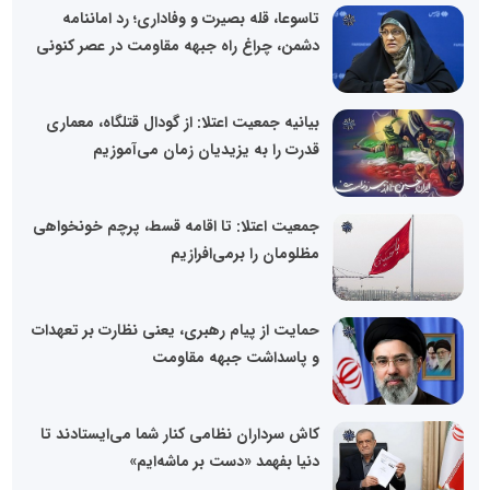
تاسوعا، قله بصیرت و وفاداری؛ رد اماننامه
دشمن، چراغ راه جبهه مقاومت در عصر کنونی
بیانیه جمعیت اعتلا: از گودال قتلگاه، معماری
قدرت را به یزیدیان زمان می‌آموزیم
جمعیت اعتلا: تا اقامه قسط، پرچم خونخواهی
مظلومان را برمی‌افرازیم
حمایت از پیام رهبری، یعنی نظارت بر تعهدات
و پاسداشت جبهه مقاومت
کاش سرداران نظامی کنار شما می‌ایستادند تا
دنیا بفهمد «دست بر ماشه‌ایم»