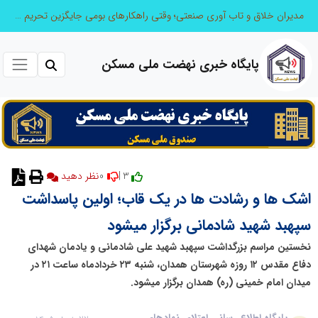
مدیران خلاق و تاب آوری صنعتی؛ وقتی راهکارهای بومی جایگزین تحریم میشود
پایگاه خبری نهضت ملی مسکن
0
3 |
اشک ها و رشادت ها در یک قاب؛ اولین پاسداشت
سپهبد شهید شادمانی برگزار میشود
نخستین مراسم بزرگداشت سپهبد شهید علی شادمانی و یادمان شهدای
دفاع مقدس ۱۲ روزه شهرستان همدان، شنبه ۲۳ خردادماه ساعت ۲۱ در
میدان امام خمینی (ره) همدان برگزار میشود.
پایگاه اطلاع رسانی اعتلای نهادهای