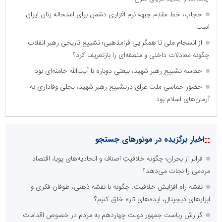
حجاب، خط مقدم جبهه نرم افزاری دشمن برای استحاله زنان ایران
است
از انسجام ملی تا همگرایی فرامذهبی؛ تشییع تاریخی رهبر انقلاب
چگونه معادلات داخلی و منطقه‌ای را بازتعریف کرد؟
حماسه تشییع رهبر شهید، بیعتی دوباره با آیت‌الله خامنه‌ای بود
حضور حماسی ملت عراق درتشییع رهبر شهید، تجلی وفاداری به
آرمان‌های اسلام بود
::
اخبار برگزیده در موتورهای جستجو
فراتر از بحران؛ چگونه خلاقیتِ اصناف و اتحادیه‌های پویا، اقتصاد
مردمی را نجات می‌دهد؟
نقشه راه افزایش خلاقیت: چگونه با نقشه ذهنی، طوفان فکری و
ابزارهای دیجیتال، ایده‌های تازه خلق کنیم؟
گزارش ریاست جمهور دولت چهاردهم به مردم در خصوص اقدامات