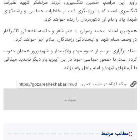
راوی این مراسم، حسین تنگسیری، فرزند سرلشکر شهید علیرضا
تنگسیری است که با روایتگری ناب از خاطرات حماسی و رشادتهای
شهدا، یاد و نام آن دلاورمردان را زنده خواهد کرد.
همچنین استاد محمد رسولی با هنر شعر و دکلمه، قطعاتی تأثیرگذار
در وصف مقام شهدا و ایستادگی رزمندگان اسلام اجرا خواهد کرد.
ستاد برگزاری مراسم از عموم مردم ولایتمدار و شهیدپرور همدان دعوت
کرده است با حضور حماسی خود در این آیین، بار دیگر تجدید میثاقی
با آرمانهای شهدا و امام راحل رقم بزنند.
لینک کوتاه در سایت اصلی
::
مطالب مرتبط