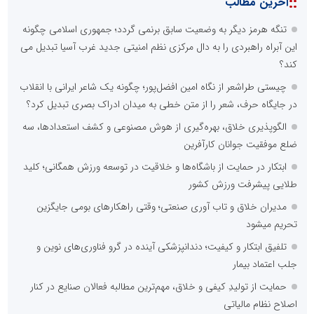
::
آخرین مطالب
تنگه هرمز دیگر به وضعیت سابق برنمی گردد؛ جمهوری اسلامی چگونه
این آبراه راهبردی را به دال مرکزی نظم امنیتی جدید غرب آسیا تبدیل می
کند؟
چیستی طراشعر از نگاه امین افضل‌پور؛ چگونه یک شاعر ایرانی با انقلاب
در جایگاه حرف، شعر را از متن خطی به میدان ادراک بصری تبدیل کرد؟
الگوپذیری خلاق، بهره‌گیری از هوش مصنوعی و کشف استعدادها، سه
ضلع موفقیت جوانان کارآفرین
ابتکار در حمایت از باشگاه‌ها و خلاقیت در توسعه ورزش همگانی؛ کلید
طلایی پیشرفت ورزش کشور
مدیران خلاق و تاب آوری صنعتی؛ وقتی راهکارهای بومی جایگزین
تحریم میشود
تلفیق ابتکار و کیفیت؛ دندانپزشکی آینده در گرو فناوری‌های نوین و
جلب اعتماد بیمار
حمایت از تولیدِ کیفی و خلاق، مهم‌ترین مطالبه فعالان صنایع در کنار
اصلاح نظام مالیاتی