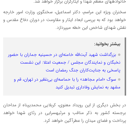
خانوادههای معظم شهدا و ایثارگران برگزار خواهد شد.
سخنران ویژه این مراسم، دکتر اسماعیل، سخنگوی وزارت امور خارجه
خواهد بود که به بررسی ابعاد ایثار و مقاومت در دوران دفاع مقدس و
نقش شهدای شاخص این خطه میپردازد.
بیشتر بخوانید:
بزرگداشت شهید آیت‌الله خامنه‌ای در حسینیه جماران با حضور
نخبگان و نمایندگان مجلس / جمعیت اعتلا: این نشست
پاسخی به جنایت‌کاران جنگ رمضان است
سوگ «امام مجاهد» را با حماسه‌ای بی‌نظیر در تهران، قم و
مشهد به نمایش وفاداری تبدیل کنید
در بخش دیگری از این رویداد معنوی، کربلایی محمدیپناه از مداحان
برجسته کشور به ذکر مناقب و مرثیهسرایی در رثای شهدا خواهد
پرداخت و فضای میدان را عطرآگین خواهد کرد.