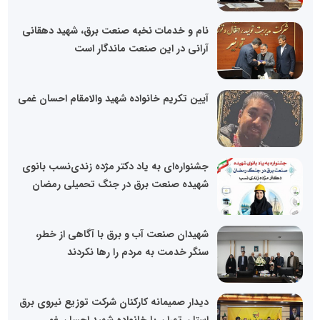
نام و خدمات نخبه صنعت برق، شهید دهقانی
آرانی در این صنعت ماندگار است
آیین تکریم خانواده شهید والامقام احسان غمی
جشنواره‌ای به یاد دکتر مژده زندی‌نسب بانوی
شهیده صنعت برق در جنگ تحمیلی رمضان
شهیدان صنعت آب و برق با آگاهی از خطر،
سنگر خدمت به مردم را رها نکردند
دیدار صمیمانه کارکنان شرکت توزیع نیروی برق
استان تهران با خانواده شهید احسان غمی