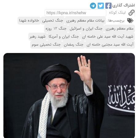
اشتراک گذاری:
لینک کوتاه
برچسب‌ها:
بیانات مقام معظم رهبری
جنگ تحمیلی
خانواده شهدا
مقام معظم رهبری
جنگ ایران و اسرائیل
جنگ 12 روزه
شهید آیت الله سید علی خامنه ای
جنگ ایران و آمریکا
شهید رهبر
آیت الله سید مجتبی خامنه ای
جنگ رمضان
جنگ تحمیلی سوم