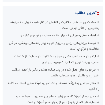
::
آخرین مطالب
صنعت چوب؛ هنر، خلاقیت و اشتغال در کنار هم، که برای بقا نیازمند
پشتیبانی از کالای ایرانی است
لبنیات سنتی؛ میراثی که برای بقا به حمایت و نوآوری نیاز دارد
توسعه ورزش‌های رزمی و ترویج هرچه بهتر رشته‌های ورزشی، در گرو
خلاقیت و نوآوری است
ابتکار در ساماندهی فضای مجازی، خلاقیت در حمایت از خدمات
صنفی؛ رویکرد نوین اتحادیه کامیون‌داران کرج
طرحواره های فعال شده در پساجنگ؛ هشدار دکتر یاراحمد: مراقب
اخبار زرد و واکنش های هیجانی باشید
دکتر مرتضی پرهیزگار: نسخه نجات تعاون، شبکه سازی است، نه ادامه
راه قدیم
مدیر موفق آموزشگاه‌های زبان: هم‌افزایی «مدیریت هوشمند» و
«سرمایه‌های انسانی» رمز عبور از بحران‌های آموزشی است