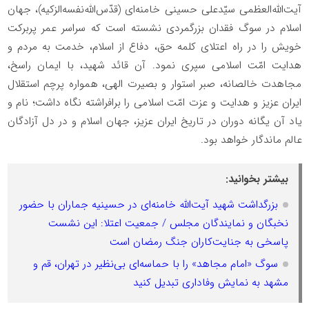
آیت‌الله‌العظمی سیّدعلی حسینی خامنه‌ای (قدّس‌الله‌نفسه‌الزکیه)، جهان
اسلام در سوگ فقدان بزرگمردی نشسته است که سراسر عمر پربرکت
خویش را در راه اعتلای کلمه حق، دفاع از اسلام، خدمت به مردم و
هدایت امّت اسلامی سپری نمود. آن قائد شهید، با ایمان راسخ،
مجاهدت خالصانه، صبر استوار و بصیرت الهی، همواره پرچم استقلال
ایران عزیز و هدایت و عزت امّت اسلامی را برافراشته نگاه داشت؛ نام و
یاد آن یگانه دوران در تاریخ ایران عزیز، جهان اسلام و در دل آزادگان
عالم ماندگار خواهد بود.
بیشتر بخوانید:
بزرگداشت شهید آیت‌الله خامنه‌ای در حسینیه جماران با حضور
نخبگان و نمایندگان مجلس / جمعیت اعتلا: این نشست
پاسخی به جنایت‌کاران جنگ رمضان است
سوگ «امام مجاهد» را با حماسه‌ای بی‌نظیر در تهران، قم و
مشهد به نمایش وفاداری تبدیل کنید