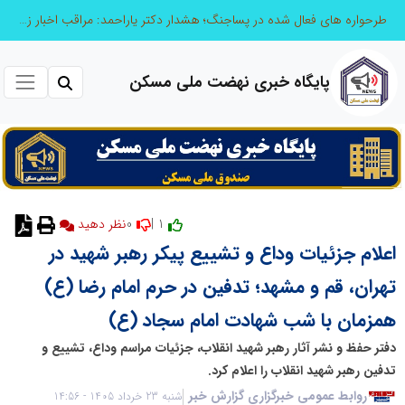
طرحواره های فعال شده در پساجنگ؛ هشدار دکتر یاراحمد: مراقب اخبار زرد و واکنش های هیجانی باشید
پایگاه خبری نهضت ملی مسکن
0
1 |
نظر دهید
اعلام جزئیات وداع و تشییع پیکر رهبر شهید در
تهران، قم و مشهد؛ تدفین در حرم امام رضا (ع)
همزمان با شب شهادت امام سجاد (ع)
دفتر حفظ و نشر آثار رهبر شهید انقلاب،‌ جزئیات مراسم وداع، تشییع و
تدفین رهبر شهید انقلاب را اعلام کرد.
روابط عمومی خبرگزاری گزارش خبر
شنبه 23 خرداد 1405 - 14:56