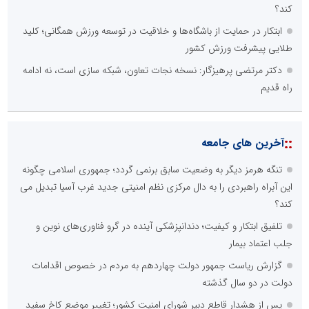
کند؟
ابتکار در حمایت از باشگاه‌ها و خلاقیت در توسعه ورزش همگانی؛ کلید
طلایی پیشرفت ورزش کشور
دکتر مرتضی پرهیزگار: نسخه نجات تعاون، شبکه سازی است، نه ادامه
راه قدیم
::
آخرین های جامعه
تنگه هرمز دیگر به وضعیت سابق برنمی گردد؛ جمهوری اسلامی چگونه
این آبراه راهبردی را به دال مرکزی نظم امنیتی جدید غرب آسیا تبدیل می
کند؟
تلفیق ابتکار و کیفیت؛ دندانپزشکی آینده در گرو فناوری‌های نوین و
جلب اعتماد بیمار
گزارش ریاست جمهور دولت چهاردهم به مردم در خصوص اقدامات
دولت در دو سال گذشته
پس از هشدار قاطع دبیر شورای امنیت کشور؛ تغییر موضع کاخ سفید