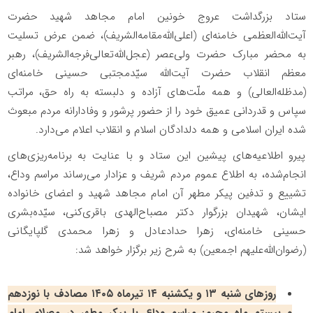
ستاد بزرگداشت عروج خونین امام مجاهد شهید حضرت
آیت‌الله‌العظمی خامنه‌ای (اعلی‌الله‌مقامه‌الشریف)، ضمن عرض تسلیت
به محضر مبارک حضرت ولی‌عصر (عجل‌الله‌تعالی‌فرجه‌الشریف)، رهبر
معظم انقلاب حضرت آیت‌الله سیّدمجتبی حسینی خامنه‌ای
(مدظله‌العالی) و همه ملّت‌های آزاده و دلبسته به راه حق، مراتب
سپاس و قدردانی عمیق خود را از حضور پرشور و وفادارانه مردم مبعوث
شده ایران اسلامی و همه دلدادگان اسلام و انقلاب اعلام می‌دارد.
پیرو اطلاعیه‌های پیشین این ستاد و با عنایت به برنامه‌ریزی‌های
انجام‌شده، به اطلاع عموم مردم شریف و عزادار می‌رساند مراسم وداع،
تشییع و تدفین پیکر مطهر آن امام مجاهد شهید و اعضای خانواده
ایشان، شهیدان بزرگوار دکتر مصباح‌الهدی باقری‌کنی، سیّده‌بشری
حسینی خامنه‌ای، زهرا حدادعادل و زهرا محمدی گلپایگانی
(رضوان‌الله‌علیهم اجمعین) به شرح زیر برگزار خواهد شد:
روزهای شنبه ۱۳ و یکشنبه ۱۴ تیرماه ۱۴۰۵ مصادف با نوزدهم
و بیستم ماه محرم: مراسم وداع با پیکر مطهر در مصلای امام