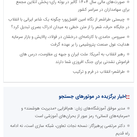
صورت‌های مالی سال ۱۴۰۴ کالبر در بوته رأی؛ پخش آنلاین مجمع
برای سهامداران در سراسر کشور
چیستی طراشعر از نگاه امین افضل‌پور؛ چگونه یک شاعر ایرانی با انقلاب
در جایگاه حرف، شعر را از متن خطی به میدان ادراک بصری تبدیل کرد؟
سیروس حامدی با کارنامه‌ای درخشان در فولاد، پالایش و بازار سرمایه
هدایت غول صنعت پتروشیمی را بر عهده گرفت
رهبر انقلاب به آمریکا: ملت ایران و جبهه ی مقاومت، درس های
فراموش نشدنی برای جنگ افروزی شما دارند
طراشعر؛ انقلاب در فرم و ترکیب
::
اخبار برگزیده در موتورهای جستجو
مدیر موفق آموزشگاه‌های زبان: هم‌افزایی «مدیریت هوشمند» و
«سرمایه‌های انسانی» رمز عبور از بحران‌های آموزشی است
دکتر مرتضی پرهیزگار: نسخه نجات تعاون، شبکه سازی است، نه ادامه
راه قدیم