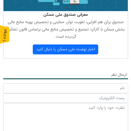
معرفی صندوق ملی مسكن
صندوق برای هم افزایی، تقویت توان حمایتی و تخصیص بهینه منابع مالی
بخش مسكن با كاركرد تجمیع و تخصیص منابع مالی براساس قانون تشكیل
پ
1
گردیده است.
ر
و
ن
د
ه
اخبار نهضت ملی مسكن را دنبال كنید
ارسال نظر