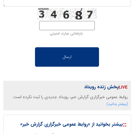
بازنشانی عبارت امنیتی
پخش زنده رویداد
روابط عمومی خبرگزاری گزارش خبر، رویداد جدیدی را ثبت نکرده است.
(بیشتر بدانید)
::
بیشتر بخوانید از «روابط عمومی خبرگزاری گزارش خبر»