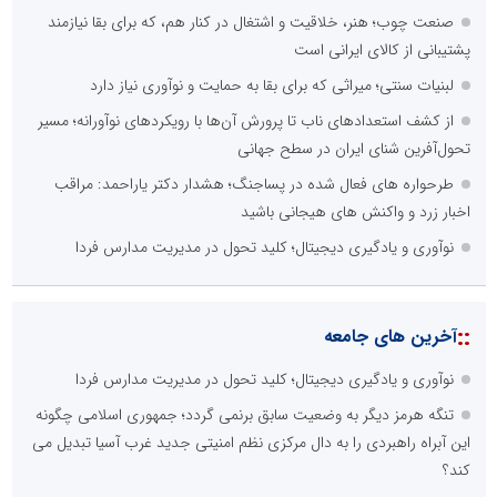
صنعت چوب؛ هنر، خلاقیت و اشتغال در کنار هم، که برای بقا نیازمند
پشتیبانی از کالای ایرانی است
لبنیات سنتی؛ میراثی که برای بقا به حمایت و نوآوری نیاز دارد
از کشف استعدادهای ناب تا پرورش آن‌ها با رویکردهای نوآورانه؛ مسیر
تحول‌آفرین شنای ایران در سطح جهانی
طرحواره های فعال شده در پساجنگ؛ هشدار دکتر یاراحمد: مراقب
اخبار زرد و واکنش های هیجانی باشید
نوآوری و یادگیری دیجیتال؛ کلید تحول در مدیریت مدارس فردا
::
آخرین های جامعه
نوآوری و یادگیری دیجیتال؛ کلید تحول در مدیریت مدارس فردا
تنگه هرمز دیگر به وضعیت سابق برنمی گردد؛ جمهوری اسلامی چگونه
این آبراه راهبردی را به دال مرکزی نظم امنیتی جدید غرب آسیا تبدیل می
کند؟