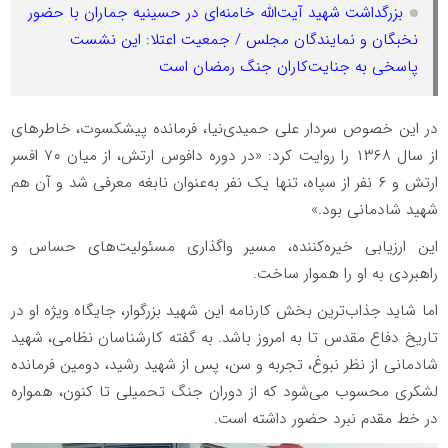
بزرگداشت شهید آیت‌الله خامنه‌ای در حسینیه جماران با حضور
نخبگان و نمایندگان مجلس / جمعیت اعتلا: این نشست
پاسخی به جنایت‌کاران جنگ رمضان است
در این خصوص سردار علی حمیدی‌نیا، فرمانده پیشکسوت، خاطرهای
از سال ۱۳۶۸ را روایت کرد: «در دوره دافوس ارتش، از میان ۷۰ افسر
ارتش و ۶ نفر از سپاه، تنها یک نفر به‌عنوان نابغه معرفی شد و آن هم
شهید شادمانی بود.»
این ارزیابی خیره‌کننده، مسیر واگذاری مسئولیت‌های حساس و
راهبردی به او را هموار ساخت.
اما شاید جذاب‌ترین بخش کارنامه این شهید بزرگوار، جایگاه ویژه او در
تاریخ دفاع مقدس تا به امروز باشد. به گفته کارشناسان نظامی، شهید
شادمانی از نظر نبوغ، تجربه و سن، پس از شهید رشید، دومین فرمانده
لشکری محسوب می‌شود که از دوران جنگ تحمیلی تا کنون، همواره
در خط مقدم نبرد حضور داشته است.