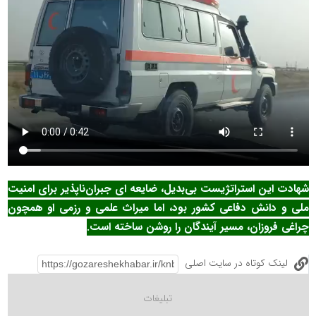
شهادت این استراتژیست بی‌بدیل، ضایعه ای جبران‌ناپذیر برای امنیت
ملی و دانش دفاعی کشور بود، اما میراث علمی و رزمی او همچون
چراغی فروزان، مسیر آیندگان را روشن ساخته است.
لینک کوتاه در سایت اصلی