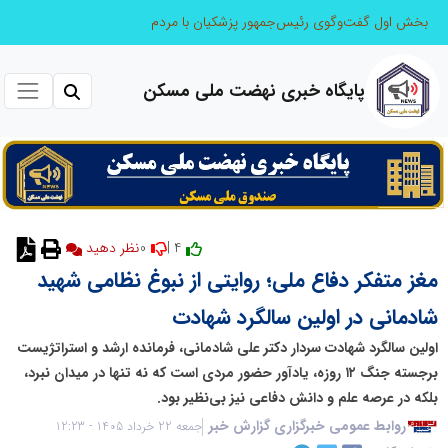
بخش اول گفت‌وگوی رئیس‌جمهور پزشکیان با مردم
پایگاه خبری نهضت ملی مسکن
0
4 |
نظر دهید
مغز متفکر دفاع ملی؛ روایتی از نبوغ نظامی شهید
شادمانی در اولین سالگرد شهادت
اولین سالگرد شهادت سردار دکتر علی شادمانی، فرمانده ارشد و استراتژیست
برجسته جنگ ۱۲ روزه، یادآور حضور مردی است که نه تنها در میدان نبرد،
بلکه در عرصه علم و دانش دفاعی نیز بی‌نظیر بود.
روابط عمومی خبرگزاری گزارش خبر
جمعه 22 خرداد 1405 - 12:23