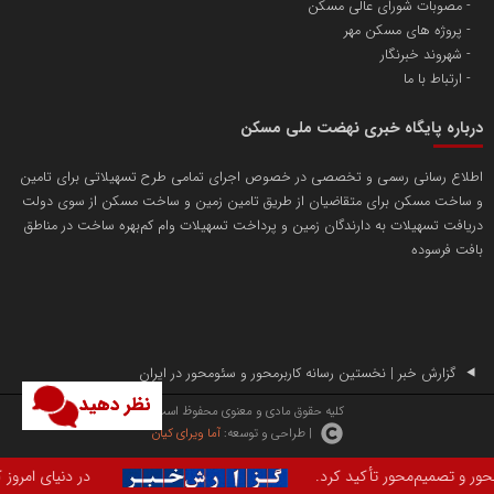
مصوبات شورای عالی مسکن
پروژه های مسکن مهر
شهروند خبرنگار
ارتباط با ما
درباره پایگاه خبری نهضت ملی مسکن
اطلاع رسانی رسمی و تخصصی در خصوص اجرای تمامی طرح تسهیلاتی برای تامین
و ساخت مسکن برای متقاضیان از طریق تامین زمین و ساخت مسکن از سوی دولت
دریافت تسهیلات به دارندگان زمین و پرداخت تسهیلات وام کم‌بهره ساخت در مناطق
بافت فرسوده
گزارش خبر | نخستین رسانه کاربرمحور و سئومحور در ایران
نظر دهید
کلیه حقوق مادی و معنوی محفوظ است.
| طراحی و توسعه:
آما ویرای کیان
کید کرد.
در دنیای امروز که یادگیری زبان ان