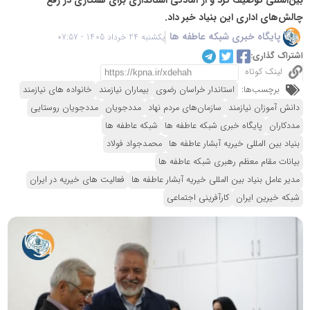
چالش‌های اداری این بنیاد خبر داد.
پایگاه خبری شبکه عاطفه ها
یکشنبه 24 خرداد 1405 - 07:57
اشتراک گذاری:
لینک کوتاه
برچسب‌ها:
استاندار خراسان رضوی
بیماران نیازمند
خانواده های نیازمند
دانش آموزان نیازمند
سازمان‌های مردم نهاد
مددجویان
مددجویان روستایی
مددکاران
پایگاه خبری شبکه عاطفه ها
شبکه عاطفه ها
بنیاد بین المللی خیریه آبشار عاطفه ها
محمدجواد فولاد
بیانات مقام معظم رهبری شبکه عاطفه ها
مدیر عامل بنیاد بین المللی خیریه آبشار عاطفه ها
فعالیت های خیریه در ایران
شبکه خیرین ایران
کارآفرینی اجتماعی