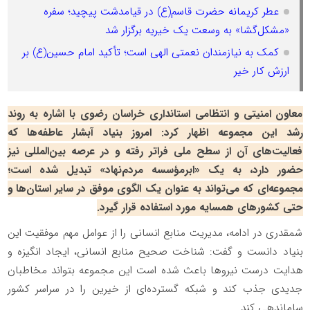
عطر کریمانه حضرت قاسم(ع) در قیامدشت پیچید؛ سفره
«مشکل‌گشا» به وسعت یک خیریه برگزار شد
کمک به نیازمندان نعمتی الهی است؛ تأکید امام حسین(ع) بر
ارزش کار خیر
معاون امنیتی و انتظامی استانداری خراسان رضوی با اشاره به روند
رشد این مجموعه اظهار کرد: امروز بنیاد آبشار عاطفه‌ها که
فعالیت‌های آن از سطح ملی فراتر رفته و در عرصه بین‌المللی نیز
حضور دارد، به یک «ابرمؤسسه مردم‌نهاد» تبدیل شده است؛
مجموعه‌ای که می‌تواند به عنوان یک الگوی موفق در سایر استان‌ها و
حتی کشورهای همسایه مورد استفاده قرار گیرد.
شمقدری در ادامه، مدیریت منابع انسانی را از عوامل مهم موفقیت این
بنیاد دانست و گفت: شناخت صحیح منابع انسانی، ایجاد انگیزه و
هدایت درست نیروها باعث شده است این مجموعه بتواند مخاطبان
جدیدی جذب کند و شبکه گسترده‌ای از خیرین را در سراسر کشور
ساماندهی کند.