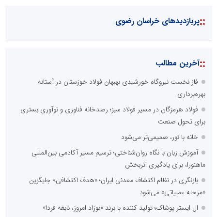
::
پربازدیدهای خراسان رضوی
::
آخرین مطالب
فاز نخست نیروگاه خورشیدی بهبهان فولاد خوزستان در آستانه
بهره‌برداری
فولاد هرمزگان در مسیر فولاد سبز؛ رصدخانه فناوری و نوآوری بستری
برای تحول صنعت
خانه با نور، صمیمی‌تر می‌شود
آموزش زبان با نگاه روان‌شناختی؛ ترسیم مسیر آکادمی بین‌المللی
ماهنورا، برای یادگیری اثربخش
بازنگری در نظام اکتشاف معدنی ایران؛ «هدف اکتشافی» جایگزین
«مرحله عملیاتی» می‌شود
ال ایستر پوشاک؛ تولید کننده با برند «نوزاد امروز، نابغه فردا»