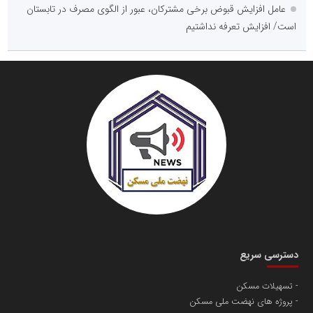
عامل افزایش قبوض برخی مشترکان، عبور از الگوی مصرف در تابستان
است/ افزایش تعرفه نداشتیم
دسترسی سریع
تسهیلات مسکن
پروژه های نهضت ملی مسکن