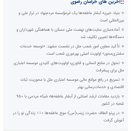
::
آخرین های خراسان رضوی
بنیاد خیریه آبشار عاطفه‌ها یک ابرمؤسسه مردم‌نهاد در تراز ملی و
بین‌المللی است
آماده‌سازی سایت‌های نهضت ملی مسکن با هماهنگی شهرداران و
دستگاه‌ها تعیین تکلیف شد
تأکید معاون امور شعب ملل در نشست مشهد: «توسعه خدمات
مشتری‌محور» اولویت اصلی بهره‌وری شعب است
تحول در منابع انسانی و فناوری؛ اولویت‌های کلیدی موسسه اعتباری
ملل برای پیشرفت
تسریع در رفع موانع مالی موسسه اعتباری ملل با محوریت ثبات
اقتصادی و خدمات‌رسانی بهتر
بازدید مقامات ارشد استانی از آبشار عاطفه‌ها؛ شبکه‌ مردمی با ۹۵۰
شعبه در کشور
در پرتو الطاف حضرت زینب(س)؛ موج عاطفه‌ها ۱۱۰ زندگی نو را در
آغوش گرفت