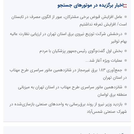
::
اخبار برگزیده در موتورهای جستجو
عامل افزایش قبوض برخی مشترکان، عبور از الگوی مصرف در تابستان
است/ افزایش تعرفه نداشتیم
درخشش شرکت توزیع نیروی برق استان تهران در ارزیابی نظارت عالیه
بهام توانیر
بخش اول گفت‌وگوی رئیس‌جمهور پزشکیان با مردم
عملیات ویژه آغاز شد...
جمع‌آوری 183 برق غیرمجاز در شانزدهمین مانور سراسری طرح مهتاب
در استان تهران
شانزدهمین مانور سراسری طرح مهتاب در استان تهران به میزبانی
منطقه برق لواسان
بازدید وزیر نیرو از روند برق‌رسانی به واحدهای صنعتی بازسازی‌شده در
شهرک صنعتی شمس‌آباد