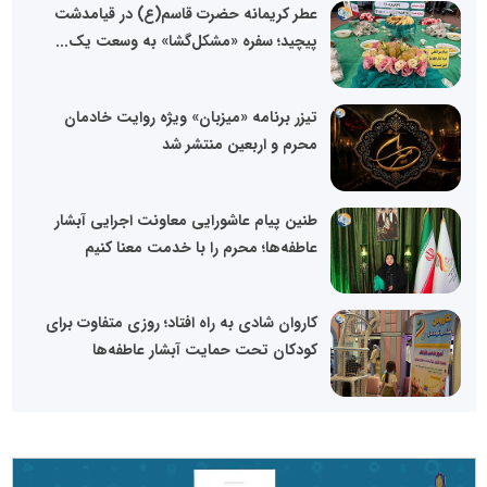
عطر کریمانه حضرت قاسم(ع) در قیامدشت
پیچید؛ سفره «مشکل‌گشا» به وسعت یک...
تیزر برنامه «میزبان» ویژه روایت خادمان
محرم و اربعین منتشر شد
طنین پیام عاشورایی معاونت اجرایی آبشار
عاطفه‌ها؛ محرم را با خدمت معنا کنیم
کاروان شادی به راه افتاد؛ روزی متفاوت برای
کودکان تحت حمایت آبشار عاطفه‌ها