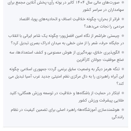
صورت‌های مالی سال ۱۴۰۴ کالبر در بوته رأی؛ پخش آنلاین مجمع برای
سهامداران در سراسر کشور
فراتر از بحران؛ چگونه خلاقیتِ اصناف و اتحادیه‌های پویا، اقتصاد
مردمی را نجات می‌دهد؟
چیستی طراشعر از نگاه امین افضل‌پور؛ چگونه یک شاعر ایرانی با انقلاب
در جایگاه حرف، شعر را از متن خطی به میدان ادراک بصری تبدیل کرد؟
الگوپذیری خلاق، بهره‌گیری از هوش مصنوعی و کشف استعدادها، سه
ضلع موفقیت جوانان کارآفرین
تنگه هرمز دیگر به وضعیت سابق برنمی گردد؛ جمهوری اسلامی چگونه
این آبراه راهبردی را به دال مرکزی نظم امنیتی جدید غرب آسیا تبدیل می
کند؟
ابتکار در حمایت از باشگاه‌ها و خلاقیت در توسعه ورزش همگانی؛ کلید
طلایی پیشرفت ورزش کشور
هوشمندسازی آموزشگاه‌ها؛ راهبرد اصلی برای تضمین کیفیت در نظام
رانندگی