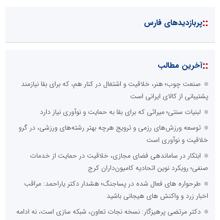
::
پربازدیدهای فارس
::
آخرین مطالب
صنعت چوب؛ هنر، خلاقیت و اشتغال در کنار هم، که برای بقا نیازمند
پشتیبانی از کالای ایرانی است
لبنیات سنتی؛ میراثی که برای بقا به حمایت و نوآوری نیاز دارد
توسعه ورزش‌های رزمی و ترویج هرچه بهتر رشته‌های ورزشی، در گرو
خلاقیت و نوآوری است
ابتکار در ساماندهی فضای مجازی، خلاقیت در حمایت از خدمات
صنفی؛ رویکرد نوین اتحادیه کامیون‌داران کرج
طرحواره های فعال شده در پساجنگ؛ هشدار دکتر یاراحمد: مراقب
اخبار زرد و واکنش های هیجانی باشید
دکتر مرتضی پرهیزگار: نسخه نجات تعاون، شبکه سازی است، نه ادامه