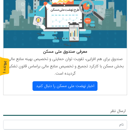
معرفی صندوق ملی مسكن
صندوق برای هم افزایی، تقویت توان حمایتی و تخصیص بهینه منابع مالی
پ
1
بخش مسكن با كاركرد تجمیع و تخصیص منابع مالی براساس قانون تشكیل
گردیده است.
ر
و
ن
د
ه
اخبار نهضت ملی مسكن را دنبال كنید
ارسال نظر