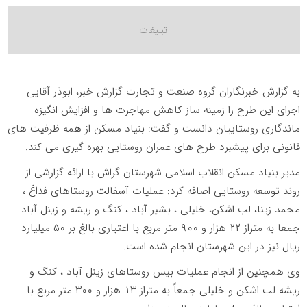
به گزارش خبرنگاران گروه صنعت و تجارت گزارش خبر، ابوذر آقایی
اجرای این طرح را زمینه ساز کاهش مهاجرت ها و افزایش انگیزه
ماندگاری روستاییان دانست و گفت: بنیاد مسکن از همه ظرفیت های
قانونی برای پیشبرد طرح های عمران روستایی بهره گیری می کند.
مدیر بنیاد مسکن انقلاب اسلامی شهرستان گراش با ارائه گزارشی از
روند توسعه روستایی اضافه کرد: عملیات آسفالت روستاهای فداغ ،
محمد زینا، لب اشکن، خلیلی ، بشیر آباد ، کنگ و ریشه و زینل آباد
جمعا به متراز ۲۲ هزار و ۹۰۰ متر مربع با اعتباری بالغ بر ۵۰ میلیارد
ریال نیز در این شهرستان انجام شده است.
وی همچنین از انجام عملیات بیس روستاهای زینل آباد ، کنگ و
ریشه لب اشکن و خلیلی جمعاً به متراز ۱۳ هزار و ۳۰۰ متر مربع با