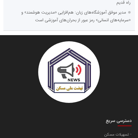
راه قدیم
مدیر موفق آموزشگاه‌های زبان: هم‌افزایی «مدیریت هوشمند» و
«سرمایه‌های انسانی» رمز عبور از بحران‌های آموزشی است
دسترسی سریع
تسهیلات مسکن