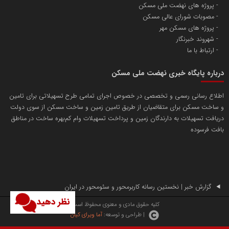
پروژه های نهضت ملی مسکن
مصوبات شورای عالی مسکن
پروژه های مسکن مهر
شهروند خبرنگار
ارتباط با ما
درباره پایگاه خبری نهضت ملی مسکن
اطلاع رسانی رسمی و تخصصی در خصوص اجرای تمامی طرح تسهیلاتی برای تامین
و ساخت مسکن برای متقاضیان از طریق تامین زمین و ساخت مسکن از سوی دولت
دریافت تسهیلات به دارندگان زمین و پرداخت تسهیلات وام کم‌بهره ساخت در مناطق
بافت فرسوده
گزارش خبر | نخستین رسانه کاربرمحور و سئومحور در ایران
نظر دهید
کلیه حقوق مادی و معنوی محفوظ است.
| طراحی و توسعه:
آما ویرای کیان