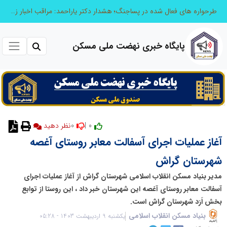
طرحواره های فعال شده در پساجنگ؛ هشدار دکتر یاراحمد: مراقب اخبار زرد و واکنش های هیجانی باشید
پایگاه خبری نهضت ملی مسکن
0
0 |
آغاز عملیات اجرای آسفالت معابر روستای آغصه
شهرستان گراش
مدیر بنیاد مسکن انقلاب اسلامی شهرستان گراش از آغاز عملیات اجرای
آسفالت معابر روستای آغصه این شهرستان خبر داد ، این روستا از توابع
بخش اَرَد شهرستان گراش است.
بنیاد مسکن انقلاب اسلامی
یکشنبه 9 اردیبهشت 1403 - 05:28