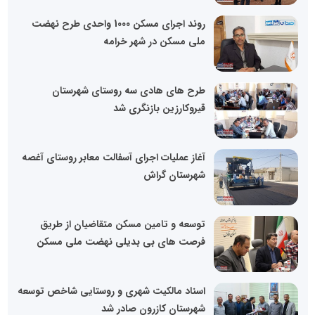
روند اجرای مسکن 1000 واحدی طرح نهضت
ملی مسکن در شهر خرامه
طرح های هادی سه روستای شهرستان
قیروکارزین بازنگری شد
آغاز عملیات اجرای آسفالت معابر روستای آغصه
شهرستان گراش
توسعه و تامین مسکن متقاضیان از طریق
فرصت های بی بدیلی نهضت ملی مسکن
اسناد مالکیت شهری و روستایی شاخص توسعه
شهرستان کازرون صادر شد