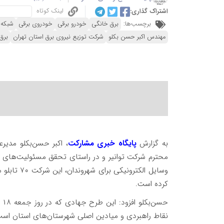
لینک کوتاه
اشتراک گذاری:
برچسب‌ها:
برق خانگی
خودرو برقی
خودروی برقی
شبکه 
مهندس اکبر حسن بکلو
شرکت توزیع نیروی برق استان تهران
برق 
به گزارش
پایگاه خبری مشارکت
، اکبر حسن‌بکلو مدیرع
محترم شرکت توانیر و در راستای تحقق مسئولیت‌های ا
کرده است.
نقاط راهبردی و میادین اصلی شهرستان‌های استان است