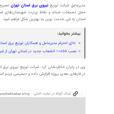
️مدیرعامل شرکت توزیع
نیروی برق استان تهران
تصریح ک
محل تجمعات شبانه و نقاط پرتردد شهرستان‌های اس
استان به این خدمت نوین به بهترین شکل فراهم شود.
بیشتر بخوانید:
️ ادای احترام مدیرعامل و همکاران توزیع برق است
نصب 10855 انشعاب جدید در استان تهران از شروع اجرای طرح مهتاب
️وی در پایان خاطرنشان کرد: شرکت توزیع نیروی برق استان
در فازهای بعدی پروژه افزایش داده و دسترسی مردم اس
لینک کوتاه در سایت اصلی