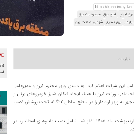
برق ایران
قطع برق
محدودیت برق
پایدار
برق صنایع
شهدای صنعت برق
پای
اس
امل این شرکت اعلام کرد: به دستور وزیر محترم نیرو و مدیرعامل
جتماعی وزارت نیرو با هدف ایجاد امکان شارژ خودروهای برقی و
وسایل الکترونیکی برای شهروندان، این شرکت ۷۰ تابلو مجهز به پریز ارت‌دار را در سطح مناطق ۲۲گانه تحت پوشش نصب
️حسن‌بکلو افزود: این طرح جهادی که در روز جمعه ۱۸ اردیبهشت ماه ۱۴۰۵ آغاز شد، شامل نصب تابلوهای استاندارد در
.