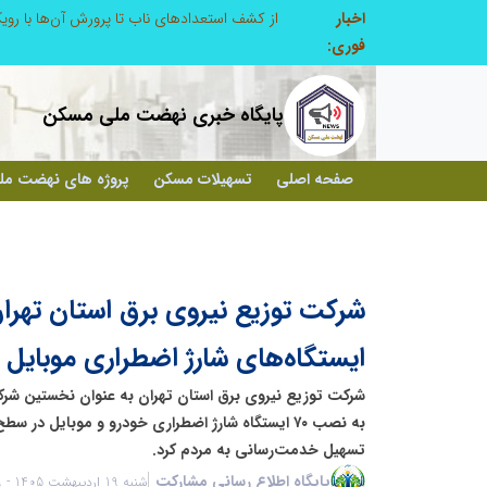
اخبار
صنعت چوب؛ هنر، خلاقیت و اشتغال در کنار هم، که برای بقا نیازمند پشتیبانی از کالای ایرانی است
فوری:
پایگاه خبری نهضت ملی مسکن
صفحه اصلی
تسهیلات مسکن
پروژه های نهضت م
شرکت توزیع نیروی برق استان تهر
ایستگاه‌های شارژ اضطراری موبایل 
شرکت توزیع نیروی برق استان تهران به عنوان نخستین شر
تسهیل خدمت‌رسانی به مردم کرد.
پایگاه اطلاع رسانی مشارکت
شنبه 19 اردیبهشت 1405 - 06:39