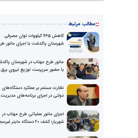
::
مطالب مرتبط
کاهش 465 کیلووات توان مصرفی
شهرستان پاکدشت با اجرای مانور طرح
مانور طرح مهتاب در شهرستان پاکد
با حضور سرپرست توزیع نیروی برق..
نظارت مستمر بر عملکرد دستگاه‌های
دولتی در اجرای برنامه‌های مدیریت..
اجرای مانور عملیاتی طرح مهتاب در
شهریار؛ کشف ۲۰ دستگاه ماینر غیرمجاز...