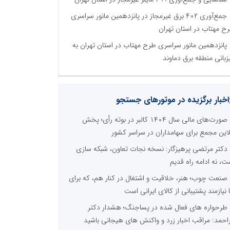
جمع‌آوری ۴۰۲ برق غیرمجاز در پانزدهمین مانور سراسری
ح مهتاب در استان تهران
پانزدهمین مانور سراسری طرح مهتاب در استان تهران به
زبانی منطقه برق دماوند
اخبار برگزیده در موتورهای جستجو
صورت‌های مالی سال ۱۴۰۴ کالبر در بوته رأی؛ پخش
لاین مجمع برای سهامداران در سراسر کشور
دکتر مرتضی پرهیزگار: نسخه نجات تعاون، شبکه سازی
ت، نه ادامه راه قدیم
صنعت چوب؛ هنر، خلاقیت و اشتغال در کنار هم، که برای
ا نیازمند پشتیبانی از کالای ایرانی است
طرحواره های فعال شده در پساجنگ؛ هشدار دکتر
راحمد: مراقب اخبار زرد و واکنش های هیجانی باشید