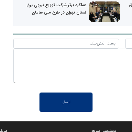
ق
عملکرد برتر شرکت توزیع نیروی برق
استان تهران در طرح ملی سامان
دسترسی سریع
دربا