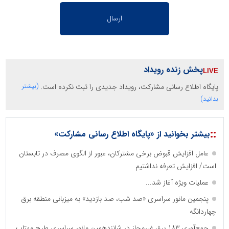
پخش زنده رویداد
پایگاه اطلاع رسانی مشارکت، رویداد جدیدی را ثبت نکرده است.
(بیشتر
بدانید)
::
بیشتر بخوانید از «پایگاه اطلاع رسانی مشارکت»
عامل افزایش قبوض برخی مشترکان، عبور از الگوی مصرف در تابستان
است/ افزایش تعرفه نداشتیم
عملیات ویژه آغاز شد...
پنجمین مانور سراسری «صد شب، صد بازدید» به میزبانی منطقه برق
چهاردانگه
جمع‌آوری 183 برق غیرمجاز در شانزدهمین مانور سراسری طرح مهتاب