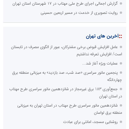
گزارش اجمالی اجرای طرح ملی مهتاب در ۱۷ شهرستان استان تهران
روایت تصویری از خدمت در مسیر اربعین حسینی
::
آخرین های تهران
عامل افزایش قبوض برخی مشترکان، عبور از الگوی مصرف در تابستان
است/ افزایش تعرفه نداشتیم
عملیات ویژه آغاز شد...
پنجمین مانور سراسری «صد شب، صد بازدید» به میزبانی منطقه برق
چهاردانگه
جمع‌آوری 183 برق غیرمجاز در شانزدهمین مانور سراسری طرح مهتاب
در استان تهران
شانزدهمین مانور سراسری طرح مهتاب در استان تهران به میزبانی
منطقه برق لواسان
روشنایی مسجد، امانتی برای عبادت