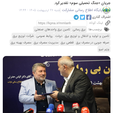
جریان «جنگ تحمیلی سوم» تقدیر کرد.
پایگاه اطلاع رسانی مشارکت
شنبه 26 اردیبهشت 1405 - 14:44
اشتراک گذاری:
لینک کوتاه
برچسب‌ها:
برق رسانی
تامین برق واحدهای صنعتی
تامین و تولید و انتقال و توزیع برق
دولت
روابط عمومی
شرکت توزیع برق
صرفه جویی در مصرف برق
قطعی برق
مدیریت مصرف برق
مصرف بهینه برق
وزیر نیرو