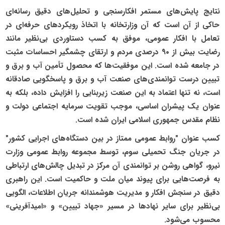
نتایج پایش‌های مستمر افکارسنجی و تحلیل‌های دقیق رسانه‌ای
حاکی از آن است که آن وزارتخانه با اتخاذ رویکردهای حرفه‌ای در
تعامل با افکار عمومی، موفق به کسب دستاوردی بی‌نظیر مانند
رضایت بیش از ۹۰ درصدی مردم و ارتقای چشمگیر احساسات مثبت
در جامعه شده است. این موفقیت‌ها که محصول تأمین آب و برق و
تبیین درست توانمندی‌های صنعت آب و برق و پاسخگویی صادقانه
است، نه تنها اعتماد به این صنعت زیربنایی را افزایش داده، بلکه به
عنوان یک پیشران اساسی، موجب تقویت سرمایه اجتماعی دولت و
نظام مقدس جمهوری اسلامی ایران شده است.
کسب عنوان "روابط عمومی ممتاز در بین دستگاه‌های اجرایی کشور"
در جریان جنگ تحمیلی سوم، توسط مجموعه روابط عمومی وزارت
نیرو، گواهی روشن بر توانمندی آن مرکز در تبدیل چالش‌های ارتباطی
به فرصت‌هایی برای پیوند میان ملت و حاکمیت است. این راهبری
دقیق در سنجش افکار و مدیریت هوشمندانه جریان اطلاعات، الگویی
بی‌نظیر برای سایر نهادها در مسیر «جهاد تبیین» و «امیدآفرینی»
محسوب می‌شود.