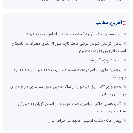
::
آخرین مطالب
ال ایستر پوشاک؛ تولید کننده با برند «نوزاد امروز، نابغه فردا»
عامل افزایش قبوض برخی مشترکان، عبور از الگوی مصرف در تابستان
است/ افزایش تعرفه نداشتیم
عملیات ویژه آغاز شد...
پنجمین مانور سراسری «صد شب، صد بازدید» به میزبانی منطقه برق
چهاردانگه
جمع‌آوری 183 برق غیرمجاز در شانزدهمین مانور سراسری طرح مهتاب
در استان تهران
شانزدهمین مانور سراسری طرح مهتاب در استان تهران به میزبانی
منطقه برق لواسان
پیمان مکه؛ مثلث امنیتی جدید در اطراف ایران