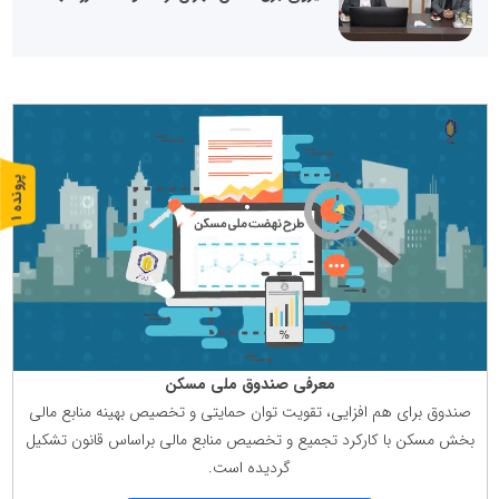
پ
1
ر
و
ن
د
ه
معرفی صندوق ملی مسكن
صندوق برای هم افزایی، تقویت توان حمایتی و تخصیص بهینه منابع مالی
بخش مسكن با كاركرد تجمیع و تخصیص منابع مالی براساس قانون تشكیل
گردیده است.