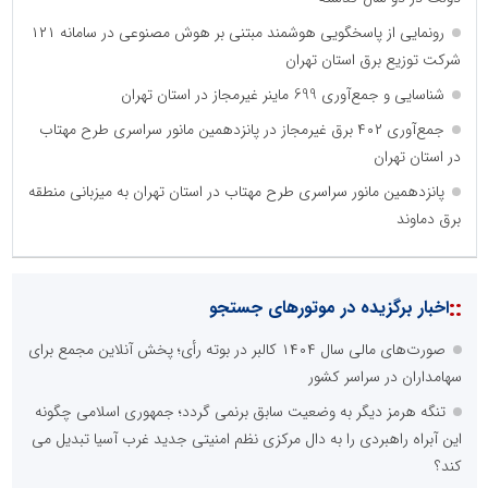
رونمایی از پاسخگویی هوشمند مبتنی بر هوش مصنوعی در سامانه ۱۲۱
شرکت توزیع برق استان تهران
شناسایی و جمع‌آوری 699 ماینر غیرمجاز در استان تهران
جمع‌آوری ۴۰۲ برق غیرمجاز در پانزدهمین مانور سراسری طرح مهتاب
در استان تهران
پانزدهمین مانور سراسری طرح مهتاب در استان تهران به میزبانی منطقه
برق دماوند
::
اخبار برگزیده در موتورهای جستجو
صورت‌های مالی سال ۱۴۰۴ کالبر در بوته رأی؛ پخش آنلاین مجمع برای
سهامداران در سراسر کشور
تنگه هرمز دیگر به وضعیت سابق برنمی گردد؛ جمهوری اسلامی چگونه
این آبراه راهبردی را به دال مرکزی نظم امنیتی جدید غرب آسیا تبدیل می
کند؟