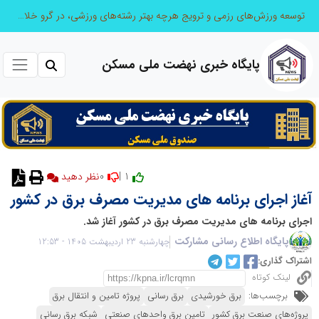
توسعه ورزش‌های رزمی و ترویج هرچه بهتر رشته‌های ورزشی، در گرو خلاقیت و نوآوری است
پایگاه خبری نهضت ملی مسکن
0
1 |
نظر دهید
آغاز اجرای برنامه های مدیریت مصرف برق در کشور
اجرای برنامه های مدیریت مصرف برق در کشور آغاز شد.
پایگاه اطلاع رسانی مشارکت
چهارشنبه 23 اردیبهشت 1405 - 12:53
اشتراک گذاری:
لینک کوتاه
برچسب‌ها:
برق خورشیدی
برق رسانی
پروژه تامین و انتقال برق
پروژه‌های صنعت برق کشور
تامین برق واحدهای صنعتی
شبکه برق رسانی