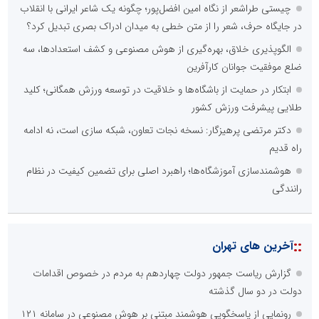
چیستی طراشعر از نگاه امین افضل‌پور؛ چگونه یک شاعر ایرانی با انقلاب
در جایگاه حرف، شعر را از متن خطی به میدان ادراک بصری تبدیل کرد؟
الگوپذیری خلاق، بهره‌گیری از هوش مصنوعی و کشف استعدادها، سه
ضلع موفقیت جوانان کارآفرین
ابتکار در حمایت از باشگاه‌ها و خلاقیت در توسعه ورزش همگانی؛ کلید
طلایی پیشرفت ورزش کشور
دکتر مرتضی پرهیزگار: نسخه نجات تعاون، شبکه سازی است، نه ادامه
راه قدیم
هوشمندسازی آموزشگاه‌ها؛ راهبرد اصلی برای تضمین کیفیت در نظام
رانندگی
::
آخرین های تهران
گزارش ریاست جمهور دولت چهاردهم به مردم در خصوص اقدامات
دولت در دو سال گذشته
رونمایی از پاسخگویی هوشمند مبتنی بر هوش مصنوعی در سامانه ۱۲۱