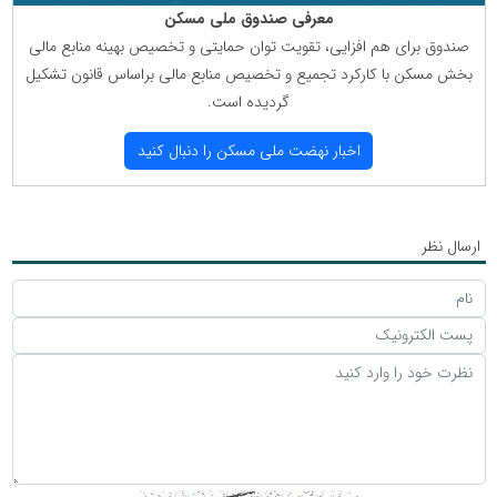
معرفی صندوق ملی مسكن
صندوق برای هم افزایی، تقویت توان حمایتی و تخصیص بهینه منابع مالی
بخش مسكن با كاركرد تجمیع و تخصیص منابع مالی براساس قانون تشكیل
گردیده است.
اخبار نهضت ملی مسكن را دنبال كنید
ارسال نظر