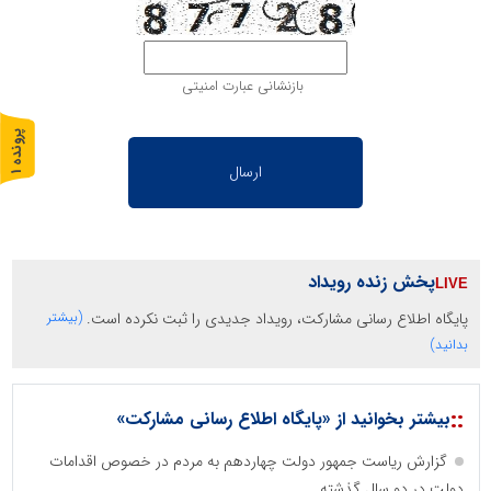
بازنشانی عبارت امنیتی
پ
1
ر
و
ن
د
ه
پخش زنده رویداد
پایگاه اطلاع رسانی مشارکت، رویداد جدیدی را ثبت نکرده است.
(بیشتر
بدانید)
::
بیشتر بخوانید از «پایگاه اطلاع رسانی مشارکت»
گزارش ریاست جمهور دولت چهاردهم به مردم در خصوص اقدامات
دولت در دو سال گذشته